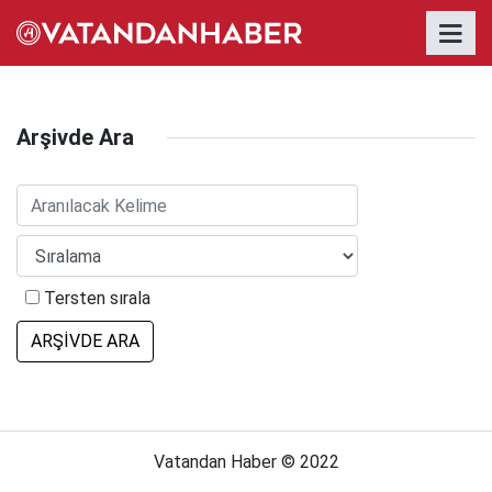
Arşivde Ara
Tersten sırala
ARŞİVDE ARA
Vatandan Haber © 2022