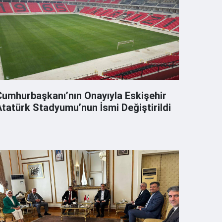
Cumhurbaşkanı’nın Onayıyla Eskişehir
Atatürk Stadyumu’nun İsmi Değiştirildi