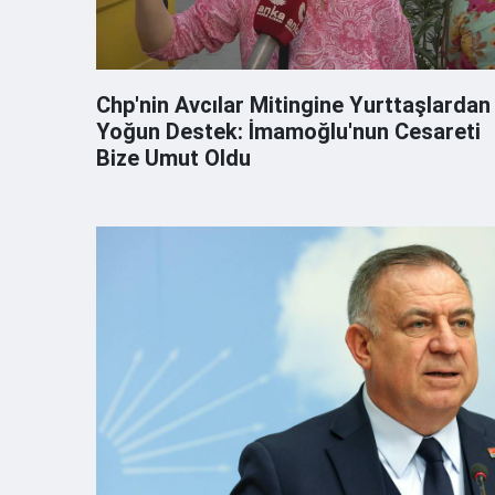
Chp'nin Avcılar Mitingine Yurttaşlardan
Yoğun Destek: İmamoğlu'nun Cesareti
Bize Umut Oldu