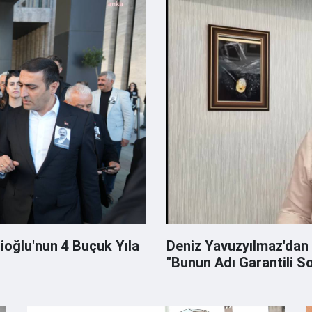
Deniz Yavuzyılmaz'dan
"Bunun Adı Garantili S