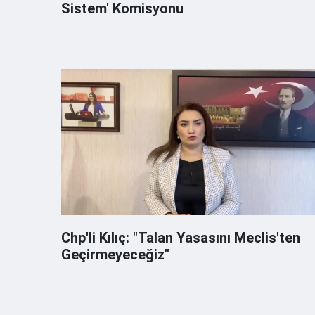
Sistem' Komisyonu
Chp'li Kılıç: "Talan Yasasını Meclis'ten
Geçirmeyeceğiz"