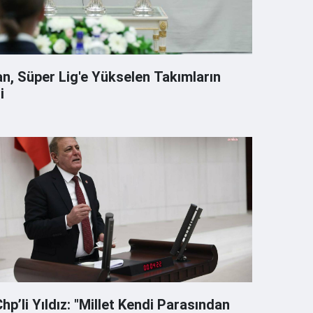
, Süper Lig'e Yükselen Takımların
i
hp’li Yıldız: "Millet Kendi Parasından