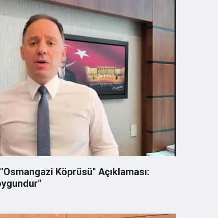
 "Osmangazi Köprüsü" Açıklaması:
oygundur"