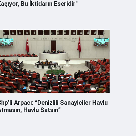
açıyor, Bu İktidarın Eseridir"
hp’li Arpacı: “Denizlili Sanayiciler Havlu
Atmasın, Havlu Satsın”