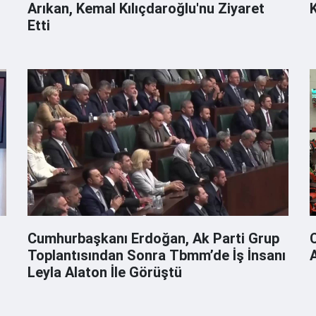
Arıkan, Kemal Kılıçdaroğlu'nu Ziyaret
K
Etti
Cumhurbaşkanı Erdoğan, Ak Parti Grup
C
Toplantısından Sonra Tbmm’de İş İnsanı
Leyla Alaton İle Görüştü