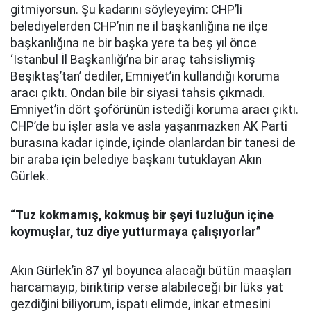
gitmiyorsun. Şu kadarını söyleyeyim: CHP’li
belediyelerden CHP’nin ne il başkanlığına ne ilçe
başkanlığına ne bir başka yere ta beş yıl önce
‘İstanbul İl Başkanlığı’na bir araç tahsisliymiş
Beşiktaş’tan’ dediler, Emniyet’in kullandığı koruma
aracı çıktı. Ondan bile bir siyasi tahsis çıkmadı.
Emniyet’in dört şoförünün istediği koruma aracı çıktı.
CHP’de bu işler asla ve asla yaşanmazken AK Parti
burasına kadar içinde, içinde olanlardan bir tanesi de
bir araba için belediye başkanı tutuklayan Akın
Gürlek.
“Tuz kokmamış, kokmuş bir şeyi tuzluğun içine
koymuşlar, tuz diye yutturmaya çalışıyorlar”
Akın Gürlek’in 87 yıl boyunca alacağı bütün maaşları
harcamayıp, biriktirip verse alabileceği bir lüks yat
gezdiğini biliyorum, ispatı elimde, inkar etmesini