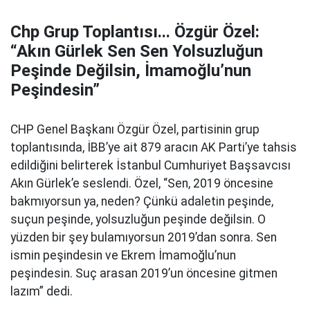
Chp Grup Toplantısı... Özgür Özel:
“Akın Gürlek Sen Sen Yolsuzluğun
Peşinde Değilsin, İmamoğlu’nun
Peşindesin”
CHP Genel Başkanı Özgür Özel, partisinin grup
toplantısında, İBB’ye ait 879 aracın AK Parti’ye tahsis
edildiğini belirterek İstanbul Cumhuriyet Başsavcısı
Akın Gürlek’e seslendi. Özel, “Sen, 2019 öncesine
bakmıyorsun ya, neden? Çünkü adaletin peşinde,
suçun peşinde, yolsuzluğun peşinde değilsin. O
yüzden bir şey bulamıyorsun 2019’dan sonra. Sen
ismin peşindesin ve Ekrem İmamoğlu’nun
peşindesin. Suç arasan 2019’un öncesine gitmen
lazım” dedi.