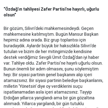
“Özdağ’ın tahliyesi Zafer Partisi’ne hayırlı, uğurlu
olsun”
Bir gözüm, Silivri'deki mahkemesindeydi. Geçen
mahkemesine katılmıştım. Bugün Mansur Başkan
hepimiz adına orada. Biz grup toplantısı için
buradaydık. Aylardır büyük bir haksızlıkla Silivri'de
tutulan ve bizim de her mitingimizde kendisine
destek verdiğimiz Sevgili Ümit Özdağ'dan iyi haber
var. Tahliye oldu. Zafer Partisi'ne hayırlı uğurlu olsun.
Bunun önemli bir adım olmasını, şunu söylemiştim
hep: Bir siyasi partinin genel başkanını alıp içeri
atamazsınız. Bir siyasi partinin belediye başkanlarını,
milletin ‘Yönetsin’ diye oy verdiklerini suçu
ispatlanamadan asla içeri atamazsınız. Tayyip
Erdoğan yıllarca yarıglandı ama bir gün gözaltına
alınmadı. Yıllarca yargılandı, bir gün tutuklu