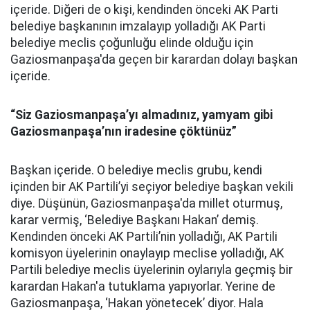
içeride. Diğeri de o kişi, kendinden önceki AK Parti
belediye başkanının imzalayıp yolladığı AK Parti
belediye meclis çoğunluğu elinde olduğu için
Gaziosmanpaşa'da geçen bir karardan dolayı başkan
içeride.
“Siz Gaziosmanpaşa’yı almadınız, yamyam gibi
Gaziosmanpaşa’nın iradesine çöktünüz”
Başkan içeride. O belediye meclis grubu, kendi
içinden bir AK Partili’yi seçiyor belediye başkan vekili
diye. Düşünün, Gaziosmanpaşa'da millet oturmuş,
karar vermiş, ‘Belediye Başkanı Hakan’ demiş.
Kendinden önceki AK Partili’nin yolladığı, AK Partili
komisyon üyelerinin onaylayıp meclise yolladığı, AK
Partili belediye meclis üyelerinin oylarıyla geçmiş bir
karardan Hakan'a tutuklama yapıyorlar. Yerine de
Gaziosmanpaşa, ‘Hakan yönetecek’ diyor. Hala