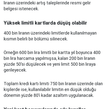
liranın üzerindeki artış taleplerinde resmi gelir
belgesi istenecek.
Yüksek limitli kartlarda düşüş olabilir
400 bin liranın üzerindeki limitlerde kullanılmayan
kısmın belirli bir bölümü silinecek.
Örneğin 600 bin lira limitli bir kartta yıl boyunca 400
bin lira harcama yapılmışsa, kalan 200 bin liranın
yüzde 50’si düşülecek ve yeni limit 500 bin liraya
gerileyecek.
Toplam kredi kartı limiti 750 bin liranın üzerinde olan
kişilerde ise, kullanılabilir limitin en düşük olduğu
dönemin yüzde 80’i kadar azaltım uygulanacak.