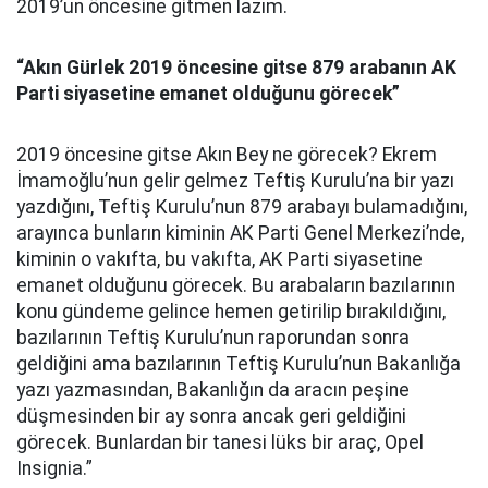
2019’un öncesine gitmen lazım.
“Akın Gürlek 2019 öncesine gitse 879 arabanın AK
Parti siyasetine emanet olduğunu görecek”
2019 öncesine gitse Akın Bey ne görecek? Ekrem
İmamoğlu’nun gelir gelmez Teftiş Kurulu’na bir yazı
yazdığını, Teftiş Kurulu’nun 879 arabayı bulamadığını,
arayınca bunların kiminin AK Parti Genel Merkezi’nde,
kiminin o vakıfta, bu vakıfta, AK Parti siyasetine
emanet olduğunu görecek. Bu arabaların bazılarının
konu gündeme gelince hemen getirilip bırakıldığını,
bazılarının Teftiş Kurulu’nun raporundan sonra
geldiğini ama bazılarının Teftiş Kurulu’nun Bakanlığa
yazı yazmasından, Bakanlığın da aracın peşine
düşmesinden bir ay sonra ancak geri geldiğini
görecek. Bunlardan bir tanesi lüks bir araç, Opel
Insignia.”