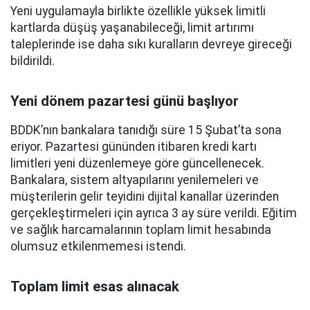
Yeni uygulamayla birlikte özellikle yüksek limitli
kartlarda düşüş yaşanabileceği, limit artırımı
taleplerinde ise daha sıkı kuralların devreye gireceği
bildirildi.
Yeni dönem pazartesi günü başlıyor
BDDK’nın bankalara tanıdığı süre 15 Şubat’ta sona
eriyor. Pazartesi gününden itibaren kredi kartı
limitleri yeni düzenlemeye göre güncellenecek.
Bankalara, sistem altyapılarını yenilemeleri ve
müşterilerin gelir teyidini dijital kanallar üzerinden
gerçekleştirmeleri için ayrıca 3 ay süre verildi. Eğitim
ve sağlık harcamalarının toplam limit hesabında
olumsuz etkilenmemesi istendi.
Toplam limit esas alınacak