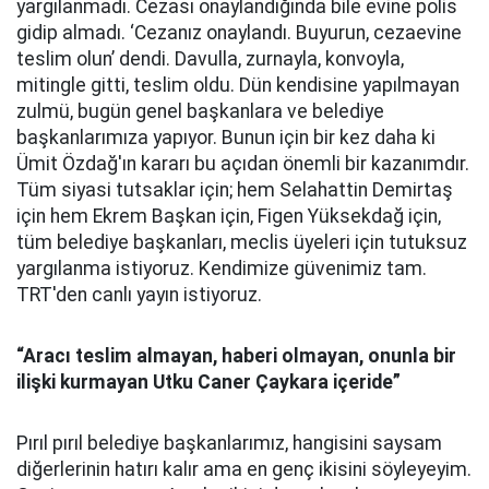
yargılanmadı. Cezası onaylandığında bile evine polis
gidip almadı. ‘Cezanız onaylandı. Buyurun, cezaevine
teslim olun’ dendi. Davulla, zurnayla, konvoyla,
mitingle gitti, teslim oldu. Dün kendisine yapılmayan
zulmü, bugün genel başkanlara ve belediye
başkanlarımıza yapıyor. Bunun için bir kez daha ki
Ümit Özdağ'ın kararı bu açıdan önemli bir kazanımdır.
Tüm siyasi tutsaklar için; hem Selahattin Demirtaş
için hem Ekrem Başkan için, Figen Yüksekdağ için,
tüm belediye başkanları, meclis üyeleri için tutuksuz
yargılanma istiyoruz. Kendimize güvenimiz tam.
TRT'den canlı yayın istiyoruz.
“Aracı teslim almayan, haberi olmayan, onunla bir
ilişki kurmayan Utku Caner Çaykara içeride”
Pırıl pırıl belediye başkanlarımız, hangisini saysam
diğerlerinin hatırı kalır ama en genç ikisini söyleyeyim.