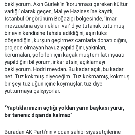
bekliyorum. Akın Gürlek’in ‘korunması gereken kültür
varlığı’ olarak geçen, Maliye Hazinesi’ne kayıtlı,
İstanbul Öngörünüm Boğaziçi bölgesinde, ‘İmar
mevzuatına aykırı ekleri var’ diye tutanak tutulmuş
bir evin kendisine tahsis edildiğini, aşırı lüks
döşendiğini, kurşun geçirmez camlarla donatıldığını,
projede olmayan havuz yapıldığını, yakınları,
korumaları, şoförleri için kaçak müştemilat inşaatı
yapıldığını biliyorum, inkar etsin, açıklamayı
bekliyorum. Hodri meydan. Bu kadar açık, bu kadar
net. Tuz kokmuş diyeceğim. Tuz kokmamış, kokmuş
bir şeyi tuzluğun içine koymuşlar, tuz diye
yutturmaya çalışıyorlar.
“Yaptıklarınızın açtığı yoldan yarın başkası yürür,
bir taneniz dışarıda kalmaz”
Buradan AK Parti’nin vicdan sahibi siyasetçilerine