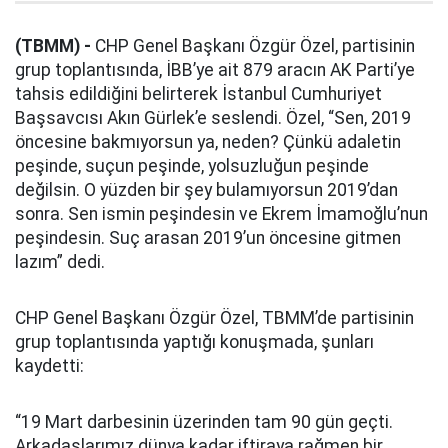
(TBMM) -
CHP Genel Başkanı Özgür Özel, partisinin
grup toplantısında, İBB’ye ait 879 aracın AK Parti’ye
tahsis edildiğini belirterek İstanbul Cumhuriyet
Başsavcısı Akın Gürlek’e seslendi. Özel, “Sen, 2019
öncesine bakmıyorsun ya, neden? Çünkü adaletin
peşinde, suçun peşinde, yolsuzluğun peşinde
değilsin. O yüzden bir şey bulamıyorsun 2019’dan
sonra. Sen ismin peşindesin ve Ekrem İmamoğlu’nun
peşindesin. Suç arasan 2019’un öncesine gitmen
lazım” dedi.
CHP Genel Başkanı Özgür Özel, TBMM’de partisinin
grup toplantısında yaptığı konuşmada, şunları
kaydetti:
“19 Mart darbesinin üzerinden tam 90 gün geçti.
Arkadaşlarımız dünya kadar iftiraya rağmen bir