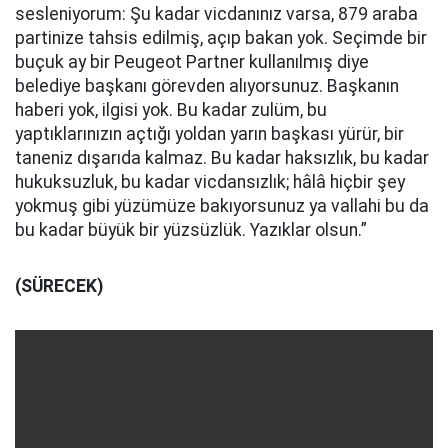
sesleniyorum: Şu kadar vicdanınız varsa, 879 araba
partinize tahsis edilmiş, açıp bakan yok. Seçimde bir
buçuk ay bir Peugeot Partner kullanılmış diye
belediye başkanı görevden alıyorsunuz. Başkanın
haberi yok, ilgisi yok. Bu kadar zulüm, bu
yaptıklarınızın açtığı yoldan yarın başkası yürür, bir
taneniz dışarıda kalmaz. Bu kadar haksızlık, bu kadar
hukuksuzluk, bu kadar vicdansızlık; hâlâ hiçbir şey
yokmuş gibi yüzümüze bakıyorsunuz ya vallahi bu da
bu kadar büyük bir yüzsüzlük. Yazıklar olsun.”
(SÜRECEK)