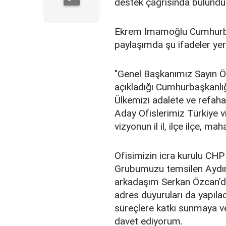
destek çağrısında bulundu
Ekrem İmamoğlu Cumhurbaş
paylaşımda şu ifadeler yer 
"Genel Başkanımız Sayın Ö
açıkladığı Cumhurbaşkanlığı
Ülkemizi adalete ve refaha
Aday Ofislerimiz Türkiye v
vizyonun il il, ilçe ilçe, ma
Ofisimizin icra kurulu CH
Grubumuzu temsilen Aydın 
arkadaşım Serkan Özcan’da
adres duyuruları da yapıla
süreçlere katkı sunmaya ve
davet ediyorum.