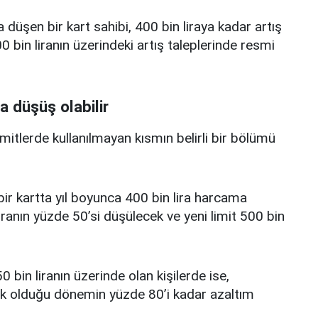
a düşen bir kart sahibi, 400 bin liraya kadar artış
 bin liranın üzerindeki artış taleplerinde resmi
a düşüş olabilir
limitlerde kullanılmayan kısmın belirli bir bölümü
i bir kartta yıl boyunca 400 bin lira harcama
iranın yüzde 50’si düşülecek ve yeni limit 500 bin
0 bin liranın üzerinde olan kişilerde ise,
üşük olduğu dönemin yüzde 80’i kadar azaltım