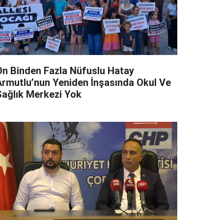
On Binden Fazla Nüfuslu Hatay
Armutlu’nun Yeniden İnşasında Okul Ve
Sağlık Merkezi Yok