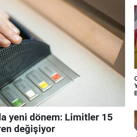
da yeni dönem: Limitler 15
ren değişiyor