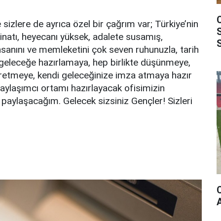
 sizlere de ayrıca özel bir çağrım var; Türkiye’nin
natı, heyecanı yüksek, adalete susamış,
sanını ve memleketini çok seven ruhunuzla, tarih
 geleceğe hazırlamaya, hep birlikte düşünmeye,
üretmeye, kendi geleceğinize imza atmaya hazır
paylaşımcı ortamı hazırlayacak ofisimizin
e paylaşacağım. Gelecek sizsiniz Gençler! Sizleri