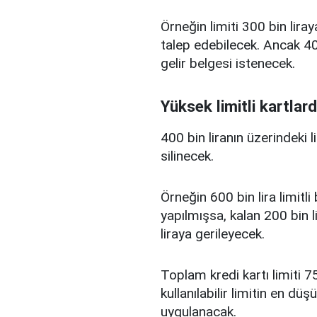
Örneğin limiti 300 bin liray
talep edebilecek. Ancak 400
gelir belgesi istenecek.
Yüksek limitli kartlard
400 bin liranın üzerindeki 
silinecek.
Örneğin 600 bin lira limitl
yapılmışsa, kalan 200 bin l
liraya gerileyecek.
Toplam kredi kartı limiti 75
kullanılabilir limitin en d
uygulanacak.