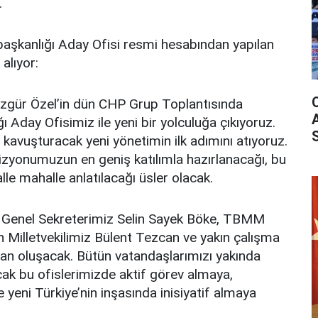
.
kanlığı Aday Ofisi resmi hesabından yapılan
alıyor:
zgür Özel’in dün CHP Grup Toplantısında
 Aday Ofisimiz ile yeni bir yolculuğa çıkıyoruz.
 kavuşturacak yeni yönetimin ilk adımını atıyoruz.
izyonumuzun en geniş katılımla hazırlanacağı, bu
halle mahalle anlatılacağı üsler olacak.
P Genel Sekreterimiz Selin Sayek Böke, TBMM
Milletvekilimiz Bülent Tezcan ve yakın çalışma
n oluşacak. Bütün vatandaşlarımızı yakında
cak bu ofislerimizde aktif görev almaya,
 yeni Türkiye’nin inşasında inisiyatif almaya