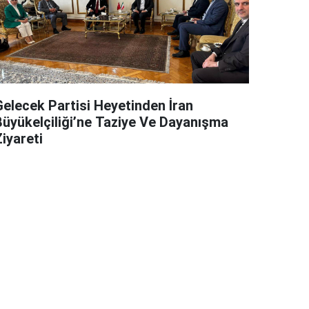
Gelecek Partisi Heyetinden İran
Büyükelçiliği’ne Taziye Ve Dayanışma
iyareti