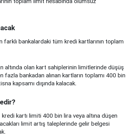
arının toplam limit hesabında olumsuz
nacak
n farklı bankalardaki tüm kredi kartlarının toplam
n altında olan kart sahiplerinin limitlerinde düşüş
 fazla bankadan alınan kartların toplamı 400 bin
istisna kapsamı dışında kalacak.
nedir?
edi kartı limiti 400 bin lira veya altına düşen
acakları limit artış taleplerinde gelir belgesi
k.