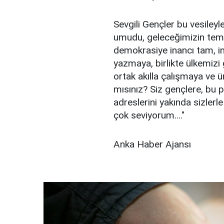
Sevgili Gençler bu vesileyle
umudu, geleceğimizin temi
demokrasiye inancı tam, in
yazmaya, birlikte ülkemizi
ortak akılla çalışmaya ve 
mısınız? Siz gençlere, bu 
adreslerini yakında sizlerl
çok seviyorum…."
Anka Haber Ajansı