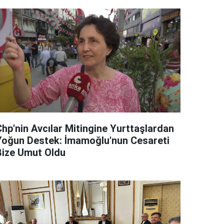
Chp'nin Avcılar Mitingine Yurttaşlardan
Yoğun Destek: İmamoğlu'nun Cesareti
Bize Umut Oldu