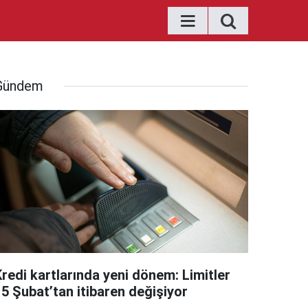
Gündem
Kredi kartlarında yeni dönem: Limitler
15 Şubat’tan itibaren değişiyor