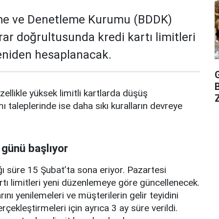
me ve Denetleme Kurumu (BDDK)
rar doğrultusunda kredi kartı limitleri
yeniden hesaplanacak.
zellikle yüksek limitli kartlarda düşüş
Z
mı taleplerinde ise daha sıkı kuralların devreye
 günü başlıyor
ı süre 15 Şubat’ta sona eriyor. Pazartesi
rtı limitleri yeni düzenlemeye göre güncellenecek.
ını yenilemeleri ve müşterilerin gelir teyidini
erçekleştirmeleri için ayrıca 3 ay süre verildi.