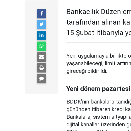
Bankacılık Düzenle
tarafından alınan ka
15 Şubat itibarıyla 
Yeni uygulamayla birlikte ö
yaşanabileceği, limit artırı
gireceği bildirildi.
Yeni dönem pazartesi
BDDK’nın bankalara tanıdığ
gününden itibaren kredi ka
Bankalara, sistem altyapılar
dijital kanallar üzerinden g