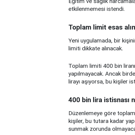
Eğitim ve sağlık harcamal
etkilenmemesi istendi.
Toplam limit esas alı
Yeni uygulamada, bir kişini
limiti dikkate alınacak.
Toplam limiti 400 bin liranı
yapılmayacak. Ancak birden
lirayı aşıyorsa, bu kişiler 
400 bin lira istisnası 
Düzenlemeye göre toplam kr
kişiler, bu tutara kadar yap
sunmak zorunda olmayaca