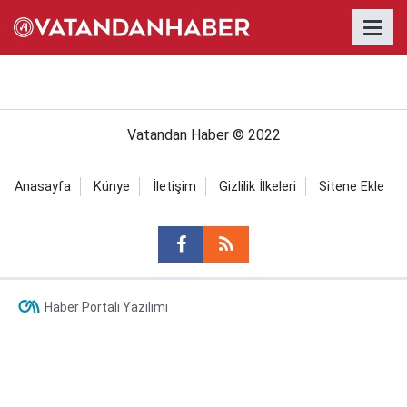
Vatandan Haber © 2022
Anasayfa
Künye
İletişim
Gizlilik İlkeleri
Sitene Ekle
Haber Portalı Yazılımı