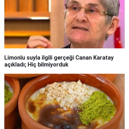
Limonlu suyla ilgili gerçeği Canan Karatay
açıkladı; Hiç bilmiyorduk