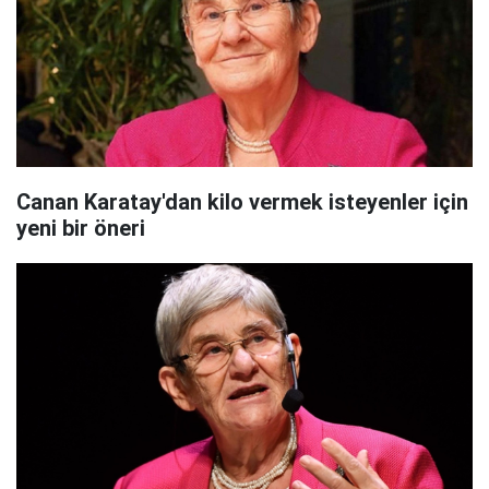
Canan Karatay'dan kilo vermek isteyenler için
yeni bir öneri