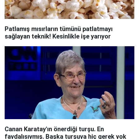
Patlamış mısırların tümünü patlatmayı
sağlayan teknik! Kesinlikle işe yarıyor
Canan Karatay'ın önerdiği turşu. En
faydalısıymış. Başka turşuya hiç gerek yok