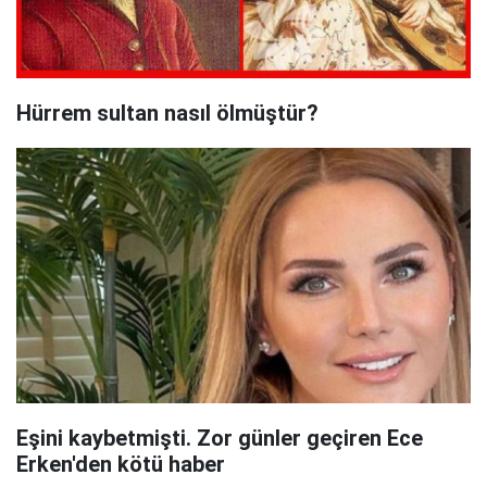
Hürrem sultan nasıl ölmüştür?
Eşini kaybetmişti. Zor günler geçiren Ece
Erken'den kötü haber