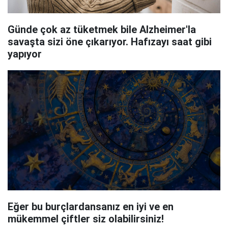
Günde çok az tüketmek bile Alzheimer'la
savaşta sizi öne çıkarıyor. Hafızayı saat gibi
yapıyor
Eğer bu burçlardansanız en iyi ve en
mükemmel çiftler siz olabilirsiniz!