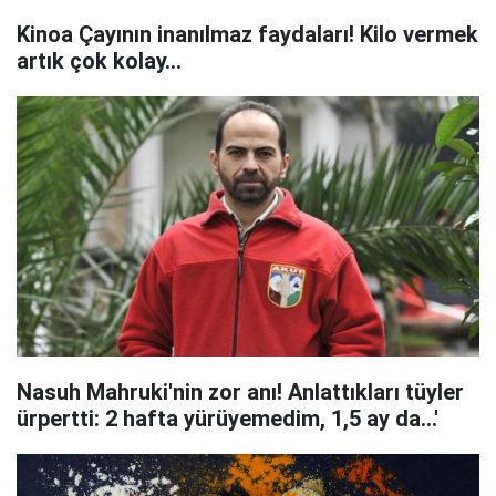
Kinoa Çayının inanılmaz faydaları! Kilo vermek
artık çok kolay...
Nasuh Mahruki'nin zor anı! Anlattıkları tüyler
ürpertti: 2 hafta yürüyemedim, 1,5 ay da...'