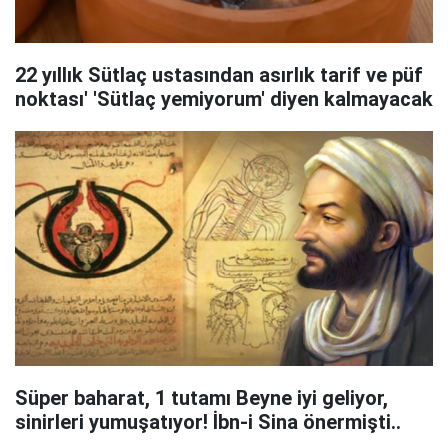
22 yıllık Sütlaç ustasından asırlık tarif ve püf
noktası' 'Sütlaç yemiyorum' diyen kalmayacak
Süper baharat, 1 tutamı Beyne iyi geliyor,
sinirleri yumuşatıyor! İbn-i Sina önermişti..