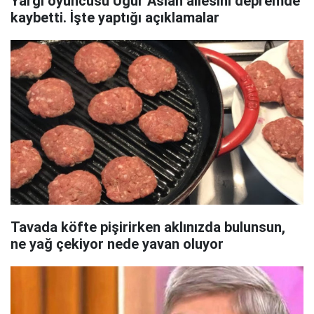
Yargı oyuncusu Uğur Aslan ailesini depremde
kaybetti. İşte yaptığı açıklamalar
Tavada köfte pişirirken aklınızda bulunsun,
ne yağ çekiyor nede yavan oluyor