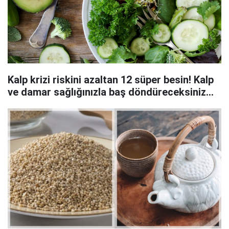
Kalp krizi riskini azaltan 12 süper besin! Kalp
ve damar sağlığınızla baş döndüreceksiniz...