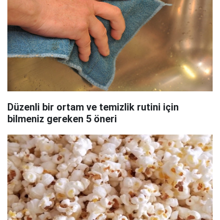
Düzenli bir ortam ve temizlik rutini için
bilmeniz gereken 5 öneri