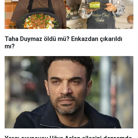
Taha Duymaz öldü mü? Enkazdan çıkarıldı
mı?