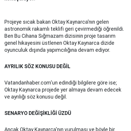
Projeye sıcak bakan Oktay Kaynarca’nın gelen
astronomik rakamlı teklifi geri çevirmediği öğrenildi.
Ben Bu Cihana Sığmazam dizisinin proje tasarım
genel hikayesini üstlenen Oktay Kaynarca dizide
oyunculuk dışında yapımcılığına devam ediyor.
AYRILIK SÖZ KONUSU DEĞİL
Vatandanhaber.com'un edindiği bilgilere göre ise;
Oktay Kaynarca projede yer almaya devam edecek
ve ayrılığı söz konusu değil.
SENARYO DEĞİŞİKLİĞİ ÜZDÜ
Ancak Oktay Kaynarca'nın vurulması ve böyle bir