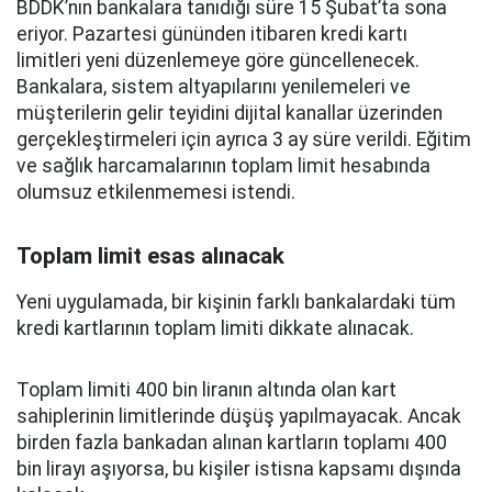
BDDK’nın bankalara tanıdığı süre 15 Şubat’ta sona
eriyor. Pazartesi gününden itibaren kredi kartı
limitleri yeni düzenlemeye göre güncellenecek.
Bankalara, sistem altyapılarını yenilemeleri ve
müşterilerin gelir teyidini dijital kanallar üzerinden
gerçekleştirmeleri için ayrıca 3 ay süre verildi. Eğitim
ve sağlık harcamalarının toplam limit hesabında
olumsuz etkilenmemesi istendi.
Toplam limit esas alınacak
Yeni uygulamada, bir kişinin farklı bankalardaki tüm
kredi kartlarının toplam limiti dikkate alınacak.
Toplam limiti 400 bin liranın altında olan kart
sahiplerinin limitlerinde düşüş yapılmayacak. Ancak
birden fazla bankadan alınan kartların toplamı 400
bin lirayı aşıyorsa, bu kişiler istisna kapsamı dışında