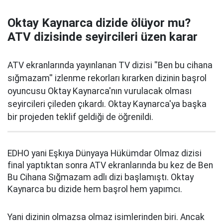
Oktay Kaynarca dizide ölüyor mu?
ATV dizisinde seyircileri üzen karar
ATV ekranlarında yayınlanan TV dizisi ''Ben bu cihana
sığmazam'' izlenme rekorları kırarken dizinin başrol
oyuncusu Oktay Kaynarca'nın vurulacak olması
seyircileri çileden çıkardı. Oktay Kaynarca'ya başka
bir projeden teklif geldiği de öğrenildi.
EDHO yani Eşkıya Dünyaya Hükümdar Olmaz dizisi
final yaptıktan sonra ATV ekranlarında bu kez de Ben
Bu Cihana Sığmazam adlı dizi başlamıştı. Oktay
Kaynarca bu dizide hem başrol hem yapımcı.
Yani dizinin olmazsa olmaz isimlerinden biri. Ancak