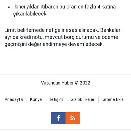
İkinci yıldan itibaren bu oran en fazla 4 katına
çıkarılabilecek
Limit belirlemede net gelir esas alınacak. Bankalar
ayrıca kredi notu, mevcut borç durumu ve ödeme
geçmişini değerlendirmeye devam edecek.
Vatandan Haber © 2022
Anasayfa
Künye
İletişim
Gizlilik İlkeleri
Sitene Ekle