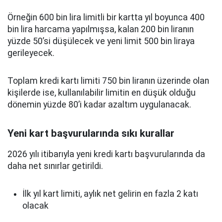
Örneğin 600 bin lira limitli bir kartta yıl boyunca 400
bin lira harcama yapılmışsa, kalan 200 bin liranın
yüzde 50’si düşülecek ve yeni limit 500 bin liraya
gerileyecek.
Toplam kredi kartı limiti 750 bin liranın üzerinde olan
kişilerde ise, kullanılabilir limitin en düşük olduğu
dönemin yüzde 80’i kadar azaltım uygulanacak.
Yeni kart başvurularında sıkı kurallar
2026 yılı itibarıyla yeni kredi kartı başvurularında da
daha net sınırlar getirildi.
İlk yıl kart limiti, aylık net gelirin en fazla 2 katı
olacak