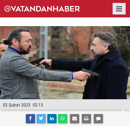
02 Şubat 2023
02:13