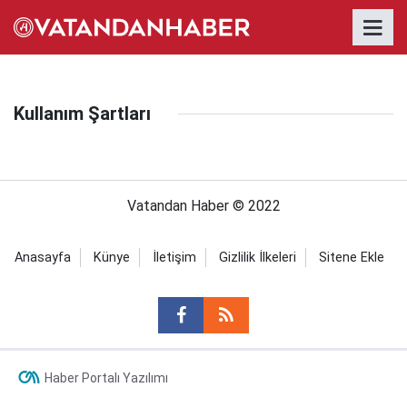
Kullanım Şartları
Vatandan Haber © 2022
Anasayfa
Künye
İletişim
Gizlilik İlkeleri
Sitene Ekle
Haber Portalı Yazılımı