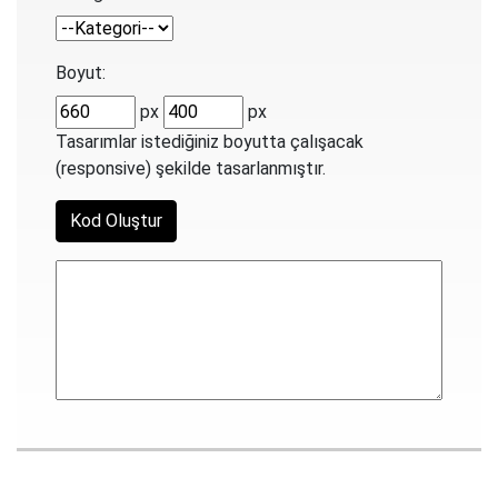
Boyut:
px
px
Tasarımlar istediğiniz boyutta çalışacak
(responsive) şekilde tasarlanmıştır.
Kod Oluştur