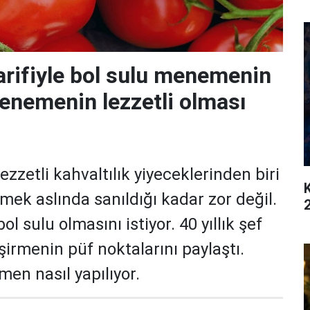
 tarifiyle bol sulu menemenin
Menemenin lezzetli olması
zzetli kahvaltılık yiyeceklerinden biri
ek aslında sanıldığı kadar zor değil.
 sulu olmasını istiyor. 40 yıllık şef
irmenin püf noktalarını paylaştı.
en nasıl yapılıyor.