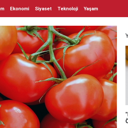
em
Ekonomi
Siyaset
Teknoloji
Yaşam
"