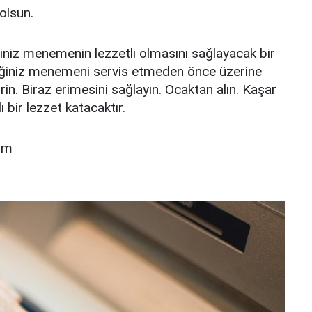
olsun.
ğiniz menemenin lezzetli olmasını sağlayacak bir
diğiniz menemeni servis etmeden önce üzerine
in. Biraz erimesini sağlayın. Ocaktan alın. Kaşar
bir lezzet katacaktır.
om