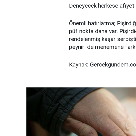
Deneyecek herkese afiyet 
Önemli hatırlatma; Pişirdi
püf nokta daha var. Pişir
rendelenmiş kaşar serpiştir
peyniri de menemene farklı 
Kaynak: Gercekgundem.c