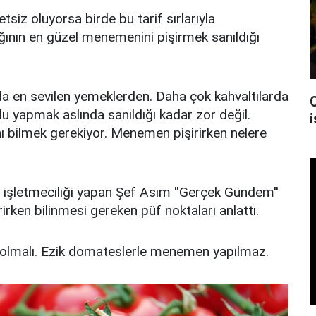
siz oluyorsa birde bu tarif sırlarıyla
ğının en güzel menemenini pişirmek sanıldığı
 en sevilen yemeklerden. Daha çok kahvaltılarda
u yapmak aslında sanıldığı kadar zor değil.
i
ı bilmek gerekiyor. Menemen pişirirken nelere
n işletmeciliği yapan Şef Asım ''Gerçek Gündem''
irken bilinmesi gereken püf noktaları anlattı.
 olmalı. Ezik domateslerle menemen yapılmaz.