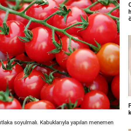
ö
F
laka soyulmalı. Kabuklarıyla yapılan menemen