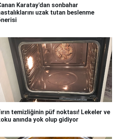
Canan Karatay'dan sonbahar
hastalıklarını uzak tutan beslenme
nerisi
ırın temizliğinin püf noktası! Lekeler ve
koku anında yok olup gidiyor