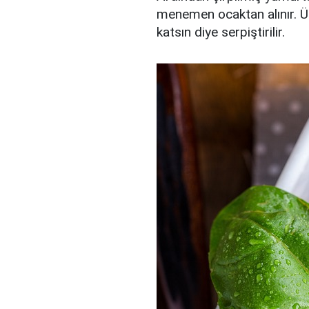
menemen ocaktan alınır. Üz
katsın diye serpiştirilir.