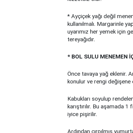
* Ayçiçek yağı değil mene
kullanılmalı. Margarinle 
uyarımız her yemek için geç
tereyağıdır.
* BOL SULU MENEMEN İ
Önce tavaya yağ eklenir. A
konulur ve rengi değişene 
Kabukları soyulup rendele
karıştırılır. Bu aşamada 1 
iyice pişirilir.
Ardından çırpılmış yumurta