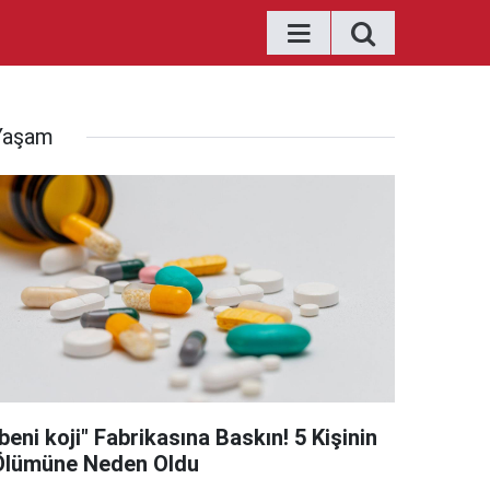
Yaşam
beni koji" Fabrikasına Baskın! 5 Kişinin
Ölümüne Neden Oldu