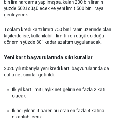
bin lira harcama yapılmışsa, kalan 200 bin liranın
yüzde 50’si düşülecek ve yeni limit 500 bin liraya
gerileyecek.
Toplam kredi kartı limiti 750 bin liranın üzerinde olan
kişilerde ise, kullanılabilir limitin en düşük olduğu
dönemin yüzde 80’i kadar azaltım uygulanacak.
Yeni kart başvurularında sıkı kurallar
2026 yılı itibarıyla yeni kredi kartı başvurularında da
daha net sınırlar getirildi.
İlk yıl kart limiti, aylık net gelirin en fazla 2 katı
olacak
İkinci yıldan itibaren bu oran en fazla 4 katına
çıkarılabilecek