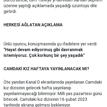
Burcu Biricik, tüm Türkiye'yi derinden sarsan deprem
üzerine yaptığı açıklamada yaşadığı üzüntüyü dile
getirdi.
HERKESİ AĞLATAN AÇIKLAMA
Ünlü oyuncu, konuşmasında şu ifadelere yer verdi:
"Hayat devam ediyormuş gibi davranmak
istemiyoruz. Çok korkunç bir şey yaşadık"
CAMDAKİ KIZ HAFTAYA YAYINLANACAK MI?
Öte yandan Kanal D ekranlarında yayınlanan Camdaki
kız dizisinin gelecek hafta yayınlanıp
yayınlanmayacağı bilinmiyor. Milli yas pazartesi günü
bitecek. Camdaki kız dizisinin 16 şubat 2023
tarihinde ekrana gelmesi bekleniyor.