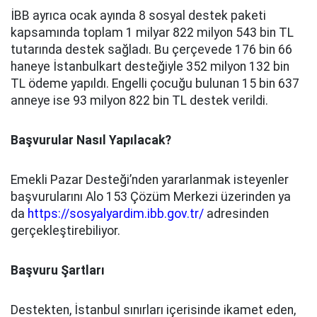
İBB ayrıca ocak ayında 8 sosyal destek paketi
kapsamında toplam 1 milyar 822 milyon 543 bin TL
tutarında destek sağladı. Bu çerçevede 176 bin 66
haneye İstanbulkart desteğiyle 352 milyon 132 bin
TL ödeme yapıldı. Engelli çocuğu bulunan 15 bin 637
anneye ise 93 milyon 822 bin TL destek verildi.
Başvurular Nasıl Yapılacak?
Emekli Pazar Desteği’nden yararlanmak isteyenler
başvurularını Alo 153 Çözüm Merkezi üzerinden ya
da
https://sosyalyardim.ibb.gov.tr/
adresinden
gerçekleştirebiliyor.
Başvuru Şartları
Destekten, İstanbul sınırları içerisinde ikamet eden,