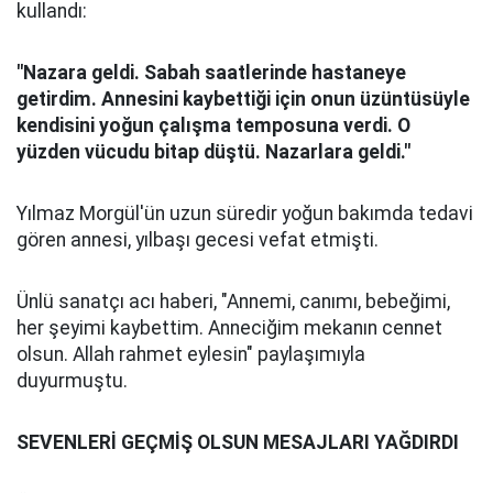
kullandı:
"Nazara geldi. Sabah saatlerinde hastaneye
getirdim. Annesini kaybettiği için onun üzüntüsüyle
kendisini yoğun çalışma temposuna verdi. O
yüzden vücudu bitap düştü. Nazarlara geldi."
Yılmaz Morgül'ün uzun süredir yoğun bakımda tedavi
gören annesi, yılbaşı gecesi vefat etmişti.
Ünlü sanatçı acı haberi, "Annemi, canımı, bebeğimi,
her şeyimi kaybettim. Anneciğim mekanın cennet
olsun. Allah rahmet eylesin" paylaşımıyla
duyurmuştu.
SEVENLERİ GEÇMİŞ OLSUN MESAJLARI YAĞDIRDI