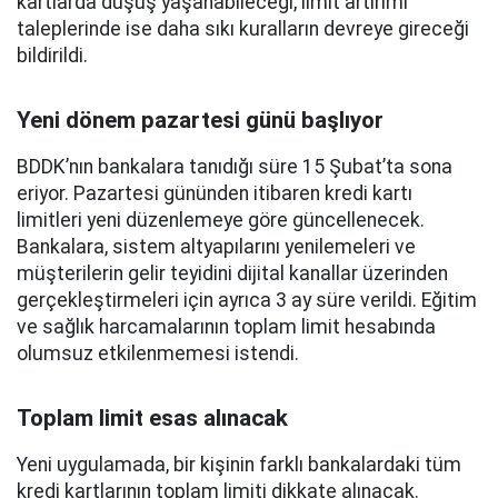
kartlarda düşüş yaşanabileceği, limit artırımı
taleplerinde ise daha sıkı kuralların devreye gireceği
bildirildi.
Yeni dönem pazartesi günü başlıyor
BDDK’nın bankalara tanıdığı süre 15 Şubat’ta sona
eriyor. Pazartesi gününden itibaren kredi kartı
limitleri yeni düzenlemeye göre güncellenecek.
Bankalara, sistem altyapılarını yenilemeleri ve
müşterilerin gelir teyidini dijital kanallar üzerinden
gerçekleştirmeleri için ayrıca 3 ay süre verildi. Eğitim
ve sağlık harcamalarının toplam limit hesabında
olumsuz etkilenmemesi istendi.
Toplam limit esas alınacak
Yeni uygulamada, bir kişinin farklı bankalardaki tüm
kredi kartlarının toplam limiti dikkate alınacak.