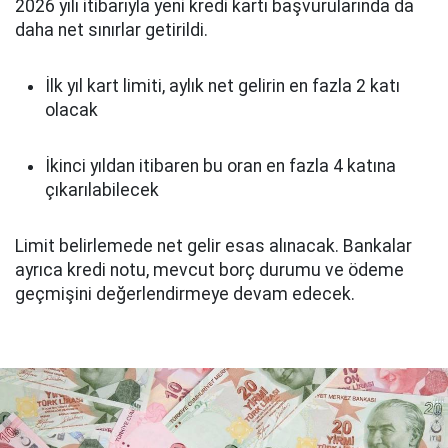
2026 yılı itibarıyla yeni kredi kartı başvurularında da
daha net sınırlar getirildi.
İlk yıl kart limiti, aylık net gelirin en fazla 2 katı
olacak
İkinci yıldan itibaren bu oran en fazla 4 katına
çıkarılabilecek
Limit belirlemede net gelir esas alınacak. Bankalar
ayrıca kredi notu, mevcut borç durumu ve ödeme
geçmişini değerlendirmeye devam edecek.