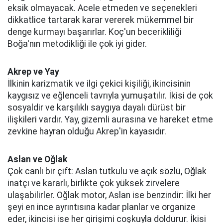
eksik olmayacak. Acele etmeden ve seçenekleri
dikkatlice tartarak karar vererek mükemmel bir
denge kurmayı başarırlar. Koç'un becerikliliği
Boğa'nın metodikliği ile çok iyi gider.
Akrep ve Yay
İlkinin karizmatik ve ilgi çekici kişiliği, ikincisinin
kaygısız ve eğlenceli tavrıyla yumuşatılır. İkisi de çok
sosyaldir ve karşılıklı saygıya dayalı dürüst bir
ilişkileri vardır. Yay, gizemli aurasına ve hareket etme
zevkine hayran olduğu Akrep'in kayasıdır.
Aslan ve Oğlak
Çok canlı bir çift: Aslan tutkulu ve açık sözlü, Oğlak
inatçı ve kararlı, birlikte çok yüksek zirvelere
ulaşabilirler. Oğlak motor, Aslan ise benzindir: İlki her
şeyi en ince ayrıntısına kadar planlar ve organize
eder, ikincisi ise her girişimi coşkuyla doldurur. İkisi