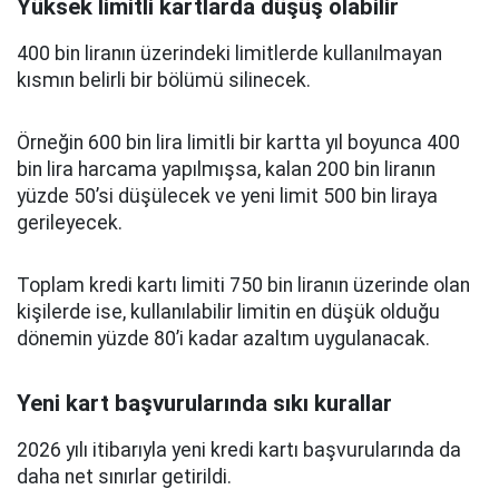
Yüksek limitli kartlarda düşüş olabilir
400 bin liranın üzerindeki limitlerde kullanılmayan
kısmın belirli bir bölümü silinecek.
Örneğin 600 bin lira limitli bir kartta yıl boyunca 400
bin lira harcama yapılmışsa, kalan 200 bin liranın
yüzde 50’si düşülecek ve yeni limit 500 bin liraya
gerileyecek.
Toplam kredi kartı limiti 750 bin liranın üzerinde olan
kişilerde ise, kullanılabilir limitin en düşük olduğu
dönemin yüzde 80’i kadar azaltım uygulanacak.
Yeni kart başvurularında sıkı kurallar
2026 yılı itibarıyla yeni kredi kartı başvurularında da
daha net sınırlar getirildi.