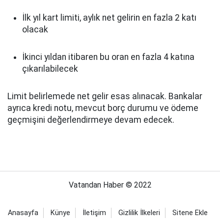
İlk yıl kart limiti, aylık net gelirin en fazla 2 katı
olacak
İkinci yıldan itibaren bu oran en fazla 4 katına
çıkarılabilecek
Limit belirlemede net gelir esas alınacak. Bankalar
ayrıca kredi notu, mevcut borç durumu ve ödeme
geçmişini değerlendirmeye devam edecek.
Vatandan Haber © 2022
Anasayfa
Künye
İletişim
Gizlilik İlkeleri
Sitene Ekle