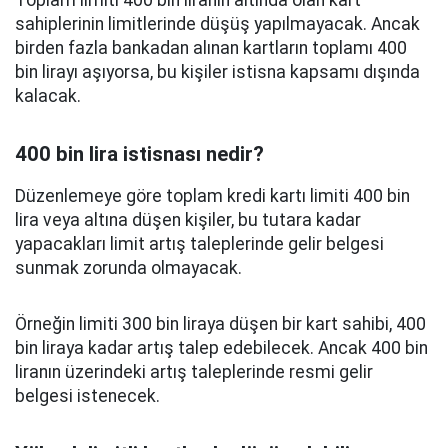
Toplam limiti 400 bin liranın altında olan kart
sahiplerinin limitlerinde düşüş yapılmayacak. Ancak
birden fazla bankadan alınan kartların toplamı 400
bin lirayı aşıyorsa, bu kişiler istisna kapsamı dışında
kalacak.
400 bin lira istisnası nedir?
Düzenlemeye göre toplam kredi kartı limiti 400 bin
lira veya altına düşen kişiler, bu tutara kadar
yapacakları limit artış taleplerinde gelir belgesi
sunmak zorunda olmayacak.
Örneğin limiti 300 bin liraya düşen bir kart sahibi, 400
bin liraya kadar artış talep edebilecek. Ancak 400 bin
liranın üzerindeki artış taleplerinde resmi gelir
belgesi istenecek.