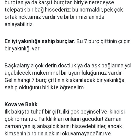
burçtan ya da karşıt burçtan biriyle neredeyse
telepatik bir bağ hissederiz: bu normaldir, pek çok
ortak noktamız vardır ve birbirimizi anında
anlayabiliriz.
En iyi yakınlığa sahip burçlar
. Bu 7 burç çiftinin çılgın
bir yakınlığı var
Başkalarıyla çok derin dostluk ya da aşk bağlarına yol
açabilecek mükemmel bir uyumluluğumuz vardır.
Gelin hangi 7 burç çiftinin kıskanılacak bir yakınlığa
sahip olduğunu birlikte öğrenelim.
Kova ve Balık
İlk bakışta tuhaf bir çift, ilki çok beyinsel ve ikincisi
çok romantik. Farklılıkları onların gücüdür! Zaman
zaman yanlış anlaşıldıklarını hissedebilirler, ancak
kimsenin birbirinin aklını okuyamayacağını ve