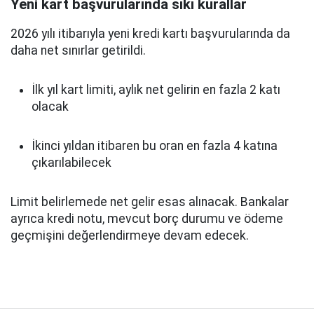
Yeni kart başvurularında sıkı kurallar
2026 yılı itibarıyla yeni kredi kartı başvurularında da
daha net sınırlar getirildi.
İlk yıl kart limiti, aylık net gelirin en fazla 2 katı
olacak
İkinci yıldan itibaren bu oran en fazla 4 katına
çıkarılabilecek
Limit belirlemede net gelir esas alınacak. Bankalar
ayrıca kredi notu, mevcut borç durumu ve ödeme
geçmişini değerlendirmeye devam edecek.