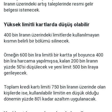
liranın üzerindeki artış taleplerinde resmi gelir
belgesi istenecek.
Yüksek limitli kartlarda düşüş olabilir
400 bin liranın üzerindeki limitlerde kullanılmayan
kısmın belirli bir bölümü silinecek.
Örneğin 600 bin lira limitli bir kartta yıl boyunca 400
bin lira harcama yapılmışsa, kalan 200 bin liranın
yüzde 50’si düşülecek ve yeni limit 500 bin liraya
gerileyecek.
Toplam kredi kartı limiti 750 bin liranın üzerinde olan
kişilerde ise, kullanılabilir limitin en düşük olduğu
dönemin yüzde 80’i kadar azaltım uygulanacak.