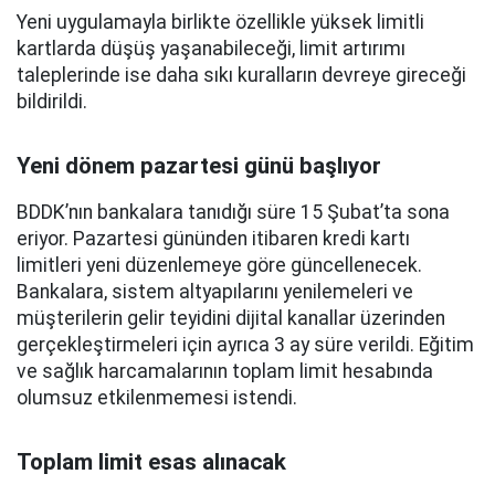
Yeni uygulamayla birlikte özellikle yüksek limitli
kartlarda düşüş yaşanabileceği, limit artırımı
taleplerinde ise daha sıkı kuralların devreye gireceği
bildirildi.
Yeni dönem pazartesi günü başlıyor
BDDK’nın bankalara tanıdığı süre 15 Şubat’ta sona
eriyor. Pazartesi gününden itibaren kredi kartı
limitleri yeni düzenlemeye göre güncellenecek.
Bankalara, sistem altyapılarını yenilemeleri ve
müşterilerin gelir teyidini dijital kanallar üzerinden
gerçekleştirmeleri için ayrıca 3 ay süre verildi. Eğitim
ve sağlık harcamalarının toplam limit hesabında
olumsuz etkilenmemesi istendi.
Toplam limit esas alınacak