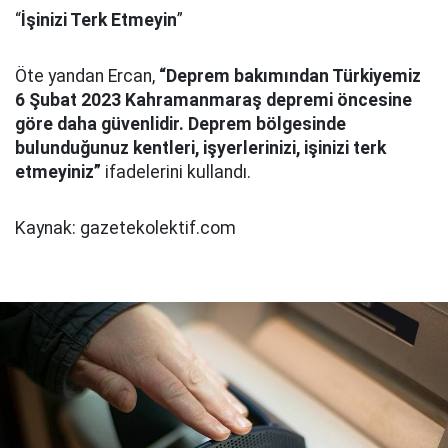
“
İşinizi Terk Etmeyin
”
Öte yandan Ercan,
“Deprem bakımından Türkiyemiz
6 Şubat 2023 Kahramanmaraş depremi öncesine
göre daha güvenlidir. Deprem bölgesinde
bulunduğunuz kentleri, işyerlerinizi, işinizi terk
etmeyiniz”
ifadelerini kullandı.
Kaynak: gazetekolektif.com