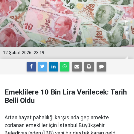
12 Şubat 2026
23:19
Emeklilere 10 Bin Lira Verilecek: Tarih
Belli Oldu
Artan hayat pahalılığı karşısında geçinmekte
zorlanan emekliler için İstanbul Büyükşehir
Belediyesi’nden (İBB) yeni bir destek kararı geldi.