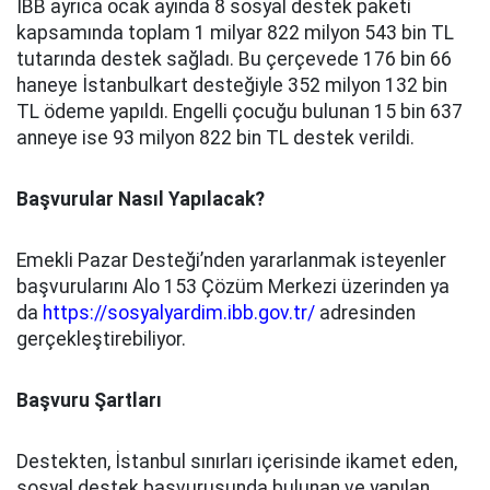
İBB ayrıca ocak ayında 8 sosyal destek paketi
kapsamında toplam 1 milyar 822 milyon 543 bin TL
tutarında destek sağladı. Bu çerçevede 176 bin 66
haneye İstanbulkart desteğiyle 352 milyon 132 bin
TL ödeme yapıldı. Engelli çocuğu bulunan 15 bin 637
anneye ise 93 milyon 822 bin TL destek verildi.
Başvurular Nasıl Yapılacak?
Emekli Pazar Desteği’nden yararlanmak isteyenler
başvurularını Alo 153 Çözüm Merkezi üzerinden ya
da
https://sosyalyardim.ibb.gov.tr/
adresinden
gerçekleştirebiliyor.
Başvuru Şartları
Destekten, İstanbul sınırları içerisinde ikamet eden,
sosyal destek başvurusunda bulunan ve yapılan