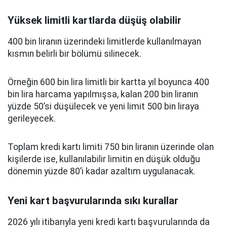
Yüksek limitli kartlarda düşüş olabilir
400 bin liranın üzerindeki limitlerde kullanılmayan
kısmın belirli bir bölümü silinecek.
Örneğin 600 bin lira limitli bir kartta yıl boyunca 400
bin lira harcama yapılmışsa, kalan 200 bin liranın
yüzde 50’si düşülecek ve yeni limit 500 bin liraya
gerileyecek.
Toplam kredi kartı limiti 750 bin liranın üzerinde olan
kişilerde ise, kullanılabilir limitin en düşük olduğu
dönemin yüzde 80’i kadar azaltım uygulanacak.
Yeni kart başvurularında sıkı kurallar
2026 yılı itibarıyla yeni kredi kartı başvurularında da