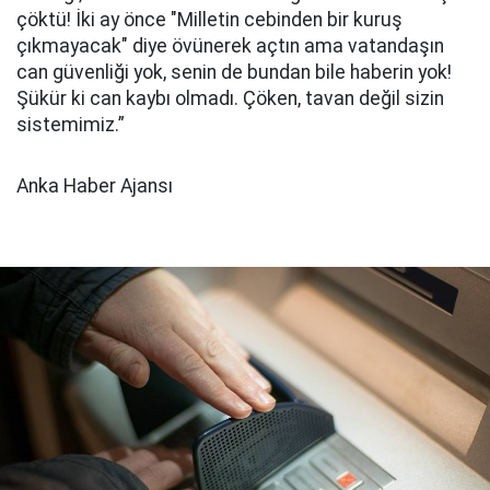
çöktü! İki ay önce "Milletin cebinden bir kuruş
çıkmayacak" diye övünerek açtın ama vatandaşın
can güvenliği yok, senin de bundan bile haberin yok!
Şükür ki can kaybı olmadı. Çöken, tavan değil sizin
sistemimiz.”
Anka Haber Ajansı