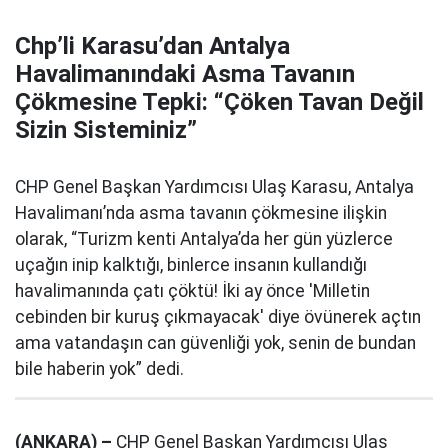
Chp’li Karasu’dan Antalya
Havalimanındaki Asma Tavanın
Çökmesine Tepki: “Çöken Tavan Değil
Sizin Sisteminiz”
CHP Genel Başkan Yardımcısı Ulaş Karasu, Antalya
Havalimanı’nda asma tavanın çökmesine ilişkin
olarak, “Turizm kenti Antalya’da her gün yüzlerce
uçağın inip kalktığı, binlerce insanın kullandığı
havalimanında çatı çöktü! İki ay önce 'Milletin
cebinden bir kuruş çıkmayacak' diye övünerek açtın
ama vatandaşın can güvenliği yok, senin de bundan
bile haberin yok” dedi.
(ANKARA) –
CHP Genel Başkan Yardımcısı Ulaş