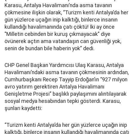
Karasu, Antalya Havalimanı’nda asma tavanın
çökmesine ilişkin olarak, “Turizm kenti Antalya’da her
gün yüzlerce uçağın inip kalktığı, binlerce insanın
kullandığı havalimanında çatı çöktü! İki ay önce
"Milletin cebinden bir kuruş çıkmayacak" diye
övünerek açtın ama vatandaşın can güvenliği yok,
senin de bundan bile haberin yok” dedi.
CHP Genel Başkan Yardımcısı Ulaş Karasu, Antalya
Havalimanı’ndaki asma tavanın çökmesinin ardından,
Cumhurbaşkanı Recep Tayyip Erdoğan’ın “927 milyon
avro yatırım gerektiren Antalya Havalimanı
Genişletme Projesi” başlıklı paylaşımını alıntılayarak
sosyal medya hesabından tepki gösterdi. Karasu,
şunları kaydetti:
“Turizm kenti Antalya’da her gün yüzlerce uçağın inip
kalktığı, binlerce insanın kullandığı havalimanında çatı