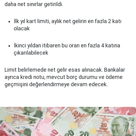
daha net sınırlar getirildi.
İlk yıl kart limiti, aylık net gelirin en fazla 2 katı
olacak
İkinci yıldan itibaren bu oran en fazla 4 katına
çıkarılabilecek
Limit belirlemede net gelir esas alınacak. Bankalar
ayrıca kredi notu, mevcut borç durumu ve ödeme
geçmişini değerlendirmeye devam edecek.