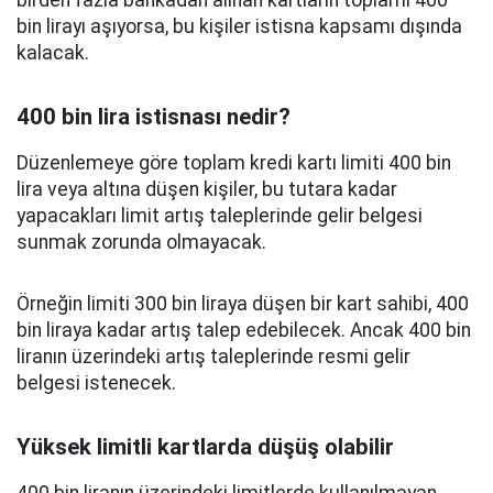
birden fazla bankadan alınan kartların toplamı 400
bin lirayı aşıyorsa, bu kişiler istisna kapsamı dışında
kalacak.
400 bin lira istisnası nedir?
Düzenlemeye göre toplam kredi kartı limiti 400 bin
lira veya altına düşen kişiler, bu tutara kadar
yapacakları limit artış taleplerinde gelir belgesi
sunmak zorunda olmayacak.
Örneğin limiti 300 bin liraya düşen bir kart sahibi, 400
bin liraya kadar artış talep edebilecek. Ancak 400 bin
liranın üzerindeki artış taleplerinde resmi gelir
belgesi istenecek.
Yüksek limitli kartlarda düşüş olabilir