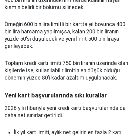
400 bin liranın üzerindeki limitlerde kullanılmayan
kısmın belirli bir bölümü silinecek.
Örneğin 600 bin lira limitli bir kartta yıl boyunca 400
bin lira harcama yapılmışsa, kalan 200 bin liranın
yüzde 50’si düşülecek ve yeni limit 500 bin liraya
gerileyecek.
Toplam kredi kartı limiti 750 bin liranın üzerinde olan
kişilerde ise, kullanılabilir limitin en düşük olduğu
dönemin yüzde 80’i kadar azaltım uygulanacak.
Yeni kart başvurularında sıkı kurallar
2026 yılı itibarıyla yeni kredi kartı başvurularında da
daha net sınırlar getirildi.
İlk yıl kart limiti, aylık net gelirin en fazla 2 katı