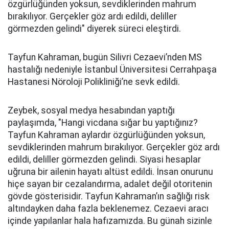
özgürlüğünden yoksun, sevdiklerinden mahrum
bırakılıyor. Gerçekler göz ardı edildi, deliller
görmezden gelindi" diyerek süreci eleştirdi.
Tayfun Kahraman, bugün Silivri Cezaevi’nden MS
hastalığı nedeniyle İstanbul Üniversitesi Cerrahpaşa
Hastanesi Nöroloji Polikliniği’ne sevk edildi.
Zeybek, sosyal medya hesabından yaptığı
paylaşımda, "Hangi vicdana sığar bu yaptığınız?
Tayfun Kahraman aylardır özgürlüğünden yoksun,
sevdiklerinden mahrum bırakılıyor. Gerçekler göz ardı
edildi, deliller görmezden gelindi. Siyasi hesaplar
uğruna bir ailenin hayatı altüst edildi. İnsan onurunu
hiçe sayan bir cezalandırma, adalet değil otoritenin
gövde gösterisidir. Tayfun Kahraman’ın sağlığı risk
altındayken daha fazla beklenemez. Cezaevi aracı
içinde yapılanlar hala hafızamızda. Bu günah sizinle