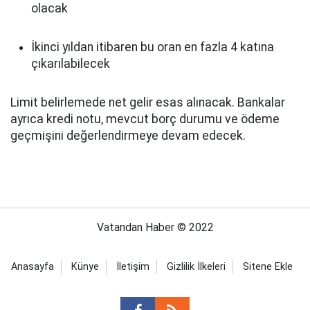
olacak
İkinci yıldan itibaren bu oran en fazla 4 katına
çıkarılabilecek
Limit belirlemede net gelir esas alınacak. Bankalar
ayrıca kredi notu, mevcut borç durumu ve ödeme
geçmişini değerlendirmeye devam edecek.
Vatandan Haber © 2022
Anasayfa
Künye
İletişim
Gizlilik İlkeleri
Sitene Ekle