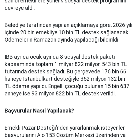
sahibi emeklilere yönelik sosyal destek programını
devreye aldı.
Belediye tarafından yapılan açıklamaya göre, 2026 yılı
içinde 20 bin emekliye 10 bin TL destek sağlanacak.
Ödemelerin Ramazan ayında yapılacağı bildirildi.
İBB ayrıca ocak ayında 8 sosyal destek paketi
kapsamında toplam 1 milyar 822 milyon 543 bin TL
tutarında destek sağladı. Bu çerçevede 176 bin 66
haneye İstanbulkart desteğiyle 352 milyon 132 bin
TL ödeme yapıldı. Engelli çocuğu bulunan 15 bin 637
anneye ise 93 milyon 822 bin TL destek verildi.
Başvurular Nasıl Yapılacak?
Emekli Pazar Desteği’nden yararlanmak isteyenler
başvurularını Alo 153 Çözüm Merkezi üzerinden ya