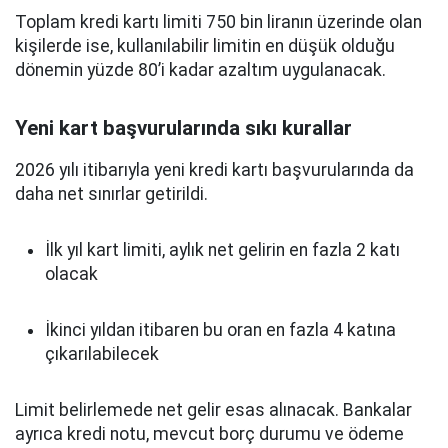
Toplam kredi kartı limiti 750 bin liranın üzerinde olan
kişilerde ise, kullanılabilir limitin en düşük olduğu
dönemin yüzde 80’i kadar azaltım uygulanacak.
Yeni kart başvurularında sıkı kurallar
2026 yılı itibarıyla yeni kredi kartı başvurularında da
daha net sınırlar getirildi.
İlk yıl kart limiti, aylık net gelirin en fazla 2 katı
olacak
İkinci yıldan itibaren bu oran en fazla 4 katına
çıkarılabilecek
Limit belirlemede net gelir esas alınacak. Bankalar
ayrıca kredi notu, mevcut borç durumu ve ödeme