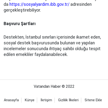
da
https://sosyalyardim.ibb.gov.tr/
adresinden
gerçekleştirebiliyor.
Başvuru Şartları
Destekten, İstanbul sınırları içerisinde ikamet eden,
sosyal destek başvurusunda bulunan ve yapılan
incelemeler sonucunda ihtiyaç sahibi olduğu tespit
edilen emekliler faydalanabilecek.
Vatandan Haber © 2022
Anasayfa
Künye
İletişim
Gizlilik İlkeleri
Sitene Ekle