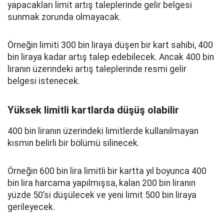
yapacakları limit artış taleplerinde gelir belgesi
sunmak zorunda olmayacak.
Örneğin limiti 300 bin liraya düşen bir kart sahibi, 400
bin liraya kadar artış talep edebilecek. Ancak 400 bin
liranın üzerindeki artış taleplerinde resmi gelir
belgesi istenecek.
Yüksek limitli kartlarda düşüş olabilir
400 bin liranın üzerindeki limitlerde kullanılmayan
kısmın belirli bir bölümü silinecek.
Örneğin 600 bin lira limitli bir kartta yıl boyunca 400
bin lira harcama yapılmışsa, kalan 200 bin liranın
yüzde 50’si düşülecek ve yeni limit 500 bin liraya
gerileyecek.