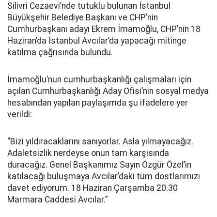
Silivri Cezaevi’nde tutuklu bulunan İstanbul
Büyükşehir Belediye Başkanı ve CHP’nin
Cumhurbaşkanı adayı Ekrem İmamoğlu, CHP’nin 18
Haziran’da İstanbul Avcılar’da yapacağı mitinge
katılma çağrısında bulundu.
İmamoğlu’nun cumhurbaşkanlığı çalışmaları için
açılan Cumhurbaşkanlığı Aday Ofisi’nin sosyal medya
hesabından yapılan paylaşımda şu ifadelere yer
verildi:
“Bizi yıldıracaklarını sanıyorlar. Asla yılmayacağız.
Adaletsizlik nerdeyse onun tam karşısında
duracağız. Genel Başkanımız Sayın Özgür Özel’in
katılacağı buluşmaya Avcılar’daki tüm dostlarımızı
davet ediyorum. 18 Haziran Çarşamba 20.30
Marmara Caddesi Avcılar.”