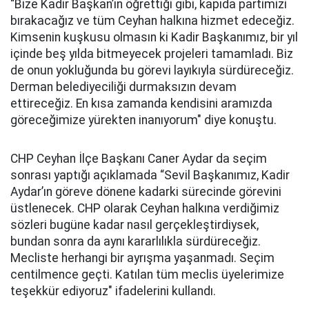
“Bize Kadir Başkan’ın öğrettiği gibi, kapıda partimizi
bırakacağız ve tüm Ceyhan halkına hizmet edeceğiz.
Kimsenin kuşkusu olmasın ki Kadir Başkanımız, bir yıl
içinde beş yılda bitmeyecek projeleri tamamladı. Biz
de onun yokluğunda bu görevi layıkıyla sürdüreceğiz.
Derman belediyeciliği durmaksızın devam
ettireceğiz. En kısa zamanda kendisini aramızda
göreceğimize yürekten inanıyorum" diye konuştu.
CHP Ceyhan İlçe Başkanı Caner Aydar da seçim
sonrası yaptığı açıklamada “Sevil Başkanımız, Kadir
Aydar’ın göreve dönene kadarki sürecinde görevini
üstlenecek. CHP olarak Ceyhan halkına verdiğimiz
sözleri bugüne kadar nasıl gerçekleştirdiysek,
bundan sonra da aynı kararlılıkla sürdüreceğiz.
Mecliste herhangi bir ayrışma yaşanmadı. Seçim
centilmence geçti. Katılan tüm meclis üyelerimize
teşekkür ediyoruz" ifadelerini kullandı.