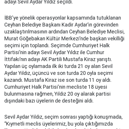
adayı Sevil Aydar Yıldız seçildi.
İBB'ye yönelik operasyonlar kapsamında tutuklanan
Ceyhan Belediye Başkanı Kadir Aydar’ın görevinden
uzaklaştırılmasının ardından Ceyhan Belediye Meclisi,
Murat Göğebakan Kültür Merkezi’nde başkan vekilliği
seçimi için toplandı. Seçimde Cumhuriyet Halk
Partisi’nin adayı Sevil Aydar Yıldız ile Cumhur
İttifakı’nın adayı AK Partili Mustafa Kiraz yarıştı.
Yapılan üç oylamada ilk iki turda 21 oy alan Sevil
Aydar Yıldız, üçüncü ve son turda 20 oyla seçimi
kazandı. Mustafa Kiraz ise son turda 11 oy aldı.
Cumhuriyet Halk Partisi'nin mecliste 18 üyesi
bulunmasına rağmen, Yıldız 20 oy alarak partisi
dışındaki bazı üyelerin de desteğini aldı.
Sevil Aydar Yıldız, seçim sonrası yaptığı konuşmada,
“Kıymetli meclis üyelerimiz, bu yola çıktığımızda