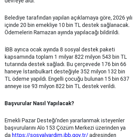
devreye aldı.
Belediye tarafından yapılan açıklamaya göre, 2026 yılı
içinde 20 bin emekliye 10 bin TL destek sağlanacak.
Ödemelerin Ramazan ayında yapılacağı bildirildi.
İBB ayrıca ocak ayında 8 sosyal destek paketi
kapsamında toplam 1 milyar 822 milyon 543 bin TL
tutarında destek sağladı. Bu çerçevede 176 bin 66
haneye İstanbulkart desteğiyle 352 milyon 132 bin
TL ödeme yapıldı. Engelli çocuğu bulunan 15 bin 637
anneye ise 93 milyon 822 bin TL destek verildi.
Başvurular Nasıl Yapılacak?
Emekli Pazar Desteği’nden yararlanmak isteyenler
başvurularını Alo 153 Çözüm Merkezi üzerinden ya
da
https://sosyalyardim.ibb.gov.tr/
adresinden