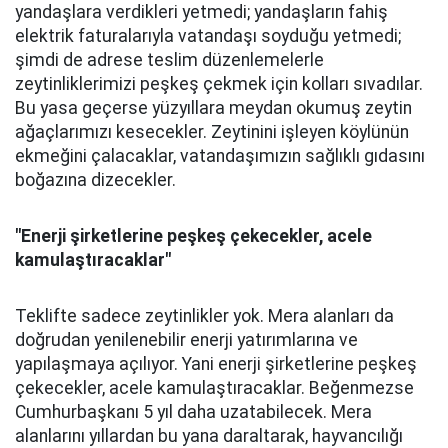
yandaşlara verdikleri yetmedi; yandaşların fahiş
elektrik faturalarıyla vatandaşı soyduğu yetmedi;
şimdi de adrese teslim düzenlemelerle
zeytinliklerimizi peşkeş çekmek için kolları sıvadılar.
Bu yasa geçerse yüzyıllara meydan okumuş zeytin
ağaçlarımızı kesecekler. Zeytinini işleyen köylünün
ekmeğini çalacaklar, vatandaşımızın sağlıklı gıdasını
boğazına dizecekler.
"Enerji şirketlerine peşkeş çekecekler, acele
kamulaştıracaklar"
Teklifte sadece zeytinlikler yok. Mera alanları da
doğrudan yenilenebilir enerji yatırımlarına ve
yapılaşmaya açılıyor. Yani enerji şirketlerine peşkeş
çekecekler, acele kamulaştıracaklar. Beğenmezse
Cumhurbaşkanı 5 yıl daha uzatabilecek. Mera
alanlarını yıllardan bu yana daraltarak, hayvancılığı