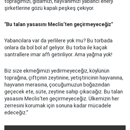
toprağımızı, gıdamızı, hayvanımızı yabancı enerji
şirketlerine gözü kapalı peşkeş çekiyor.
"Bu talan yasasını Meclis’ten geçirmeyeceğiz"
Yabancılara var da yerlilere yok mu? Bu torbada
onlara da bol bol af geliyor. Bu torba ile kaçak
santrallere imar affı getiriliyor. Ama yağma yok!
Biz size ekmeğimizi yedirmeyeceğiz, köylünün
toprağına, çiftçinin zeytinine, yetiştiricinin hayvanına,
hayvanın merasına, çocuğumuzun boğazından
geçecek ete, süte, zeytine sahip çıkacağız. Bu talan
yasasını Meclis’ten geçirmeyeceğiz. Ülkemizin her
zerresini korumak için sonuna kadar mücadele
edeceğiz.”