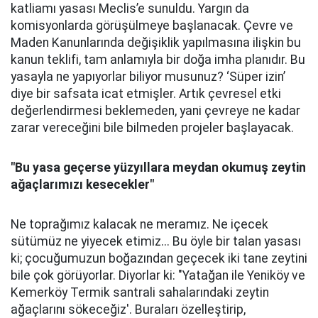
katliamı yasası Meclis’e sunuldu. Yargın da
komisyonlarda görüşülmeye başlanacak. Çevre ve
Maden Kanunlarında değişiklik yapılmasına ilişkin bu
kanun teklifi, tam anlamıyla bir doğa imha planıdır. Bu
yasayla ne yapıyorlar biliyor musunuz? ‘Süper izin’
diye bir safsata icat etmişler. Artık çevresel etki
değerlendirmesi beklemeden, yani çevreye ne kadar
zarar vereceğini bile bilmeden projeler başlayacak.
"Bu yasa geçerse yüzyıllara meydan okumuş zeytin
ağaçlarımızı kesecekler"
Ne toprağımız kalacak ne meramız. Ne içecek
sütümüz ne yiyecek etimiz... Bu öyle bir talan yasası
ki; çocuğumuzun boğazından geçecek iki tane zeytini
bile çok görüyorlar. Diyorlar ki: "Yatağan ile Yeniköy ve
Kemerköy Termik santrali sahalarındaki zeytin
ağaçlarını sökeceğiz'. Buraları özelleştirip,