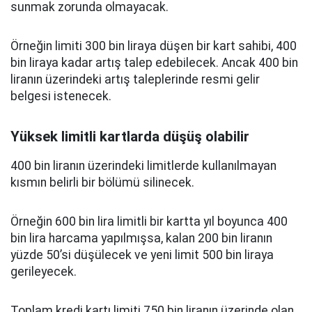
sunmak zorunda olmayacak.
Örneğin limiti 300 bin liraya düşen bir kart sahibi, 400
bin liraya kadar artış talep edebilecek. Ancak 400 bin
liranın üzerindeki artış taleplerinde resmi gelir
belgesi istenecek.
Yüksek limitli kartlarda düşüş olabilir
400 bin liranın üzerindeki limitlerde kullanılmayan
kısmın belirli bir bölümü silinecek.
Örneğin 600 bin lira limitli bir kartta yıl boyunca 400
bin lira harcama yapılmışsa, kalan 200 bin liranın
yüzde 50’si düşülecek ve yeni limit 500 bin liraya
gerileyecek.
Toplam kredi kartı limiti 750 bin liranın üzerinde olan