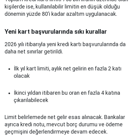
kişilerde ise, kullanılabilir limitin en düşük olduğu
dönemin yüzde 80’i kadar azaltım uygulanacak.
Yeni kart başvurularında sıkı kurallar
2026 yılı itibarıyla yeni kredi kartı başvurularında da
daha net sınırlar getirildi.
İlk yıl kart limiti, aylık net gelirin en fazla 2 katı
olacak
İkinci yıldan itibaren bu oran en fazla 4 katına
çıkarılabilecek
Limit belirlemede net gelir esas alınacak. Bankalar
ayrıca kredi notu, mevcut borç durumu ve ödeme
geçmişini değerlendirmeye devam edecek.