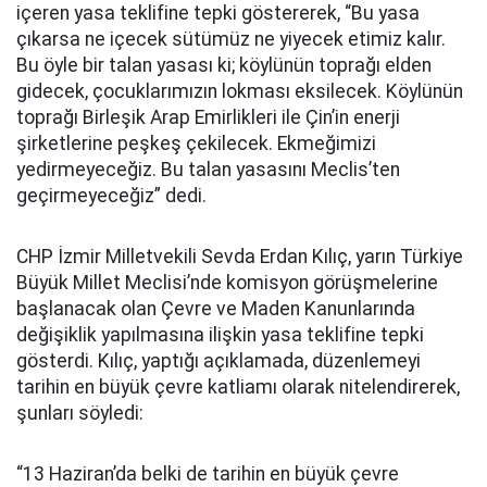
içeren yasa teklifine tepki göstererek, “Bu yasa
çıkarsa ne içecek sütümüz ne yiyecek etimiz kalır.
Bu öyle bir talan yasası ki; köylünün toprağı elden
gidecek, çocuklarımızın lokması eksilecek. Köylünün
toprağı Birleşik Arap Emirlikleri ile Çin’in enerji
şirketlerine peşkeş çekilecek. Ekmeğimizi
yedirmeyeceğiz. Bu talan yasasını Meclis’ten
geçirmeyeceğiz” dedi.
CHP İzmir Milletvekili Sevda Erdan Kılıç, yarın Türkiye
Büyük Millet Meclisi’nde komisyon görüşmelerine
başlanacak olan Çevre ve Maden Kanunlarında
değişiklik yapılmasına ilişkin yasa teklifine tepki
gösterdi. Kılıç, yaptığı açıklamada, düzenlemeyi
tarihin en büyük çevre katliamı olarak nitelendirerek,
şunları söyledi:
“13 Haziran’da belki de tarihin en büyük çevre