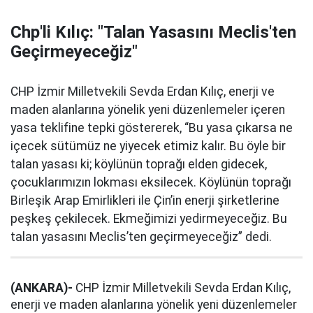
Chp'li Kılıç: "Talan Yasasını Meclis'ten
Geçirmeyeceğiz"
CHP İzmir Milletvekili Sevda Erdan Kılıç, enerji ve
maden alanlarına yönelik yeni düzenlemeler içeren
yasa teklifine tepki göstererek, “Bu yasa çıkarsa ne
içecek sütümüz ne yiyecek etimiz kalır. Bu öyle bir
talan yasası ki; köylünün toprağı elden gidecek,
çocuklarımızın lokması eksilecek. Köylünün toprağı
Birleşik Arap Emirlikleri ile Çin’in enerji şirketlerine
peşkeş çekilecek. Ekmeğimizi yedirmeyeceğiz. Bu
talan yasasını Meclis’ten geçirmeyeceğiz” dedi.
(ANKARA)-
CHP İzmir Milletvekili Sevda Erdan Kılıç,
enerji ve maden alanlarına yönelik yeni düzenlemeler