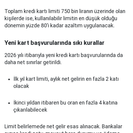
Toplam kredi kartı limiti 750 bin liranın üzerinde olan
kişilerde ise, kullanılabilir limitin en düşük olduğu
dönemin yüzde 80’i kadar azaltım uygulanacak.
Yeni kart başvurularında sıkı kurallar
2026 yılı itibarıyla yeni kredi kartı başvurularında da
daha net sınırlar getirildi.
İlk yıl kart limiti, aylık net gelirin en fazla 2 katı
olacak
İkinci yıldan itibaren bu oran en fazla 4 katına
çıkarılabilecek
Limit belirlemede net gelir esas alınacak. Bankalar