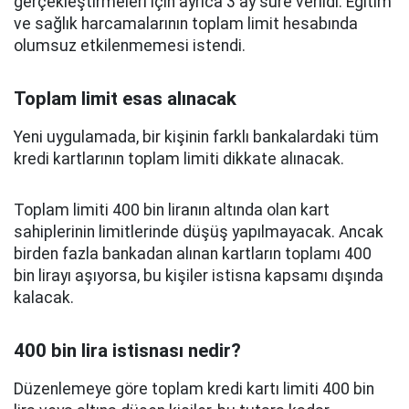
gerçekleştirmeleri için ayrıca 3 ay süre verildi. Eğitim
ve sağlık harcamalarının toplam limit hesabında
olumsuz etkilenmemesi istendi.
Toplam limit esas alınacak
Yeni uygulamada, bir kişinin farklı bankalardaki tüm
kredi kartlarının toplam limiti dikkate alınacak.
Toplam limiti 400 bin liranın altında olan kart
sahiplerinin limitlerinde düşüş yapılmayacak. Ancak
birden fazla bankadan alınan kartların toplamı 400
bin lirayı aşıyorsa, bu kişiler istisna kapsamı dışında
kalacak.
400 bin lira istisnası nedir?
Düzenlemeye göre toplam kredi kartı limiti 400 bin