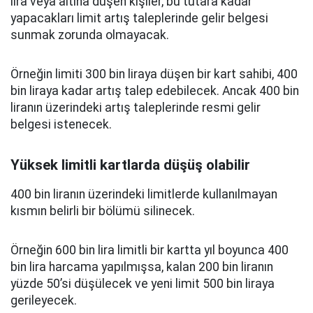
lira veya altına düşen kişiler, bu tutara kadar
yapacakları limit artış taleplerinde gelir belgesi
sunmak zorunda olmayacak.
Örneğin limiti 300 bin liraya düşen bir kart sahibi, 400
bin liraya kadar artış talep edebilecek. Ancak 400 bin
liranın üzerindeki artış taleplerinde resmi gelir
belgesi istenecek.
Yüksek limitli kartlarda düşüş olabilir
400 bin liranın üzerindeki limitlerde kullanılmayan
kısmın belirli bir bölümü silinecek.
Örneğin 600 bin lira limitli bir kartta yıl boyunca 400
bin lira harcama yapılmışsa, kalan 200 bin liranın
yüzde 50’si düşülecek ve yeni limit 500 bin liraya
gerileyecek.