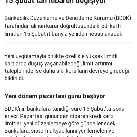
15 Şubat’tan itibaren değişiyor
Bankacılık Düzenleme ve Denetleme Kurumu (BDDK)
tarafından alınan karar doğrultusunda kredi kartı
limitleri 15 Şubat itibarıyla yeniden hesaplanacak.
Yeni uygulamayla birlikte özellikle yüksek limitli
kartlarda düşüş yaşanabileceği, limit artırımı
taleplerinde ise daha sıkı kuralların devreye gireceği
bildirildi.
Yeni dönem pazartesi günü başlıyor
BDDK’nın bankalara tanıdığı süre 15 Şubat’ta sona
eriyor. Pazartesi gününden itibaren kredi kartı
limitleri yeni düzenlemeye göre güncellenecek.
Bankalara, sistem altyapılarını yenilemeleri ve