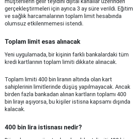
müşterilerin gelir teyidini dijital kanallar üzerinden
gerçekleştirmeleri için ayrıca 3 ay süre verildi. Eğitim
ve sağlık harcamalarının toplam limit hesabında
olumsuz etkilenmemesi istendi.
Toplam limit esas alınacak
Yeni uygulamada, bir kişinin farklı bankalardaki tüm
kredi kartlarının toplam limiti dikkate alınacak.
Toplam limiti 400 bin liranın altında olan kart
sahiplerinin limitlerinde düşüş yapılmayacak. Ancak
birden fazla bankadan alınan kartların toplamı 400
bin lirayı aşıyorsa, bu kişiler istisna kapsamı dışında
kalacak.
400 bin lira istisnası nedir?