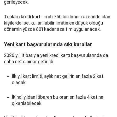
gerileyecek.
Toplam kredi kartı limiti 750 bin liranın üzerinde olan
kişilerde ise, kullanılabilir limitin en düşük olduğu
dönemin yüzde 80’i kadar azaltım uygulanacak.
Yeni kart başvurularında sıkı kurallar
2026 yılı itibarıyla yeni kredi kartı başvurularında da
daha net sınırlar getirildi.
İlk yıl kart limiti, aylık net gelirin en fazla 2 katı
olacak
İkinci yıldan itibaren bu oran en fazla 4 katına
çıkarılabilecek