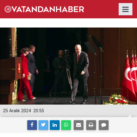
25 Aralık 2024
20:55