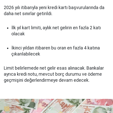
2026 yılı itibarıyla yeni kredi kartı başvurularında da
daha net sınırlar getirildi.
İlk yıl kart limiti, aylık net gelirin en fazla 2 katı
olacak
İkinci yıldan itibaren bu oran en fazla 4 katına
çıkarılabilecek
Limit belirlemede net gelir esas alınacak. Bankalar
ayrıca kredi notu, mevcut borç durumu ve ödeme
geçmişini değerlendirmeye devam edecek.