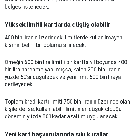
belgesi istenecek.
Yüksek limitli kartlarda düşüş olabilir
400 bin liranın üzerindeki limitlerde kullanılmayan
kısmın belirli bir bölümü silinecek.
Örneğin 600 bin lira limitli bir kartta yıl boyunca 400
bin lira harcama yapılmışsa, kalan 200 bin liranın
yüzde 50’si düşülecek ve yeni limit 500 bin liraya
gerileyecek.
Toplam kredi kartı limiti 750 bin liranın üzerinde olan
kişilerde ise, kullanılabilir limitin en düşük olduğu
dönemin yüzde 80’i kadar azaltım uygulanacak.
Yeni kart başvurularında sıkı kurallar