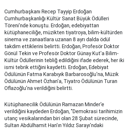
Cumhurbaşkanı Recep Tayyip Erdoğan
Cumhurbaşkanlığı Kültür Sanat Büyük Ödülleri
Töreni'nde konuştu. Erdoğan, edebiyattan
kütüphaneciliğe, müzikten tiyatroya, bilim-kültürden
sinema ve zanaatlara uzanan 8 ayrı dalda ödül
takdim ettiklerini belirtti. Erdoğan, Profesör Doktor
Gönül Tekin ve Profesör Doktor Günay Kut'a Bilim-
Kültür Ödüllerinin tebliğ edildiğini ifade ederek, her iki
ismi tebrik ettiğini kaydetti. Erdoğan, Edebiyat
Ödülünün Fatma Karabıyık Barbarosoğlu'na, Müzik
Ödülünün Ahmet Özhan'a, Tiyatro Ödülünün Turan
Oflazoğlu'na verildiğini belirtti.
Kütüphanecilik Ödülünün Ramazan Minder'e
verildiğini kaydeden Erdoğan, "Demokrasi tarihimizin
utanç vesikalarından biri olan 28 Şubat sürecinde,
Sultan Abdülhamit Han'ın Yıldız Sarayı'ndaki