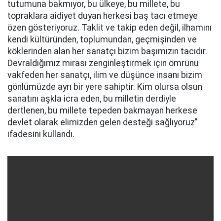
tutumuna bakmıyor, bu ülkeye, bu millete, bu
topraklara aidiyet duyan herkesi baş tacı etmeye
özen gösteriyoruz. Taklit ve takip eden değil, ilhamını
kendi kültüründen, toplumundan, geçmişinden ve
köklerinden alan her sanatçı bizim başımızın tacıdır.
Devraldığımız mirası zenginleştirmek için ömrünü
vakfeden her sanatçı, ilim ve düşünce insanı bizim
gönlümüzde ayrı bir yere sahiptir. Kim olursa olsun
sanatını aşkla icra eden, bu milletin derdiyle
dertlenen, bu millete tepeden bakmayan herkese
devlet olarak elimizden gelen desteği sağlıyoruz"
ifadesini kullandı.