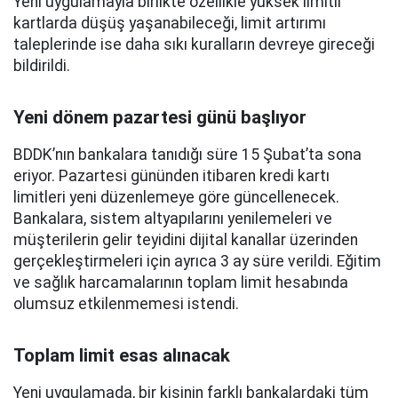
Yeni uygulamayla birlikte özellikle yüksek limitli
kartlarda düşüş yaşanabileceği, limit artırımı
taleplerinde ise daha sıkı kuralların devreye gireceği
bildirildi.
Yeni dönem pazartesi günü başlıyor
BDDK’nın bankalara tanıdığı süre 15 Şubat’ta sona
eriyor. Pazartesi gününden itibaren kredi kartı
limitleri yeni düzenlemeye göre güncellenecek.
Bankalara, sistem altyapılarını yenilemeleri ve
müşterilerin gelir teyidini dijital kanallar üzerinden
gerçekleştirmeleri için ayrıca 3 ay süre verildi. Eğitim
ve sağlık harcamalarının toplam limit hesabında
olumsuz etkilenmemesi istendi.
Toplam limit esas alınacak
Yeni uygulamada, bir kişinin farklı bankalardaki tüm