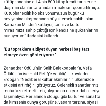
kütüphanesine ait 4 bin 500 kitap kendi tarihlerine
düşman olanlar tarafından maalesef çöpe atılmıştı.
Kütüphanecilik koleksiyonumuzun bugünkü
seviyesine ulaşmasında büyük emek sahibi olan
Ramazan Minder'i kutluyor, tarihi ve kültür
mirasımıza sahip çıktığı için kendisine şükranlarımı
sunuyorum" ifadesini kullandı.
"Bu topraklara aidiyet duyan herkesi baş tacı
etmeye özen gösteriyoruz"
Zanaatkar Ödülü'nün Salih Balakbabalar'a, Vefa
Ödülü'nün ise Halit Refiğ'e verildiğini kaydeden
Erdoğan, "Neoliberal kültür akımlarının ülkemizde
etkisini artırdığını görüyoruz. Gelenekli sanatlarımız
muhafaza etmeli ilmi çalışmaları da çok daha ileriye
taşımalıyız. Her alanda olduğu gibi kültür ve sanatta
da kimsenin dünya görüşüne, yaşam tarzına, siyasi