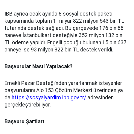
İBB ayrıca ocak ayında 8 sosyal destek paketi
kapsamında toplam 1 milyar 822 milyon 543 bin TL
tutarında destek sağladı. Bu çerçevede 176 bin 66
haneye İstanbulkart desteğiyle 352 milyon 132 bin
TL ödeme yapıldı. Engelli çocuğu bulunan 15 bin 637
anneye ise 93 milyon 822 bin TL destek verildi.
Başvurular Nasıl Yapılacak?
Emekli Pazar Desteği’nden yararlanmak isteyenler
başvurularını Alo 153 Çözüm Merkezi üzerinden ya
da
https://sosyalyardim.ibb.gov.tr/
adresinden
gerçekleştirebiliyor.
Başvuru Şartları