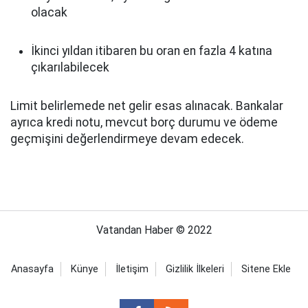
olacak
İkinci yıldan itibaren bu oran en fazla 4 katına
çıkarılabilecek
Limit belirlemede net gelir esas alınacak. Bankalar
ayrıca kredi notu, mevcut borç durumu ve ödeme
geçmişini değerlendirmeye devam edecek.
Vatandan Haber © 2022
Anasayfa
Künye
İletişim
Gizlilik İlkeleri
Sitene Ekle