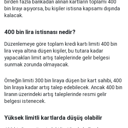
birden fazla bankadan alınan kartların toplamı 400
bin lirayı aşıyorsa, bu kişiler istisna kapsamı dışında
kalacak.
400 bin lira istisnası nedir?
Düzenlemeye göre toplam kredi kartı limiti 400 bin
lira veya altına düşen kişiler, bu tutara kadar
yapacakları limit artış taleplerinde gelir belgesi
sunmak zorunda olmayacak.
Örneğin limiti 300 bin liraya düşen bir kart sahibi, 400
bin liraya kadar artış talep edebilecek. Ancak 400 bin
liranın üzerindeki artış taleplerinde resmi gelir
belgesi istenecek.
Yüksek limitli kartlarda düşüş olabilir