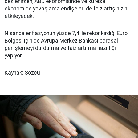
beklenirken, ABD ekonomisinde ve küresel
ekonomide yavaşlama endişeleri de faiz artış hızını
etkileyecek.
Nisanda enflasyonun yüzde 7,4 ile rekor kırdığı Euro
Bölgesi için de Avrupa Merkez Bankası parasal
genişlemeyi durdurma ve faiz artırma hazırlığı
yapıyor.
Kaynak: Sözcü