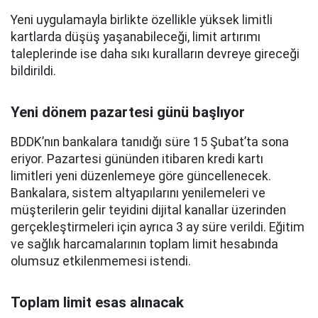
Yeni uygulamayla birlikte özellikle yüksek limitli
kartlarda düşüş yaşanabileceği, limit artırımı
taleplerinde ise daha sıkı kuralların devreye gireceği
bildirildi.
Yeni dönem pazartesi günü başlıyor
BDDK’nın bankalara tanıdığı süre 15 Şubat’ta sona
eriyor. Pazartesi gününden itibaren kredi kartı
limitleri yeni düzenlemeye göre güncellenecek.
Bankalara, sistem altyapılarını yenilemeleri ve
müşterilerin gelir teyidini dijital kanallar üzerinden
gerçekleştirmeleri için ayrıca 3 ay süre verildi. Eğitim
ve sağlık harcamalarının toplam limit hesabında
olumsuz etkilenmemesi istendi.
Toplam limit esas alınacak