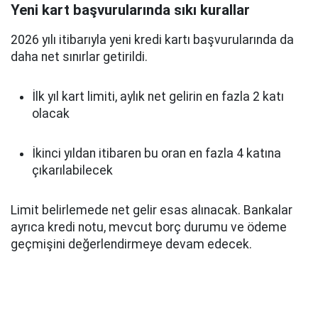
Yeni kart başvurularında sıkı kurallar
2026 yılı itibarıyla yeni kredi kartı başvurularında da
daha net sınırlar getirildi.
İlk yıl kart limiti, aylık net gelirin en fazla 2 katı
olacak
İkinci yıldan itibaren bu oran en fazla 4 katına
çıkarılabilecek
Limit belirlemede net gelir esas alınacak. Bankalar
ayrıca kredi notu, mevcut borç durumu ve ödeme
geçmişini değerlendirmeye devam edecek.