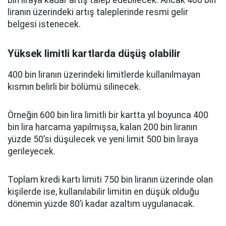
bin liraya kadar artış talep edebilecek. Ancak 400 bin
liranın üzerindeki artış taleplerinde resmi gelir
belgesi istenecek.
Yüksek limitli kartlarda düşüş olabilir
400 bin liranın üzerindeki limitlerde kullanılmayan
kısmın belirli bir bölümü silinecek.
Örneğin 600 bin lira limitli bir kartta yıl boyunca 400
bin lira harcama yapılmışsa, kalan 200 bin liranın
yüzde 50’si düşülecek ve yeni limit 500 bin liraya
gerileyecek.
Toplam kredi kartı limiti 750 bin liranın üzerinde olan
kişilerde ise, kullanılabilir limitin en düşük olduğu
dönemin yüzde 80’i kadar azaltım uygulanacak.