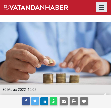
30 Mayıs 2022
12:02