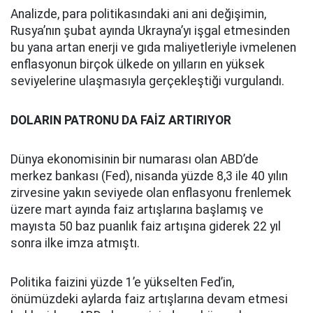
Analizde, para politikasındaki ani ani değişimin,
Rusya’nın şubat ayında Ukrayna’yı işgal etmesinden
bu yana artan enerji ve gıda maliyetleriyle ivmelenen
enflasyonun birçok ülkede on yılların en yüksek
seviyelerine ulaşmasıyla gerçekleştiği vurgulandı.
DOLARIN PATRONU DA FAİZ ARTIRIYOR
Dünya ekonomisinin bir numarası olan ABD’de
merkez bankası (Fed), nisanda yüzde 8,3 ile 40 yılın
zirvesine yakın seviyede olan enflasyonu frenlemek
üzere mart ayında faiz artışlarına başlamış ve
mayısta 50 baz puanlık faiz artışına giderek 22 yıl
sonra ilke imza atmıştı.
Politika faizini yüzde 1’e yükselten Fed’in,
önümüzdeki aylarda faiz artışlarına devam etmesi