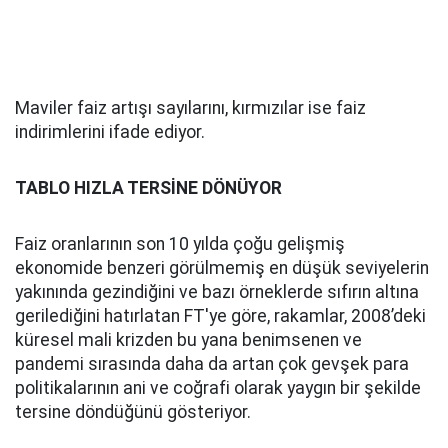
Maviler faiz artışı sayılarını, kırmızılar ise faiz
indirimlerini ifade ediyor.
TABLO HIZLA TERSİNE DÖNÜYOR
Faiz oranlarının son 10 yılda çoğu gelişmiş
ekonomide benzeri görülmemiş en düşük seviyelerin
yakınında gezindiğini ve bazı örneklerde sıfırın altına
gerilediğini hatırlatan FT'ye göre, rakamlar, 2008’deki
küresel mali krizden bu yana benimsenen ve
pandemi sırasında daha da artan çok gevşek para
politikalarının ani ve coğrafi olarak yaygın bir şekilde
tersine döndüğünü gösteriyor.