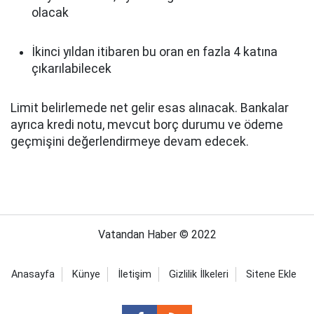
olacak
İkinci yıldan itibaren bu oran en fazla 4 katına
çıkarılabilecek
Limit belirlemede net gelir esas alınacak. Bankalar
ayrıca kredi notu, mevcut borç durumu ve ödeme
geçmişini değerlendirmeye devam edecek.
Vatandan Haber © 2022
Anasayfa
Künye
İletişim
Gizlilik İlkeleri
Sitene Ekle