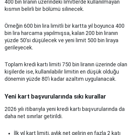
400 bin liranın üzerindeki limitlerde kullanılmayan
kısmın belirli bir bölümü silinecek.
Örneğin 600 bin lira limitli bir kartta yıl boyunca 400
bin lira harcama yapılmışsa, kalan 200 bin liranın
yüzde 50’si düşülecek ve yeni limit 500 bin liraya
gerileyecek.
Toplam kredi kartı limiti 750 bin liranın üzerinde olan
kişilerde ise, kullanılabilir limitin en düşük olduğu
dönemin yüzde 80’i kadar azaltım uygulanacak.
Yeni kart başvurularında sıkı kurallar
2026 yılı itibarıyla yeni kredi kartı başvurularında da
daha net sınırlar getirildi.
İlk yıl kart limiti, aylık net gelirin en fazla 2 katı