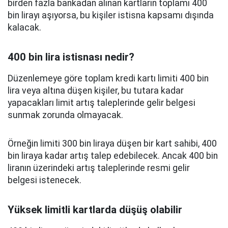
birden fazla bankadan alınan kartların toplamı 400
bin lirayı aşıyorsa, bu kişiler istisna kapsamı dışında
kalacak.
400 bin lira istisnası nedir?
Düzenlemeye göre toplam kredi kartı limiti 400 bin
lira veya altına düşen kişiler, bu tutara kadar
yapacakları limit artış taleplerinde gelir belgesi
sunmak zorunda olmayacak.
Örneğin limiti 300 bin liraya düşen bir kart sahibi, 400
bin liraya kadar artış talep edebilecek. Ancak 400 bin
liranın üzerindeki artış taleplerinde resmi gelir
belgesi istenecek.
Yüksek limitli kartlarda düşüş olabilir