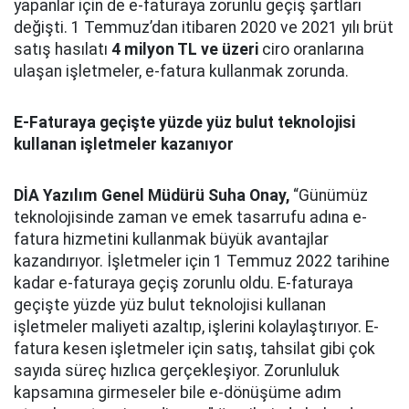
yapanlar için de e-faturaya zorunlu geçiş şartları
değişti. 1 Temmuz’dan itibaren 2020 ve 2021 yılı brüt
satış hasılatı
4 milyon TL ve üzeri
ciro oranlarına
ulaşan işletmeler, e-fatura kullanmak zorunda.
E-Faturaya geçişte yüzde yüz bulut teknolojisi
kullanan işletmeler kazanıyor
DİA Yazılım Genel Müdürü Suha Onay,
“Günümüz
teknolojisinde zaman ve emek tasarrufu adına e-
fatura hizmetini kullanmak büyük avantajlar
kazandırıyor. İşletmeler için 1 Temmuz 2022 tarihine
kadar e-faturaya geçiş zorunlu oldu. E-faturaya
geçişte yüzde yüz bulut teknolojisi kullanan
işletmeler maliyeti azaltıp, işlerini kolaylaştırıyor. E-
fatura kesen işletmeler için satış, tahsilat gibi çok
sayıda süreç hızlıca gerçekleşiyor. Zorunluluk
kapsamına girmeseler bile e-dönüşüme adım