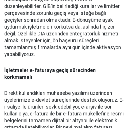
düzenleyebilirler. GİB’in belirlediği kurallar ve limitler
çerçevesinde zorunlu geçiş veya isteğe bağlı
geçişler sonradan olmaktadır. E-dönüşüme ayak
uydurmak işletmeleri korkutsa da, aslında hiç zor
değil. Özellikle DİA üzerinden entegratörlük hizmeti
almak isteyenler için, ön başvuru süreçleri
tamamlanmış firmalarda aynı gün içinde aktivasyon
yapabiliyoruz.
İşletmeler e-faturaya geçiş sürecinden
korkmamalı
Direkt kullandıkları muhasebe yazılımı üzerinden
üyelerimize e-devlet süreçlerinde destek oluyoruz. E-
irsaliye ile ürünleri sevk edebiliyor, e-arşiv ile son
kullanıcıya, e-fatura ile bir e-fatura mükellefine resmi
belgelerini tamamen dijital bir altyapı ile elektronik
ortamda iletebiliyorlar. Bir nevi mal alım faturası