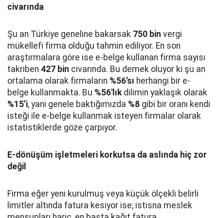
civarında
Şu an Türkiye geneline bakarsak
750 bin
vergi
mükellefi firma olduğu tahmin ediliyor. En son
araştırmalara göre ise e-belge kullanan firma sayısı
takriben
427 bin
civarında. Bu demek oluyor ki şu an
ortalama olarak firmaların
%56’sı
herhangi bir e-
belge kullanmakta. Bu
%56'lık
dilimin yaklaşık olarak
%15’i
, yani genele baktığımızda
%8
gibi bir oranı kendi
isteği ile e-belge kullanmak isteyen firmalar olarak
istatistiklerde göze çarpıyor.
E-dönüşüm işletmeleri korkutsa da aslında hiç zor
değil
Firma eğer yeni kurulmuş veya küçük ölçekli belirli
limitler altında fatura kesiyor ise; istisna meslek
mensupları hariç, en başta kağıt fatura