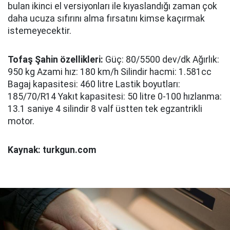
bulan ikinci el versiyonları ile kıyaslandığı zaman çok
daha ucuza sıfırını alma fırsatını kimse kaçırmak
istemeyecektir.
Tofaş Şahin özellikleri:
Güç: 80/5500 dev/dk Ağırlık:
950 kg Azami hız: 180 km/h Silindir hacmi: 1.581cc
Bagaj kapasitesi: 460 litre Lastik boyutları:
185/70/R14 Yakıt kapasitesi: 50 litre 0-100 hızlanma:
13.1 saniye 4 silindir 8 valf üstten tek egzantrikli
motor.
Kaynak: turkgun.com