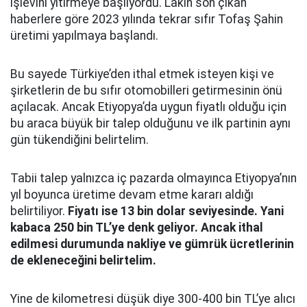
işlevini yitirmeye başlıyordu. Lakin son çıkan
haberlere göre 2023 yılında tekrar sıfır Tofaş Şahin
üretimi yapılmaya başlandı.
Bu sayede Türkiye’den ithal etmek isteyen kişi ve
şirketlerin de bu sıfır otomobilleri getirmesinin önü
açılacak. Ancak Etiyopya’da uygun fiyatlı olduğu için
bu araca büyük bir talep olduğunu ve ilk partinin aynı
gün tükendiğini belirtelim.
Tabii talep yalnızca iç pazarda olmayınca Etiyopya’nın
yıl boyunca üretime devam etme kararı aldığı
belirtiliyor.
Fiyatı ise 13 bin dolar seviyesinde. Yani
kabaca 250 bin TL’ye denk geliyor. Ancak ithal
edilmesi durumunda nakliye ve gümrük ücretlerinin
de ekleneceğini belirtelim.
Yine de kilometresi düşük diye 300-400 bin TL’ye alıcı