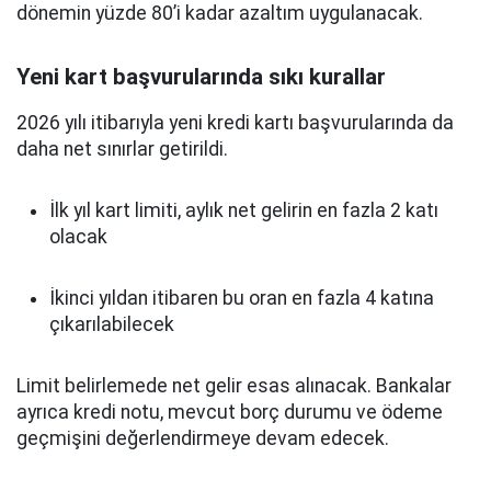
dönemin yüzde 80’i kadar azaltım uygulanacak.
Yeni kart başvurularında sıkı kurallar
2026 yılı itibarıyla yeni kredi kartı başvurularında da
daha net sınırlar getirildi.
İlk yıl kart limiti, aylık net gelirin en fazla 2 katı
olacak
İkinci yıldan itibaren bu oran en fazla 4 katına
çıkarılabilecek
Limit belirlemede net gelir esas alınacak. Bankalar
ayrıca kredi notu, mevcut borç durumu ve ödeme
geçmişini değerlendirmeye devam edecek.