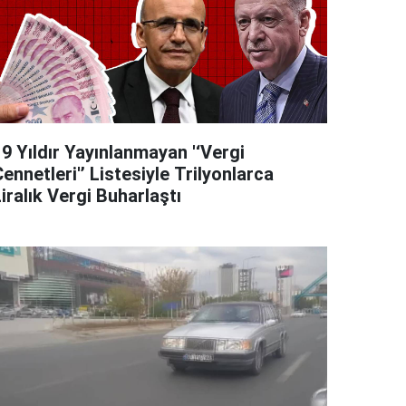
9 Yıldır Yayınlanmayan '‘Vergi
ennetleri'’ Listesiyle Trilyonlarca
iralık Vergi Buharlaştı