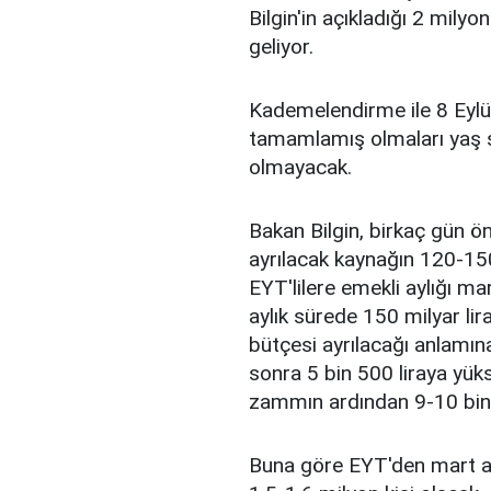
Bilgin'in açıkladığı 2 mily
geliyor.
Kademelendirme ile 8 Eylül
tamamlamış olmaları yaş şar
olmayacak.
Bakan Bilgin, birkaç gün ön
ayrılacak kaynağın 120-150 
EYT'lilere emekli aylığı ma
aylık sürede 150 milyar lira
bütçesi ayrılacağı anlamın
sonra 5 bin 500 liraya yüks
zammın ardından 9-10 bin 
Buna göre EYT'den mart ayı