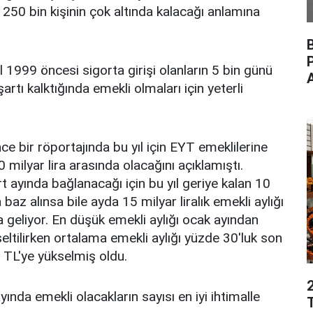
on 250 bin kişinin çok altında kalacağı anlamına
 1999 öncesi sigorta girişi olanların 5 bin günü
tı kalktığında emekli olmaları için yeterli
ce bir röportajında bu yıl için EYT emeklilerine
milyar lira arasında olacağını açıklamıştı.
rt ayında bağlanacağı için bu yıl geriye kalan 10
 baz alınsa bile ayda 15 milyar liralık emekli aylığı
a geliyor. En düşük emekli aylığı ocak ayından
eltilirken ortalama emekli aylığı yüzde 30'luk son
TL'ye yükselmiş oldu.
nda emekli olacakların sayısı en iyi ihtimalle