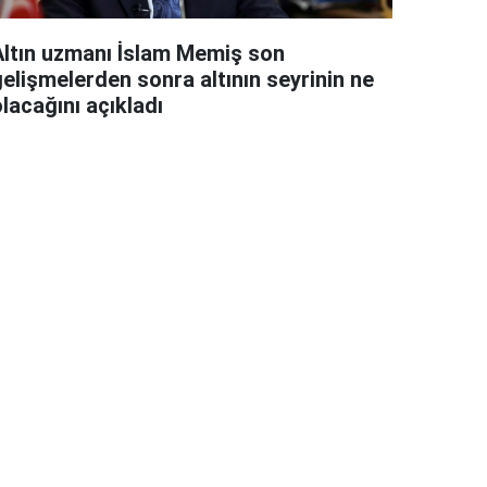
Altın uzmanı İslam Memiş son
gelişmelerden sonra altının seyrinin ne
lacağını açıkladı