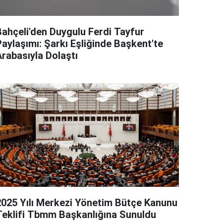
Bahçeli'den Duygulu Ferdi Tayfur
Paylaşımı: Şarkı Eşliğinde Başkent'te
Arabasıyla Dolaştı
2025 Yılı Merkezi Yönetim Bütçe Kanunu
Teklifi Tbmm Başkanlığına Sunuldu