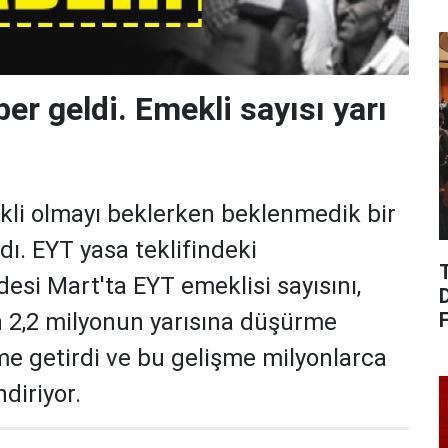
er geldi. Emekli sayısı yarı
kli olmayı beklerken beklenmedik bir
ı. EYT yasa teklifindeki
si Mart'ta EYT emeklisi sayısını,
 2,2 milyonun yarısına düşürme
me getirdi ve bu gelişme milyonlarca
ndiriyor.