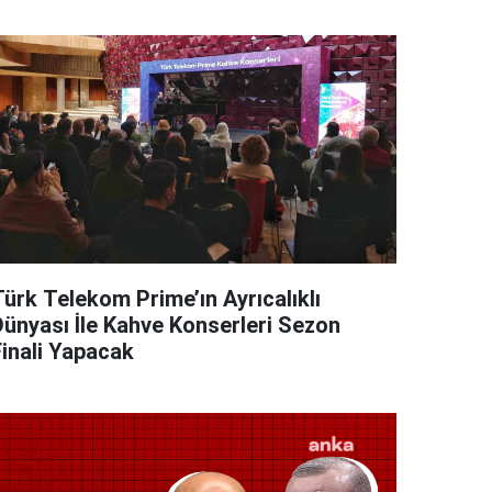
Türk Telekom Prime’ın Ayrıcalıklı
Dünyası İle Kahve Konserleri Sezon
Finali Yapacak