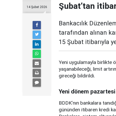
Şubat’tan itiba
14 Şubat 2026
Bankacılık Düzenle
tarafından alınan ka
15 Şubat itibarıyla 
Yeni uygulamayla birlikte ö
yaşanabileceği, limit artırı
gireceği bildirildi.
Yeni dönem pazartesi
BDDK’nın bankalara tanıdığ
gününden itibaren kredi ka