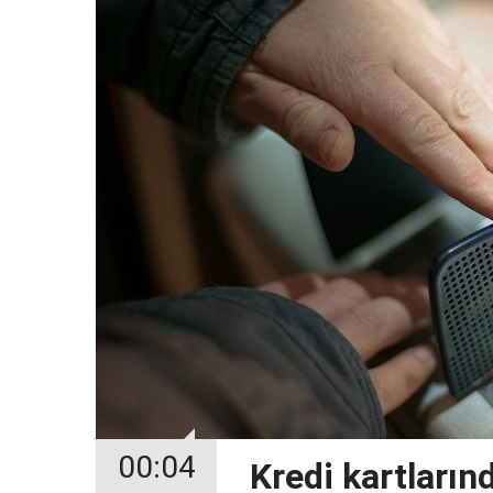
00:04
Kredi kartların