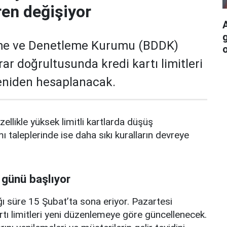
ren değişiyor
me ve Denetleme Kurumu (BDDK)
o
rar doğrultusunda kredi kartı limitleri
yeniden hesaplanacak.
zellikle yüksek limitli kartlarda düşüş
mı taleplerinde ise daha sıkı kuralların devreye
 günü başlıyor
ı süre 15 Şubat’ta sona eriyor. Pazartesi
rtı limitleri yeni düzenlemeye göre güncellenecek.