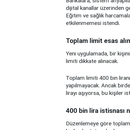
Bankalara, sistem altyapılar
dijital kanallar üzerinden g
Eğitim ve sağlık harcamal
etkilenmemesi istendi.
Toplam limit esas alı
Yeni uygulamada, bir kişini
limiti dikkate alınacak.
Toplam limiti 400 bin liranı
yapılmayacak. Ancak birden
lirayı aşıyorsa, bu kişiler 
400 bin lira istisnası 
Düzenlemeye göre toplam kr