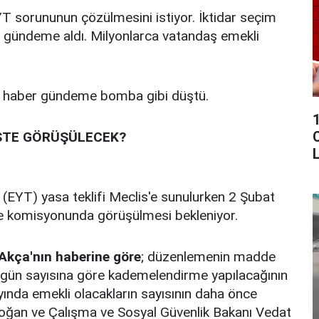
EYT sorununun çözülmesini istiyor. İktidar seçim
 gündeme aldı. Milyonlarca vatandaş emekli
ir haber gündeme bomba gibi düştü.
1
C
STE GÖRÜŞÜLECEK?
L
r (EYT) yasa teklifi Meclis'e sunulurken 2 Şubat
 komisyonunda görüşülmesi bekleniyor.
Akça'nın haberine göre
; düzenlemenin madde
 gün sayısına göre kademelendirme yapılacağının
ayında emekli olacakların sayısının daha önce
oğan ve Çalışma ve Sosyal Güvenlik Bakanı Vedat