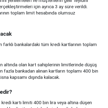
ını yenilemeleri ve müşterilerin gelir teyidini
erçekleştirmeleri için ayrıca 3 ay süre verildi.
arının toplam limit hesabında olumsuz
nacak
n farklı bankalardaki tüm kredi kartlarının toplam
n altında olan kart sahiplerinin limitlerinde düşüş
 fazla bankadan alınan kartların toplamı 400 bin
istisna kapsamı dışında kalacak.
nedir?
edi kartı limiti 400 bin lira veya altına düşen