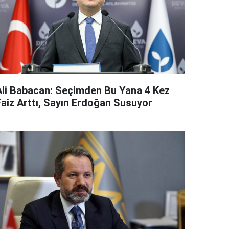
Ali Babacan: Seçimden Bu Yana 4 Kez
Faiz Arttı, Sayın Erdoğan Susuyor