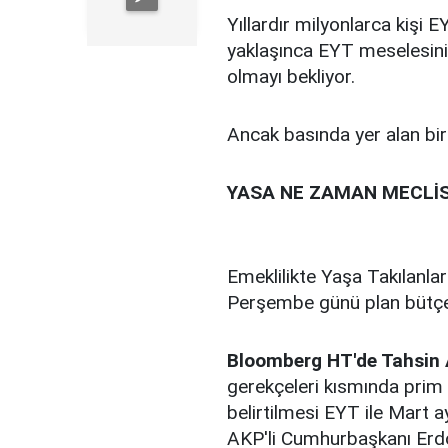
Yıllardır milyonlarca kişi 
yaklaşınca EYT meselesini
olmayı bekliyor.
Ancak basında yer alan b
YASA NE ZAMAN MECLİ
Emeklilikte Yaşa Takılanla
Perşembe günü plan bütçe
Bloomberg HT'de Tahsin 
gerekçeleri kısmında prim
belirtilmesi EYT ile Mart 
AKP'li Cumhurbaşkanı Erd