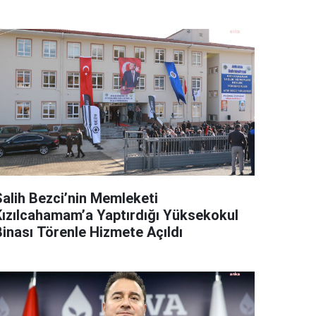
Salih Bezci’nin Memleketi
Kızılcahamam’a Yaptırdığı Yüksekokul
Binası Törenle Hizmete Açıldı