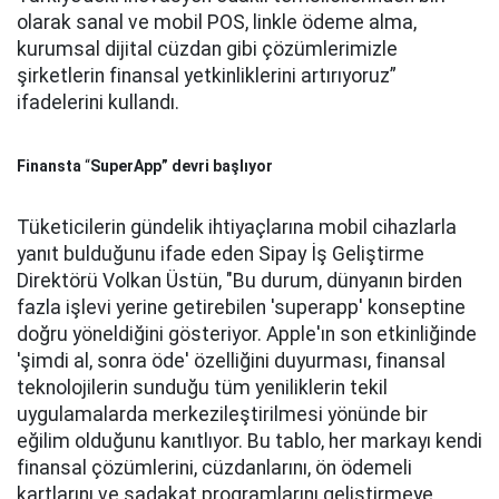
olarak sanal ve mobil POS, linkle ödeme alma,
kurumsal dijital cüzdan gibi çözümlerimizle
şirketlerin finansal yetkinliklerini artırıyoruz”
ifadelerini kullandı.
Finansta
“
SuperApp” devri başlıyor
Tüketicilerin gündelik ihtiyaçlarına mobil cihazlarla
yanıt bulduğunu ifade eden Sipay İş Geliştirme
Direktörü Volkan Üstün, "Bu durum, dünyanın birden
fazla işlevi yerine getirebilen 'superapp' konseptine
doğru yöneldiğini gösteriyor. Apple'ın son etkinliğinde
'şimdi al, sonra öde' özelliğini duyurması, finansal
teknolojilerin sunduğu tüm yeniliklerin tekil
uygulamalarda merkezileştirilmesi yönünde bir
eğilim olduğunu kanıtlıyor. Bu tablo, her markayı kendi
finansal çözümlerini, cüzdanlarını, ön ödemeli
kartlarını ve sadakat programlarını geliştirmeye