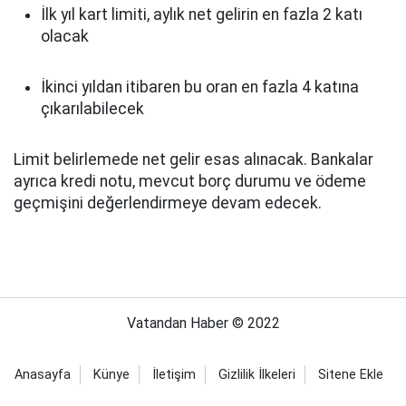
İlk yıl kart limiti, aylık net gelirin en fazla 2 katı
olacak
İkinci yıldan itibaren bu oran en fazla 4 katına
çıkarılabilecek
Limit belirlemede net gelir esas alınacak. Bankalar
ayrıca kredi notu, mevcut borç durumu ve ödeme
geçmişini değerlendirmeye devam edecek.
Vatandan Haber © 2022
Anasayfa
Künye
İletişim
Gizlilik İlkeleri
Sitene Ekle