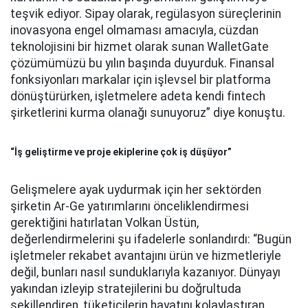
teşvik ediyor. Sipay olarak, regülasyon süreçlerinin
inovasyona engel olmaması amacıyla, cüzdan
teknolojisini bir hizmet olarak sunan WalletGate
çözümümüzü bu yılın başında duyurduk. Finansal
fonksiyonları markalar için işlevsel bir platforma
dönüştürürken, işletmelere adeta kendi fintech
şirketlerini kurma olanağı sunuyoruz” diye konuştu.
“İş geliştirme ve proje ekiplerine çok iş düşüyor”
Gelişmelere ayak uydurmak için her sektörden
şirketin Ar-Ge yatırımlarını önceliklendirmesi
gerektiğini hatırlatan Volkan Üstün,
değerlendirmelerini şu ifadelerle sonlandırdı: “Bugün
işletmeler rekabet avantajını ürün ve hizmetleriyle
değil, bunları nasıl sunduklarıyla kazanıyor. Dünyayı
yakından izleyip stratejilerini bu doğrultuda
şekillendiren, tüketicilerin hayatını kolaylaştıran