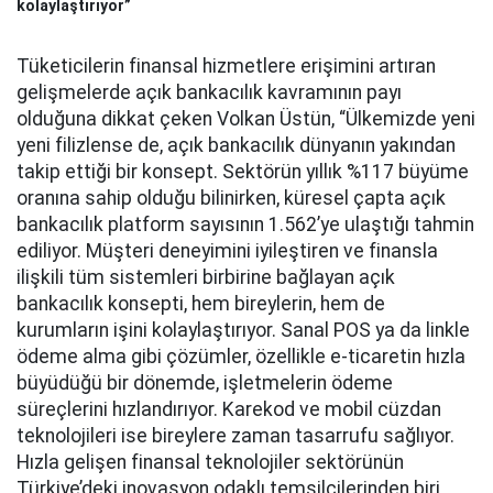
kolaylaştırıyor”
Tüketicilerin finansal hizmetlere erişimini artıran
gelişmelerde açık bankacılık kavramının payı
olduğuna dikkat çeken Volkan Üstün, “Ülkemizde yeni
yeni filizlense de, açık bankacılık dünyanın yakından
takip ettiği bir konsept. Sektörün yıllık %117 büyüme
oranına sahip olduğu bilinirken, küresel çapta açık
bankacılık platform sayısının 1.562’ye ulaştığı tahmin
ediliyor. Müşteri deneyimini iyileştiren ve finansla
ilişkili tüm sistemleri birbirine bağlayan açık
bankacılık konsepti, hem bireylerin, hem de
kurumların işini kolaylaştırıyor. Sanal POS ya da linkle
ödeme alma gibi çözümler, özellikle e-ticaretin hızla
büyüdüğü bir dönemde, işletmelerin ödeme
süreçlerini hızlandırıyor. Karekod ve mobil cüzdan
teknolojileri ise bireylere zaman tasarrufu sağlıyor.
Hızla gelişen finansal teknolojiler sektörünün
Türkiye’deki inovasyon odaklı temsilcilerinden biri