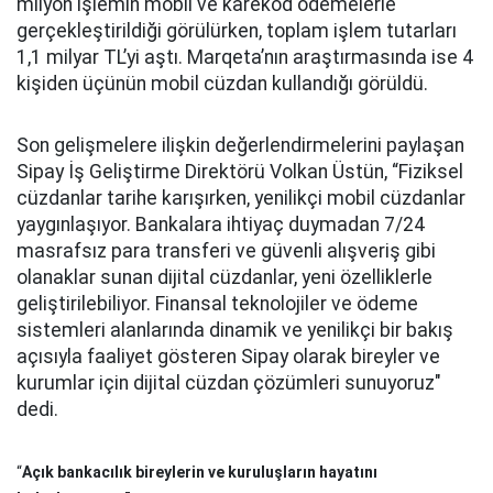
milyon işlemin mobil ve karekod ödemelerle
gerçekleştirildiği görülürken, toplam işlem tutarları
1,1 milyar TL’yi aştı. Marqeta’nın araştırmasında ise 4
kişiden üçünün mobil cüzdan kullandığı görüldü.
Son gelişmelere ilişkin değerlendirmelerini paylaşan
Sipay İş Geliştirme Direktörü Volkan Üstün, “Fiziksel
cüzdanlar tarihe karışırken, yenilikçi mobil cüzdanlar
yaygınlaşıyor. Bankalara ihtiyaç duymadan 7/24
masrafsız para transferi ve güvenli alışveriş gibi
olanaklar sunan dijital cüzdanlar, yeni özelliklerle
geliştirilebiliyor. Finansal teknolojiler ve ödeme
sistemleri alanlarında dinamik ve yenilikçi bir bakış
açısıyla faaliyet gösteren Sipay olarak bireyler ve
kurumlar için dijital cüzdan çözümleri sunuyoruz"
dedi.
“
Açık bankacılık bireylerin ve kuruluşların hayatını