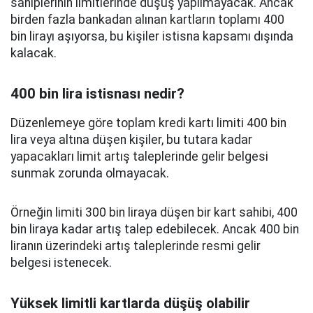
sahiplerinin limitlerinde düşüş yapılmayacak. Ancak
birden fazla bankadan alınan kartların toplamı 400
bin lirayı aşıyorsa, bu kişiler istisna kapsamı dışında
kalacak.
400 bin lira istisnası nedir?
Düzenlemeye göre toplam kredi kartı limiti 400 bin
lira veya altına düşen kişiler, bu tutara kadar
yapacakları limit artış taleplerinde gelir belgesi
sunmak zorunda olmayacak.
Örneğin limiti 300 bin liraya düşen bir kart sahibi, 400
bin liraya kadar artış talep edebilecek. Ancak 400 bin
liranın üzerindeki artış taleplerinde resmi gelir
belgesi istenecek.
Yüksek limitli kartlarda düşüş olabilir