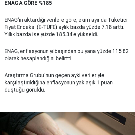
ENAG'A GÖRE %185
ENAG'ın aktardığı verilere göre, ekim ayında Tüketici
Fiyat Endeksi (E-TÜFE) aylık bazda yüzde 7.18 arttı.
Yıllık bazda ise yüzde 185.34'e yükseldi.
ENAG, enflasyonun yılbaşından bu yana yüzde 115.82
olarak hesaplandığını belirtti.
Araştırma Grubu'nun geçen ayki verileriyle
karşılaştırıldığına enflasyonun yaklaşık 1 puan
düştüğü görüldü.