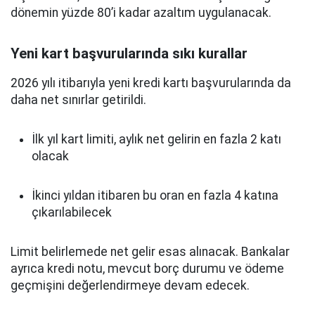
dönemin yüzde 80’i kadar azaltım uygulanacak.
Yeni kart başvurularında sıkı kurallar
2026 yılı itibarıyla yeni kredi kartı başvurularında da
daha net sınırlar getirildi.
İlk yıl kart limiti, aylık net gelirin en fazla 2 katı
olacak
İkinci yıldan itibaren bu oran en fazla 4 katına
çıkarılabilecek
Limit belirlemede net gelir esas alınacak. Bankalar
ayrıca kredi notu, mevcut borç durumu ve ödeme
geçmişini değerlendirmeye devam edecek.