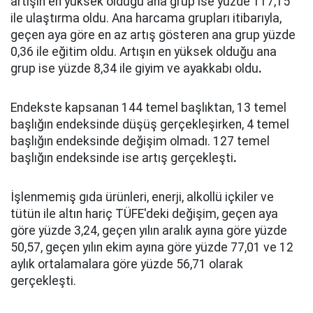
artışın en yüksek olduğu ana grup ise yüzde 117,15
ile ulaştırma oldu. Ana harcama grupları itibarıyla,
geçen aya göre en az artış gösteren ana grup yüzde
0,36 ile eğitim oldu. Artışın en yüksek olduğu ana
grup ise yüzde 8,34 ile giyim ve ayakkabı oldu
.
Endekste kapsanan 144 temel başlıktan, 13 temel
başlığın endeksinde düşüş gerçekleşirken, 4 temel
başlığın endeksinde değişim olmadı. 127 temel
başlığın endeksinde ise artış gerçekleşti
.
İşlenmemiş gıda ürünleri, enerji, alkollü içkiler ve
tütün ile altın hariç TÜFE'deki değişim, geçen aya
göre yüzde 3,24, geçen yılın aralık ayına göre yüzde
50,57, geçen yılın ekim ayına göre yüzde 77,01 ve 12
aylık ortalamalara göre yüzde 56,71 olarak
gerçekleşti.