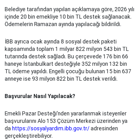
Belediye tarafından yapılan açıklamaya göre, 2026 yılı
içinde 20 bin emekliye 10 bin TL destek sağlanacak.
Ödemelerin Ramazan ayında yapılacağı bildirildi.
İBB ayrıca ocak ayında 8 sosyal destek paketi
kapsamında toplam 1 milyar 822 milyon 543 bin TL
tutarında destek sağladı. Bu çerçevede 176 bin 66
haneye İstanbulkart desteğiyle 352 milyon 132 bin
TL ödeme yapıldı. Engelli çocuğu bulunan 15 bin 637
anneye ise 93 milyon 822 bin TL destek verildi.
Başvurular Nasıl Yapılacak?
Emekli Pazar Desteği’nden yararlanmak isteyenler
başvurularını Alo 153 Çözüm Merkezi üzerinden ya
da
https://sosyalyardim.ibb.gov.tr/
adresinden
gerçekleştirebiliyor.