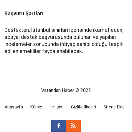
Başvuru Şartları
Destekten, İstanbul sınırları içerisinde ikamet eden,
sosyal destek başvurusunda bulunan ve yapılan
incelemeler sonucunda ihtiyaç sahibi olduğu tespit
edilen emekliler faydalanabilecek.
Vatandan Haber © 2022
Anasayfa
Künye
İletişim
Gizlilik İlkeleri
Sitene Ekle