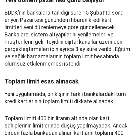
Yeni dönem pazartesi günü başlıyor
BDDK’nın bankalara tanıdığı süre 15 Şubat’ta sona
eriyor. Pazartesi gününden itibaren kredi kartı
limitleri yeni düzenlemeye göre güncellenecek.
Bankalara, sistem altyapılarını yenilemeleri ve
müşterilerin gelir teyidini dijital kanallar üzerinden
gerçekleştirmeleri için ayrıca 3 ay süre verildi. Eğitim
ve sağlık harcamalarının toplam limit hesabında
olumsuz etkilenmemesi istendi.
Toplam limit esas alınacak
Yeni uygulamada, bir kişinin farklı bankalardaki tüm
kredi kartlarının toplam limiti dikkate alınacak.
Toplam limiti 400 bin liranın altında olan kart
sahiplerinin limitlerinde düşüş yapılmayacak. Ancak
birden fazla bankadan alınan kartların toplamı 400