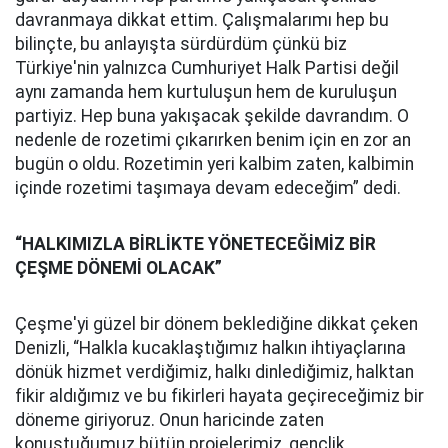
davranmaya dikkat ettim. Çalışmalarımı hep bu
bilinçte, bu anlayışta sürdürdüm çünkü biz
Türkiye'nin yalnızca Cumhuriyet Halk Partisi değil
aynı zamanda hem kurtuluşun hem de kuruluşun
partiyiz. Hep buna yakışacak şekilde davrandım. O
nedenle de rozetimi çıkarırken benim için en zor an
bugün o oldu. Rozetimin yeri kalbim zaten, kalbimin
içinde rozetimi taşımaya devam edeceğim” dedi.
“HALKIMIZLA BİRLİKTE YÖNETECEĞİMİZ BİR
ÇEŞME DÖNEMİ OLACAK”
Çeşme'yi güzel bir dönem beklediğine dikkat çeken
Denizli, “Halkla kucaklaştığımız halkın ihtiyaçlarına
dönük hizmet verdiğimiz, halkı dinlediğimiz, halktan
fikir aldığımız ve bu fikirleri hayata geçireceğimiz bir
döneme giriyoruz. Onun haricinde zaten
konuştuğumuz bütün projelerimiz, gençlik