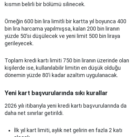
kısmın belirli bir bölümü silinecek.
Örneğin 600 bin lira limitli bir kartta yıl boyunca 400
bin lira harcama yapılmışsa, kalan 200 bin liranın
yüzde 50’si düşülecek ve yeni limit 500 bin liraya
gerileyecek.
Toplam kredi kartı limiti 750 bin liranın üzerinde olan
kişilerde ise, kullanılabilir limitin en düşük olduğu
dönemin yüzde 80’i kadar azaltım uygulanacak.
Yeni kart başvurularında sıkı kurallar
2026 yılı itibarıyla yeni kredi kartı başvurularında da
daha net sınırlar getirildi.
İlk yıl kart limiti, aylık net gelirin en fazla 2 katı