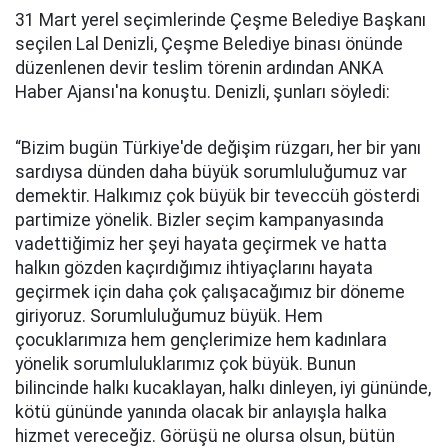
31 Mart yerel seçimlerinde Çeşme Belediye Başkanı
seçilen Lal Denizli, Çeşme Belediye binası önünde
düzenlenen devir teslim törenin ardından ANKA
Haber Ajansı'na konuştu. Denizli, şunları söyledi:
“Bizim bugün Türkiye'de değişim rüzgarı, her bir yanı
sardıysa dünden daha büyük sorumluluğumuz var
demektir. Halkımız çok büyük bir teveccüh gösterdi
partimize yönelik. Bizler seçim kampanyasında
vadettiğimiz her şeyi hayata geçirmek ve hatta
halkın gözden kaçırdığımız ihtiyaçlarını hayata
geçirmek için daha çok çalışacağımız bir döneme
giriyoruz. Sorumluluğumuz büyük. Hem
çocuklarımıza hem gençlerimize hem kadınlara
yönelik sorumluluklarımız çok büyük. Bunun
bilincinde halkı kucaklayan, halkı dinleyen, iyi gününde,
kötü gününde yanında olacak bir anlayışla halka
hizmet vereceğiz. Görüşü ne olursa olsun, bütün