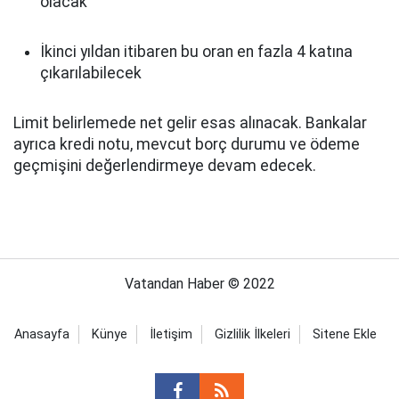
olacak
İkinci yıldan itibaren bu oran en fazla 4 katına
çıkarılabilecek
Limit belirlemede net gelir esas alınacak. Bankalar
ayrıca kredi notu, mevcut borç durumu ve ödeme
geçmişini değerlendirmeye devam edecek.
Vatandan Haber © 2022
Anasayfa
Künye
İletişim
Gizlilik İlkeleri
Sitene Ekle