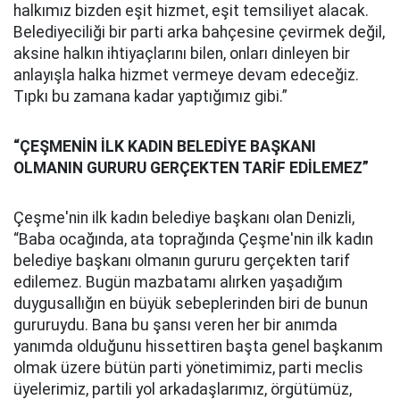
halkımız bizden eşit hizmet, eşit temsiliyet alacak.
Belediyeciliği bir parti arka bahçesine çevirmek değil,
aksine halkın ihtiyaçlarını bilen, onları dinleyen bir
anlayışla halka hizmet vermeye devam edeceğiz.
Tıpkı bu zamana kadar yaptığımız gibi.”
“ÇEŞMENİN İLK KADIN BELEDİYE BAŞKANI
OLMANIN GURURU GERÇEKTEN TARİF EDİLEMEZ”
Çeşme'nin ilk kadın belediye başkanı olan Denizli,
“Baba ocağında, ata toprağında Çeşme'nin ilk kadın
belediye başkanı olmanın gururu gerçekten tarif
edilemez. Bugün mazbatamı alırken yaşadığım
duygusallığın en büyük sebeplerinden biri de bunun
gururuydu. Bana bu şansı veren her bir anımda
yanımda olduğunu hissettiren başta genel başkanım
olmak üzere bütün parti yönetimimiz, parti meclis
üyelerimiz, partili yol arkadaşlarımız, örgütümüz,