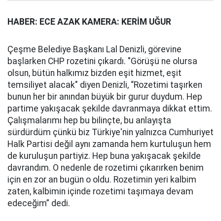
HABER: ECE AZAK KAMERA: KERİM UĞUR
Çeşme Belediye Başkanı Lal Denizli, görevine
başlarken CHP rozetini çıkardı. "Görüşü ne olursa
olsun, bütün halkımız bizden eşit hizmet, eşit
temsiliyet alacak" diyen Denizli, “Rozetimi taşırken
bunun her bir anından büyük bir gurur duydum. Hep
partime yakışacak şekilde davranmaya dikkat ettim.
Çalışmalarımı hep bu bilinçte, bu anlayışta
sürdürdüm çünkü biz Türkiye'nin yalnızca Cumhuriyet
Halk Partisi değil aynı zamanda hem kurtuluşun hem
de kuruluşun partiyiz. Hep buna yakışacak şekilde
davrandım. O nedenle de rozetimi çıkarırken benim
için en zor an bugün o oldu. Rozetimin yeri kalbim
zaten, kalbimin içinde rozetimi taşımaya devam
edeceğim” dedi.