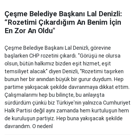
Çeşme Belediye Başkanı Lal Denizli:
“Rozetimi Çıkardığım An Benim İçin
En Zor An Oldu"
Çeşme Belediye Başkanı Lal Denizli, görevine
başlarken CHP rozetini çıkardı. "Görüşü ne olursa
olsun, bütün halkımız bizden eşit hizmet, eşit
temsiliyet alacak" diyen Denizli, “Rozetimi taşırken
bunun her bir anından büyük bir gurur duydum. Hep
partime yakışacak şekilde davranmaya dikkat ettim.
Çalışmalarımı hep bu bilinçte, bu anlayışta
sürdürdüm çünkü biz Türkiye'nin yalnızca Cumhuriyet
Halk Partisi değil aynı zamanda hem kurtuluşun hem
de kuruluşun partiyiz. Hep buna yakışacak şekilde
davrandım. O nedenl