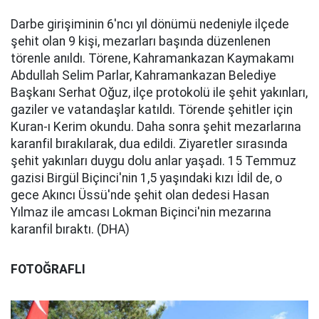
Darbe girişiminin 6'ncı yıl dönümü nedeniyle ilçede
şehit olan 9 kişi, mezarları başında düzenlenen
törenle anıldı. Törene, Kahramankazan Kaymakamı
Abdullah Selim Parlar, Kahramankazan Belediye
Başkanı Serhat Oğuz, ilçe protokolü ile şehit yakınları,
gaziler ve vatandaşlar katıldı. Törende şehitler için
Kuran-ı Kerim okundu. Daha sonra şehit mezarlarına
karanfil bırakılarak, dua edildi. Ziyaretler sırasında
şehit yakınları duygu dolu anlar yaşadı. 15 Temmuz
gazisi Birgül Biçinci'nin 1,5 yaşındaki kızı İdil de, o
gece Akıncı Üssü'nde şehit olan dedesi Hasan
Yılmaz ile amcası Lokman Biçinci'nin mezarına
karanfil bıraktı. (DHA)
FOTOĞRAFLI