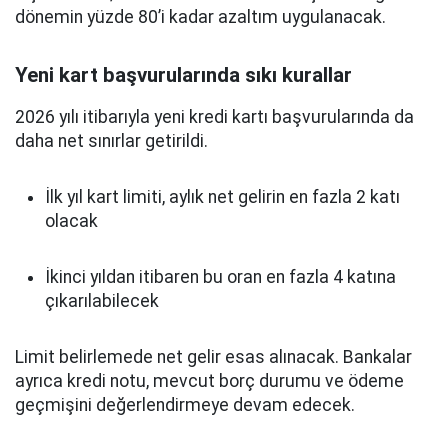
dönemin yüzde 80’i kadar azaltım uygulanacak.
Yeni kart başvurularında sıkı kurallar
2026 yılı itibarıyla yeni kredi kartı başvurularında da
daha net sınırlar getirildi.
İlk yıl kart limiti, aylık net gelirin en fazla 2 katı
olacak
İkinci yıldan itibaren bu oran en fazla 4 katına
çıkarılabilecek
Limit belirlemede net gelir esas alınacak. Bankalar
ayrıca kredi notu, mevcut borç durumu ve ödeme
geçmişini değerlendirmeye devam edecek.