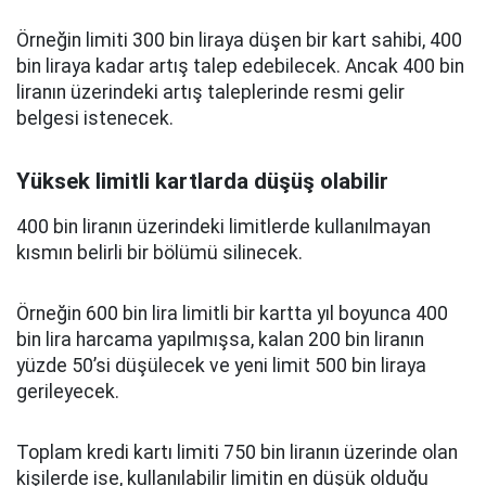
Örneğin limiti 300 bin liraya düşen bir kart sahibi, 400
bin liraya kadar artış talep edebilecek. Ancak 400 bin
liranın üzerindeki artış taleplerinde resmi gelir
belgesi istenecek.
Yüksek limitli kartlarda düşüş olabilir
400 bin liranın üzerindeki limitlerde kullanılmayan
kısmın belirli bir bölümü silinecek.
Örneğin 600 bin lira limitli bir kartta yıl boyunca 400
bin lira harcama yapılmışsa, kalan 200 bin liranın
yüzde 50’si düşülecek ve yeni limit 500 bin liraya
gerileyecek.
Toplam kredi kartı limiti 750 bin liranın üzerinde olan
kişilerde ise, kullanılabilir limitin en düşük olduğu