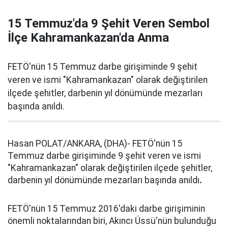
15 Temmuz'da 9 Şehit Veren Sembol
İlçe Kahramankazan'da Anma
FETÖ'nün 15 Temmuz darbe girişiminde 9 şehit
veren ve ismi "Kahramankazan" olarak değiştirilen
ilçede şehitler, darbenin yıl dönümünde mezarları
başında anıldı.
Hasan POLAT/ANKARA, (DHA)- FETÖ'nün 15
Temmuz darbe girişiminde 9 şehit veren ve ismi
"Kahramankazan" olarak değiştirilen ilçede şehitler,
darbenin yıl dönümünde mezarları başında anıldı
.
FETÖ'nün 15 Temmuz 2016'daki darbe girişiminin
önemli noktalarından biri, Akıncı Üssü'nün bulunduğu