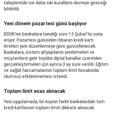
taleplerinde ise daha sıkı kuralların devreye gireceği
bildirildi.
Yeni dönem pazartesi günü başlıyor
BDDK’nın bankalara tanıdığı süre 15 Şubat’ta sona
eriyor. Pazartesi gününden itibaren kredi kartı
limitleri yeni düzenlemeye göre güncellenecek.
Bankalara, sistem altyapılarını yenilemeleri ve
müşterilerin gelir teyidini dijital kanallar üzerinden
gerçekleştirmeleri için ayrıca 3 ay süre verildi. Eğitim
ve sağlık harcamalarının toplam limit hesabında
olumsuz etkilenmemesi istendi.
Toplam limit esas alınacak
Yeni uygulamada, bir kişinin farklı bankalardaki tüm
kredi kartlarının toplam limiti dikkate alınacak.