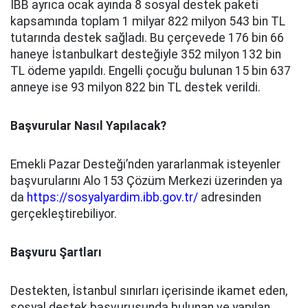
İBB ayrıca ocak ayında 8 sosyal destek paketi
kapsamında toplam 1 milyar 822 milyon 543 bin TL
tutarında destek sağladı. Bu çerçevede 176 bin 66
haneye İstanbulkart desteğiyle 352 milyon 132 bin
TL ödeme yapıldı. Engelli çocuğu bulunan 15 bin 637
anneye ise 93 milyon 822 bin TL destek verildi.
Başvurular Nasıl Yapılacak?
Emekli Pazar Desteği’nden yararlanmak isteyenler
başvurularını Alo 153 Çözüm Merkezi üzerinden ya
da
https://sosyalyardim.ibb.gov.tr/
adresinden
gerçekleştirebiliyor.
Başvuru Şartları
Destekten, İstanbul sınırları içerisinde ikamet eden,
sosyal destek başvurusunda bulunan ve yapılan