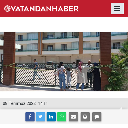
08 Temmuz 2022
14:11