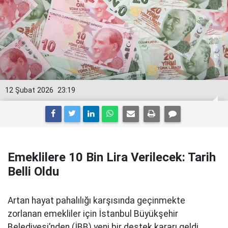
12 Şubat 2026
23:19
Emeklilere 10 Bin Lira Verilecek: Tarih
Belli Oldu
Artan hayat pahalılığı karşısında geçinmekte
zorlanan emekliler için İstanbul Büyükşehir
Belediyesi’nden (İBB) yeni bir destek kararı geldi.