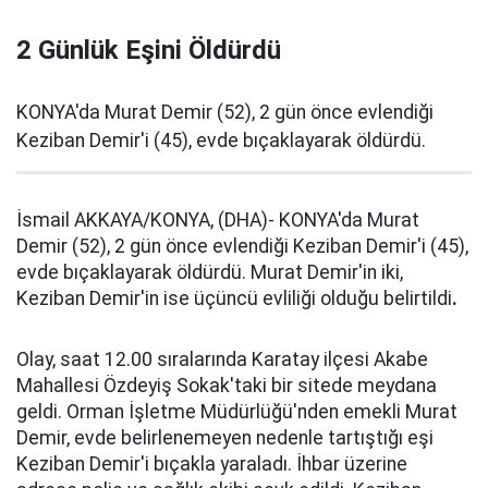
2 Günlük Eşini Öldürdü
KONYA'da Murat Demir (52), 2 gün önce evlendiği
Keziban Demir'i (45), evde bıçaklayarak öldürdü.
İsmail AKKAYA/KONYA, (DHA)- KONYA'da Murat
Demir (52), 2 gün önce evlendiği Keziban Demir'i (45),
evde bıçaklayarak öldürdü. Murat Demir'in iki,
Keziban Demir'in ise üçüncü evliliği olduğu belirtildi
.
Olay, saat 12.00 sıralarında Karatay ilçesi Akabe
Mahallesi Özdeyiş Sokak'taki bir sitede meydana
geldi. Orman İşletme Müdürlüğü'nden emekli Murat
Demir, evde belirlenemeyen nedenle tartıştığı eşi
Keziban Demir'i bıçakla yaraladı. İhbar üzerine