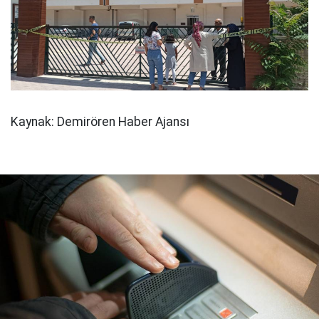
Kaynak: Demirören Haber Ajansı