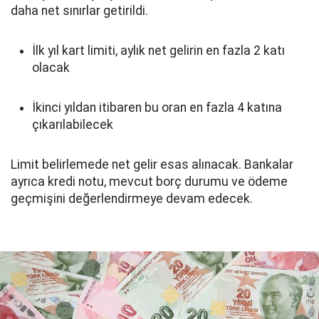
daha net sınırlar getirildi.
İlk yıl kart limiti, aylık net gelirin en fazla 2 katı
olacak
İkinci yıldan itibaren bu oran en fazla 4 katına
çıkarılabilecek
Limit belirlemede net gelir esas alınacak. Bankalar
ayrıca kredi notu, mevcut borç durumu ve ödeme
geçmişini değerlendirmeye devam edecek.