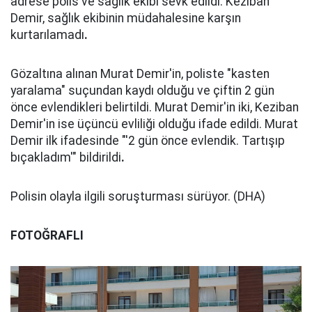
adrese polis ve sağlık ekibi sevk edildi. Keziban
Demir, sağlık ekibinin müdahalesine karşın
kurtarılamadı
.
Gözaltına alınan Murat Demir'in, poliste "kasten
yaralama" suçundan kaydı olduğu ve çiftin 2 gün
önce evlendikleri belirtildi. Murat Demir'in iki, Keziban
Demir'in ise üçüncü evliliği olduğu ifade edildi. Murat
Demir ilk ifadesinde "'2 gün önce evlendik. Tartışıp
bıçakladım'" bildirildi
.
Polisin olayla ilgili soruşturması sürüyor. (DHA)
FOTOĞRAFLI