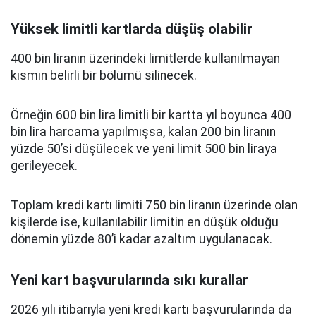
Yüksek limitli kartlarda düşüş olabilir
400 bin liranın üzerindeki limitlerde kullanılmayan
kısmın belirli bir bölümü silinecek.
Örneğin 600 bin lira limitli bir kartta yıl boyunca 400
bin lira harcama yapılmışsa, kalan 200 bin liranın
yüzde 50’si düşülecek ve yeni limit 500 bin liraya
gerileyecek.
Toplam kredi kartı limiti 750 bin liranın üzerinde olan
kişilerde ise, kullanılabilir limitin en düşük olduğu
dönemin yüzde 80’i kadar azaltım uygulanacak.
Yeni kart başvurularında sıkı kurallar
2026 yılı itibarıyla yeni kredi kartı başvurularında da