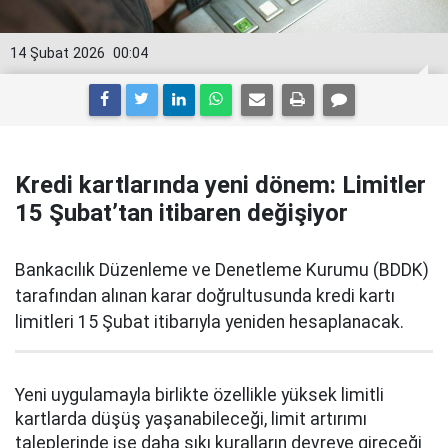
14 Şubat 2026
00:04
Kredi kartlarında yeni dönem: Limitler
15 Şubat’tan itibaren değişiyor
Bankacılık Düzenleme ve Denetleme Kurumu (BDDK)
tarafından alınan karar doğrultusunda kredi kartı
limitleri 15 Şubat itibarıyla yeniden hesaplanacak.
Yeni uygulamayla birlikte özellikle yüksek limitli
kartlarda düşüş yaşanabileceği, limit artırımı
taleplerinde ise daha sıkı kuralların devreye gireceği