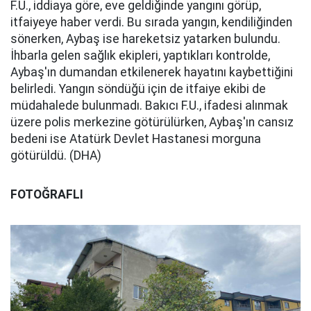
F.U., iddiaya göre, eve geldiğinde yangını görüp,
itfaiyeye haber verdi. Bu sırada yangın, kendiliğinden
sönerken, Aybaş ise hareketsiz yatarken bulundu.
İhbarla gelen sağlık ekipleri, yaptıkları kontrolde,
Aybaş'ın dumandan etkilenerek hayatını kaybettiğini
belirledi. Yangın söndüğü için de itfaiye ekibi de
müdahalede bulunmadı. Bakıcı F.U., ifadesi alınmak
üzere polis merkezine götürülürken, Aybaş'ın cansız
bedeni ise Atatürk Devlet Hastanesi morguna
götürüldü. (DHA)
FOTOĞRAFLI