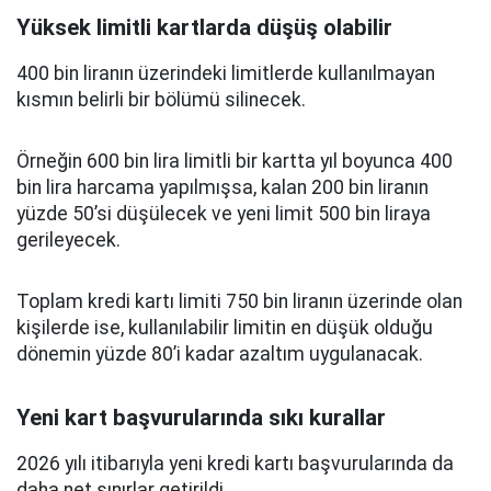
Yüksek limitli kartlarda düşüş olabilir
400 bin liranın üzerindeki limitlerde kullanılmayan
kısmın belirli bir bölümü silinecek.
Örneğin 600 bin lira limitli bir kartta yıl boyunca 400
bin lira harcama yapılmışsa, kalan 200 bin liranın
yüzde 50’si düşülecek ve yeni limit 500 bin liraya
gerileyecek.
Toplam kredi kartı limiti 750 bin liranın üzerinde olan
kişilerde ise, kullanılabilir limitin en düşük olduğu
dönemin yüzde 80’i kadar azaltım uygulanacak.
Yeni kart başvurularında sıkı kurallar
2026 yılı itibarıyla yeni kredi kartı başvurularında da
daha net sınırlar getirildi.