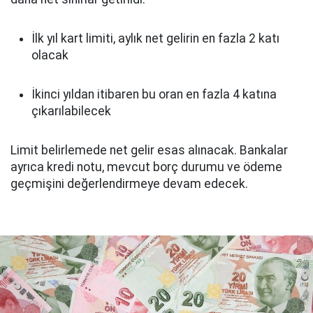
İlk yıl kart limiti, aylık net gelirin en fazla 2 katı
olacak
İkinci yıldan itibaren bu oran en fazla 4 katına
çıkarılabilecek
Limit belirlemede net gelir esas alınacak. Bankalar
ayrıca kredi notu, mevcut borç durumu ve ödeme
geçmişini değerlendirmeye devam edecek.