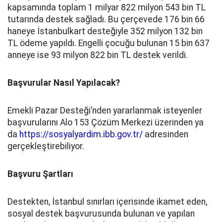
kapsamında toplam 1 milyar 822 milyon 543 bin TL
tutarında destek sağladı. Bu çerçevede 176 bin 66
haneye İstanbulkart desteğiyle 352 milyon 132 bin
TL ödeme yapıldı. Engelli çocuğu bulunan 15 bin 637
anneye ise 93 milyon 822 bin TL destek verildi.
Başvurular Nasıl Yapılacak?
Emekli Pazar Desteği’nden yararlanmak isteyenler
başvurularını Alo 153 Çözüm Merkezi üzerinden ya
da
https://sosyalyardim.ibb.gov.tr/
adresinden
gerçekleştirebiliyor.
Başvuru Şartları
Destekten, İstanbul sınırları içerisinde ikamet eden,
sosyal destek başvurusunda bulunan ve yapılan