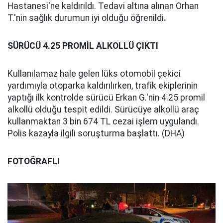
Hastanesi'ne kaldırıldı. Tedavi altına alınan Orhan
T.'nin sağlık durumun iyi olduğu öğrenildi
.
SÜRÜCÜ 4.25 PROMİL ALKOLLÜ ÇIKTI
Kullanılamaz hale gelen lüks otomobil çekici
yardımıyla otoparka kaldırılırken, trafik ekiplerinin
yaptığı ilk kontrolde sürücü Erkan G.'nin 4.25 promil
alkollü olduğu tespit edildi. Sürücüye alkollü araç
kullanmaktan 3 bin 674 TL cezai işlem uygulandı.
Polis kazayla ilgili soruşturma başlattı. (DHA)
FOTOĞRAFLI