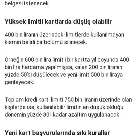
belgesi istenecek.
Yüksek limitli kartlarda düşüş olabilir
400 bin liranın üzerindeki limitlerde kullanılmayan
kısmın belirli bir bölümü silinecek.
Örneğin 600 bin lira limitli bir kartta yıl boyunca 400
bin lira harcama yapılmışsa, kalan 200 bin liranın
yüzde 50’si düşülecek ve yeni limit 500 bin liraya
gerileyecek.
Toplam kredi kartı limiti 750 bin liranın üzerinde olan
kişilerde ise, kullanılabilir limitin en düşük olduğu
dönemin yüzde 80’i kadar azaltım uygulanacak.
Yeni kart başvurularında sıkı kurallar