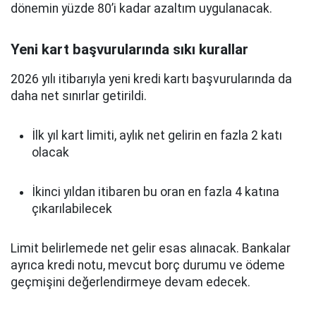
dönemin yüzde 80’i kadar azaltım uygulanacak.
Yeni kart başvurularında sıkı kurallar
2026 yılı itibarıyla yeni kredi kartı başvurularında da
daha net sınırlar getirildi.
İlk yıl kart limiti, aylık net gelirin en fazla 2 katı
olacak
İkinci yıldan itibaren bu oran en fazla 4 katına
çıkarılabilecek
Limit belirlemede net gelir esas alınacak. Bankalar
ayrıca kredi notu, mevcut borç durumu ve ödeme
geçmişini değerlendirmeye devam edecek.