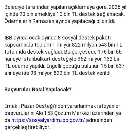
Belediye tarafından yapılan açıklamaya göre, 2026 yılı
içinde 20 bin emekliye 10 bin TL destek sağlanacak.
Ödemelerin Ramazan ayında yapılacağı bildirildi.
İBB ayrıca ocak ayında 8 sosyal destek paketi
kapsamında toplam 1 milyar 822 milyon 543 bin TL
tutarında destek sağladı. Bu çerçevede 176 bin 66
haneye İstanbulkart desteğiyle 352 milyon 132 bin
TL ödeme yapıldı. Engelli çocuğu bulunan 15 bin 637
anneye ise 93 milyon 822 bin TL destek verildi.
Başvurular Nasıl Yapılacak?
Emekli Pazar Desteği’nden yararlanmak isteyenler
başvurularını Alo 153 Çözüm Merkezi üzerinden ya
da
https://sosyalyardim.ibb.gov.tr/
adresinden
gerçekleştirebiliyor.