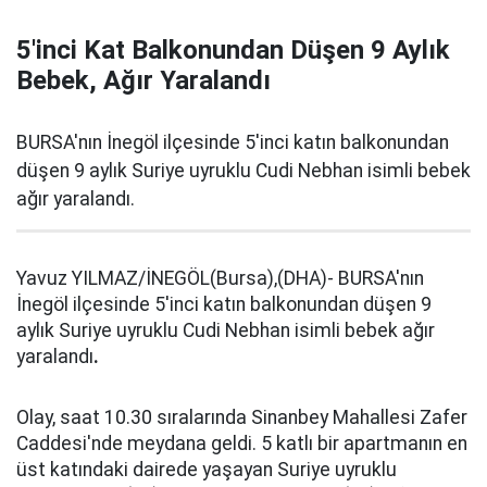
5'inci Kat Balkonundan Düşen 9 Aylık
Bebek, Ağır Yaralandı
BURSA'nın İnegöl ilçesinde 5'inci katın balkonundan
düşen 9 aylık Suriye uyruklu Cudi Nebhan isimli bebek
ağır yaralandı.
Yavuz YILMAZ/İNEGÖL(Bursa),(DHA)- BURSA'nın
İnegöl ilçesinde 5'inci katın balkonundan düşen 9
aylık Suriye uyruklu Cudi Nebhan isimli bebek ağır
yaralandı
.
Olay, saat 10.30 sıralarında Sinanbey Mahallesi Zafer
Caddesi'nde meydana geldi. 5 katlı bir apartmanın en
üst katındaki dairede yaşayan Suriye uyruklu