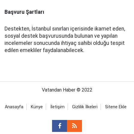
Başvuru Şartları
Destekten, İstanbul sınırları içerisinde ikamet eden,
sosyal destek başvurusunda bulunan ve yapılan
incelemeler sonucunda ihtiyaç sahibi olduğu tespit
edilen emekliler faydalanabilecek.
Vatandan Haber © 2022
Anasayfa
Künye
İletişim
Gizlilik İlkeleri
Sitene Ekle