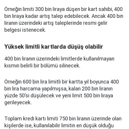
Örneğin limiti 300 bin liraya düşen bir kart sahibi, 400
bin liraya kadar artış talep edebilecek. Ancak 400 bin
liranın üzerindeki artış taleplerinde resmi gelir
belgesi istenecek.
Yüksek limitli kartlarda düşüş olabilir
400 bin liranın üzerindeki limitlerde kullanılmayan
kısmın belirli bir bölümü silinecek.
Örneğin 600 bin lira limitli bir kartta yıl boyunca 400
bin lira harcama yapılmışsa, kalan 200 bin liranın
yüzde 50’si düşülecek ve yeni limit 500 bin liraya
gerileyecek.
Toplam kredi kartı limiti 750 bin liranın üzerinde olan
kişilerde ise, kullanılabilir limitin en düşük olduğu