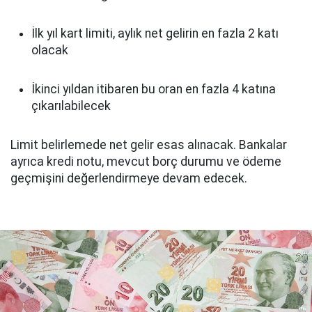
İlk yıl kart limiti, aylık net gelirin en fazla 2 katı
olacak
İkinci yıldan itibaren bu oran en fazla 4 katına
çıkarılabilecek
Limit belirlemede net gelir esas alınacak. Bankalar
ayrıca kredi notu, mevcut borç durumu ve ödeme
geçmişini değerlendirmeye devam edecek.