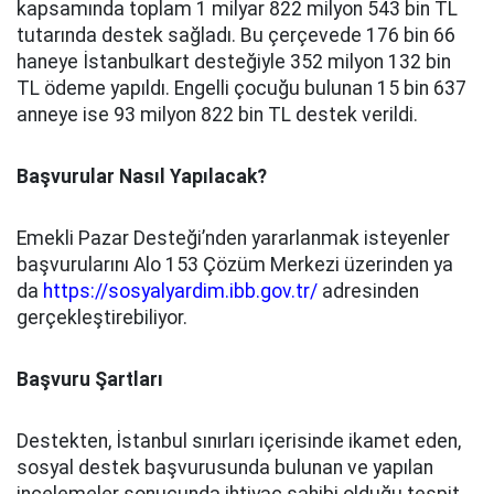
kapsamında toplam 1 milyar 822 milyon 543 bin TL
tutarında destek sağladı. Bu çerçevede 176 bin 66
haneye İstanbulkart desteğiyle 352 milyon 132 bin
TL ödeme yapıldı. Engelli çocuğu bulunan 15 bin 637
anneye ise 93 milyon 822 bin TL destek verildi.
Başvurular Nasıl Yapılacak?
Emekli Pazar Desteği’nden yararlanmak isteyenler
başvurularını Alo 153 Çözüm Merkezi üzerinden ya
da
https://sosyalyardim.ibb.gov.tr/
adresinden
gerçekleştirebiliyor.
Başvuru Şartları
Destekten, İstanbul sınırları içerisinde ikamet eden,
sosyal destek başvurusunda bulunan ve yapılan