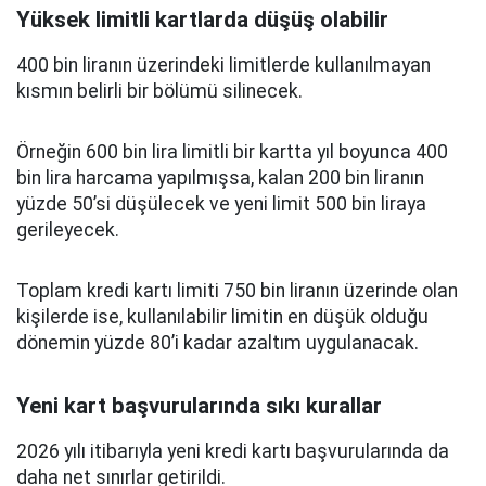
Yüksek limitli kartlarda düşüş olabilir
400 bin liranın üzerindeki limitlerde kullanılmayan
kısmın belirli bir bölümü silinecek.
Örneğin 600 bin lira limitli bir kartta yıl boyunca 400
bin lira harcama yapılmışsa, kalan 200 bin liranın
yüzde 50’si düşülecek ve yeni limit 500 bin liraya
gerileyecek.
Toplam kredi kartı limiti 750 bin liranın üzerinde olan
kişilerde ise, kullanılabilir limitin en düşük olduğu
dönemin yüzde 80’i kadar azaltım uygulanacak.
Yeni kart başvurularında sıkı kurallar
2026 yılı itibarıyla yeni kredi kartı başvurularında da
daha net sınırlar getirildi.