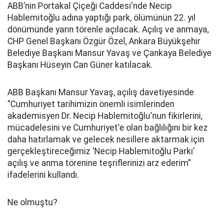
ABB’nin Portakal Çiçeği Caddesi'nde Necip
Hablemitoğlu adına yaptığı park, ölümünün 22. yıl
dönümünde yarın törenle açılacak. Açılış ve anmaya,
CHP Genel Başkanı Özgür Özel, Ankara Büyükşehir
Belediye Başkanı Mansur Yavaş ve Çankaya Belediye
Başkanı Hüseyin Can Güner katılacak.
ABB Başkanı Mansur Yavaş, açılış davetiyesinde
“Cumhuriyet tarihimizin önemli isimlerinden
akademisyen Dr. Necip Hablemitoğlu'nun fikirlerini,
mücadelesini ve Cumhuriyet'e olan bağlılığını bir kez
daha hatırlamak ve gelecek nesillere aktarmak için
gerçekleştireceğimiz ‘Necip Hablemitoğlu Parkı’
açılış ve anma törenine teşriflerinizi arz ederim”
ifadelerini kullandı.
Ne olmuştu?