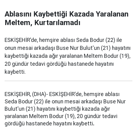
Ablasını Kaybettiği Kazada Yaralanan
Meltem, Kurtarılamadı
ESKİŞEHİR'de, hemşire ablası Seda Bodur (22) ile
onun mesai arkadaşı Buse Nur Bulut'un (21) hayatını
kaybettiği kazada ağır yaralanan Meltem Bodur (19),
20 gündür tedavi gördüğü hastanede hayatını
kaybetti.
ESKİŞEHİR, (DHA)- ESKİŞEHİR'de, hemşire ablası
Seda Bodur (22) ile onun mesai arkadaşı Buse Nur
Bulut'un (21) hayatını kaybettiği kazada ağır
yaralanan Meltem Bodur (19), 20 gündür tedavi
gördüğü hastanede hayatını kaybetti
.