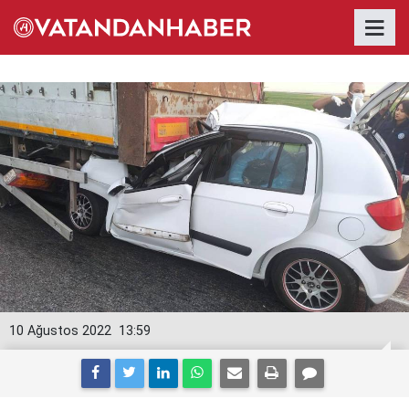
10 Ağustos 2022
13:59