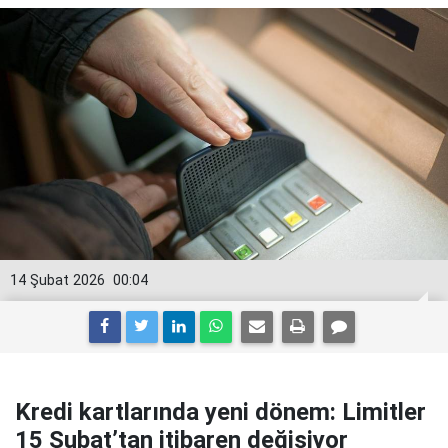
14 Şubat 2026
00:04
Kredi kartlarında yeni dönem: Limitler
15 Şubat’tan itibaren değişiyor