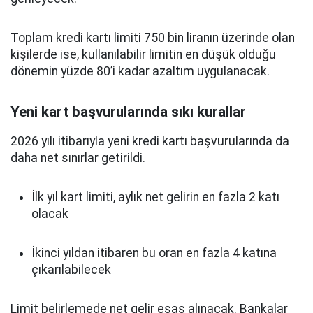
Toplam kredi kartı limiti 750 bin liranın üzerinde olan
kişilerde ise, kullanılabilir limitin en düşük olduğu
dönemin yüzde 80’i kadar azaltım uygulanacak.
Yeni kart başvurularında sıkı kurallar
2026 yılı itibarıyla yeni kredi kartı başvurularında da
daha net sınırlar getirildi.
İlk yıl kart limiti, aylık net gelirin en fazla 2 katı
olacak
İkinci yıldan itibaren bu oran en fazla 4 katına
çıkarılabilecek
Limit belirlemede net gelir esas alınacak. Bankalar