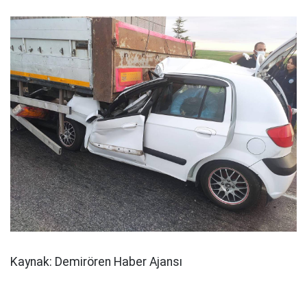
Kaynak: Demirören Haber Ajansı