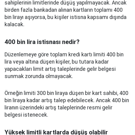
sahiplerinin limitlerinde düşüş yapılmayacak. Ancak
birden fazla bankadan alınan kartların toplamı 400
bin lirayı aşıyorsa, bu kişiler istisna kapsamı dışında
kalacak.
400 bin lira istisnası nedir?
Düzenlemeye göre toplam kredi kartı limiti 400 bin
lira veya altına düşen kişiler, bu tutara kadar
yapacakları limit artış taleplerinde gelir belgesi
sunmak zorunda olmayacak.
Örneğin limiti 300 bin liraya düşen bir kart sahibi, 400
bin liraya kadar artış talep edebilecek. Ancak 400 bin
liranın üzerindeki artış taleplerinde resmi gelir
belgesi istenecek.
Yüksek limitli kartlarda düşüş olabilir