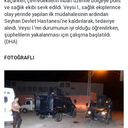
kaçarken, çevredekilerin ihbarı üzerine bölgeye polis
ve sağlık ekibi sevk edildi. Veysi İ., sağlık ekiplerince
olay yerinde yapılan ilk müdahalesinin ardından
Seyhan Devlet Hastanesi'ne kaldırılarak, tedaviye
alındı. Veysi İ.'nin durumunun iyi olduğu öğrenilirken,
şüphelilerin yakalanması için çalışma başlatıldı.
(DHA)
FOTOĞRAFLI