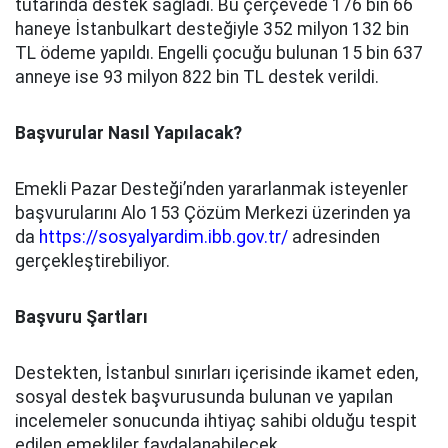
tutarında destek sağladı. Bu çerçevede 176 bin 66
haneye İstanbulkart desteğiyle 352 milyon 132 bin
TL ödeme yapıldı. Engelli çocuğu bulunan 15 bin 637
anneye ise 93 milyon 822 bin TL destek verildi.
Başvurular Nasıl Yapılacak?
Emekli Pazar Desteği’nden yararlanmak isteyenler
başvurularını Alo 153 Çözüm Merkezi üzerinden ya
da
https://sosyalyardim.ibb.gov.tr/
adresinden
gerçekleştirebiliyor.
Başvuru Şartları
Destekten, İstanbul sınırları içerisinde ikamet eden,
sosyal destek başvurusunda bulunan ve yapılan
incelemeler sonucunda ihtiyaç sahibi olduğu tespit
edilen emekliler faydalanabilecek.