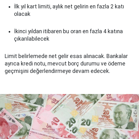
İlk yıl kart limiti, aylık net gelirin en fazla 2 katı
olacak
İkinci yıldan itibaren bu oran en fazla 4 katına
çıkarılabilecek
Limit belirlemede net gelir esas alınacak. Bankalar
ayrıca kredi notu, mevcut borç durumu ve ödeme
geçmişini değerlendirmeye devam edecek.