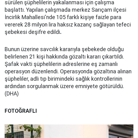
sürülen şüphelilerin yakalanması için çalışma
başlattı. Yapılan çalışmada merkez Sarıçam ilçesi
İncirlik Mahallesi'nde 105 farklı kişiye faizle para
vererek 28 milyon lira haksız kazanç sağlayan tefeci
şebekesi deşifre edildi
.
Bunun üzerine savcılık kararıyla şebekede olduğu
belirlenen 21 kişi hakkında gözaltı kararı çıkartıldı.
Şafak vakti şüphelilerin adreslerine eş zamanlı
operasyon düzenlendi. Operasyonda gözaltına alınan
şüpheliler, adli tıp birimindeki sağlık kontrollerinin
ardından sorgulanmak üzere emniyete götürüldü.
(DHA)
FOTOĞRAFLI