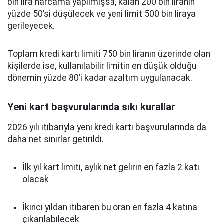
bin lira harcama yapılmışsa, kalan 200 bin liranın
yüzde 50’si düşülecek ve yeni limit 500 bin liraya
gerileyecek.
Toplam kredi kartı limiti 750 bin liranın üzerinde olan
kişilerde ise, kullanılabilir limitin en düşük olduğu
dönemin yüzde 80’i kadar azaltım uygulanacak.
Yeni kart başvurularında sıkı kurallar
2026 yılı itibarıyla yeni kredi kartı başvurularında da
daha net sınırlar getirildi.
İlk yıl kart limiti, aylık net gelirin en fazla 2 katı
olacak
İkinci yıldan itibaren bu oran en fazla 4 katına
çıkarılabilecek