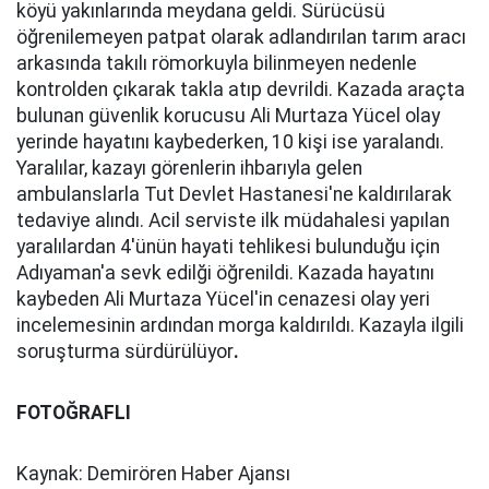
köyü yakınlarında meydana geldi. Sürücüsü
öğrenilemeyen patpat olarak adlandırılan tarım aracı
arkasında takılı römorkuyla bilinmeyen nedenle
kontrolden çıkarak takla atıp devrildi. Kazada araçta
bulunan güvenlik korucusu Ali Murtaza Yücel olay
yerinde hayatını kaybederken, 10 kişi ise yaralandı.
Yaralılar, kazayı görenlerin ihbarıyla gelen
ambulanslarla Tut Devlet Hastanesi'ne kaldırılarak
tedaviye alındı. Acil serviste ilk müdahalesi yapılan
yaralılardan 4'ünün hayati tehlikesi bulunduğu için
Adıyaman'a sevk edilği öğrenildi. Kazada hayatını
kaybeden Ali Murtaza Yücel'in cenazesi olay yeri
incelemesinin ardından morga kaldırıldı. Kazayla ilgili
soruşturma sürdürülüyor
.
FOTOĞRAFLI
Kaynak: Demirören Haber Ajansı