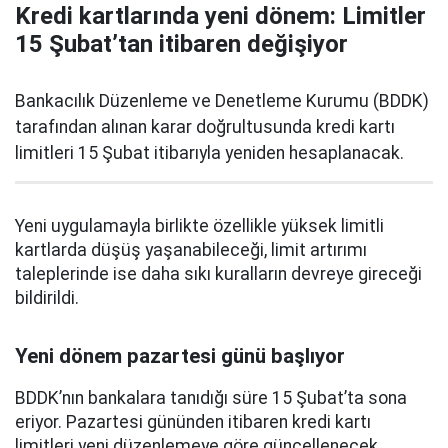
Kredi kartlarında yeni dönem: Limitler
15 Şubat’tan itibaren değişiyor
Bankacılık Düzenleme ve Denetleme Kurumu (BDDK)
tarafından alınan karar doğrultusunda kredi kartı
limitleri 15 Şubat itibarıyla yeniden hesaplanacak.
Yeni uygulamayla birlikte özellikle yüksek limitli
kartlarda düşüş yaşanabileceği, limit artırımı
taleplerinde ise daha sıkı kuralların devreye gireceği
bildirildi.
Yeni dönem pazartesi günü başlıyor
BDDK’nın bankalara tanıdığı süre 15 Şubat’ta sona
eriyor. Pazartesi gününden itibaren kredi kartı
limitleri yeni düzenlemeye göre güncellenecek.