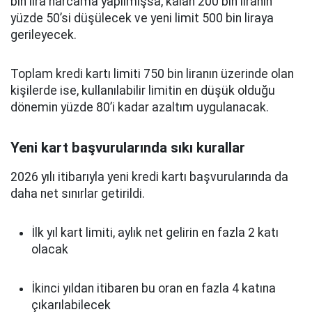
bin lira harcama yapılmışsa, kalan 200 bin liranın
yüzde 50’si düşülecek ve yeni limit 500 bin liraya
gerileyecek.
Toplam kredi kartı limiti 750 bin liranın üzerinde olan
kişilerde ise, kullanılabilir limitin en düşük olduğu
dönemin yüzde 80’i kadar azaltım uygulanacak.
Yeni kart başvurularında sıkı kurallar
2026 yılı itibarıyla yeni kredi kartı başvurularında da
daha net sınırlar getirildi.
İlk yıl kart limiti, aylık net gelirin en fazla 2 katı
olacak
İkinci yıldan itibaren bu oran en fazla 4 katına
çıkarılabilecek