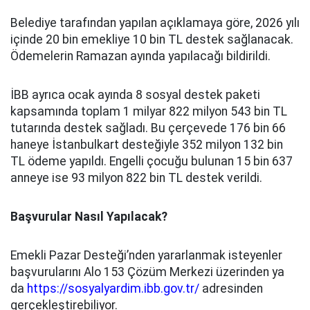
Belediye tarafından yapılan açıklamaya göre, 2026 yılı
içinde 20 bin emekliye 10 bin TL destek sağlanacak.
Ödemelerin Ramazan ayında yapılacağı bildirildi.
İBB ayrıca ocak ayında 8 sosyal destek paketi
kapsamında toplam 1 milyar 822 milyon 543 bin TL
tutarında destek sağladı. Bu çerçevede 176 bin 66
haneye İstanbulkart desteğiyle 352 milyon 132 bin
TL ödeme yapıldı. Engelli çocuğu bulunan 15 bin 637
anneye ise 93 milyon 822 bin TL destek verildi.
Başvurular Nasıl Yapılacak?
Emekli Pazar Desteği’nden yararlanmak isteyenler
başvurularını Alo 153 Çözüm Merkezi üzerinden ya
da
https://sosyalyardim.ibb.gov.tr/
adresinden
gerçekleştirebiliyor.