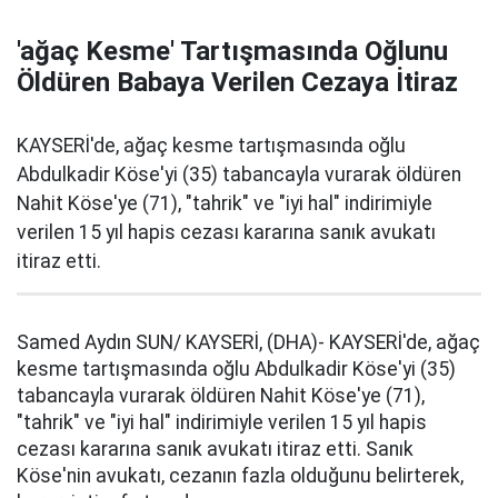
'ağaç Kesme' Tartışmasında Oğlunu
Öldüren Babaya Verilen Cezaya İtiraz
KAYSERİ'de, ağaç kesme tartışmasında oğlu
Abdulkadir Köse'yi (35) tabancayla vurarak öldüren
Nahit Köse'ye (71), "tahrik" ve "iyi hal" indirimiyle
verilen 15 yıl hapis cezası kararına sanık avukatı
itiraz etti.
Samed Aydın SUN/ KAYSERİ, (DHA)- KAYSERİ'de, ağaç
kesme tartışmasında oğlu Abdulkadir Köse'yi (35)
tabancayla vurarak öldüren Nahit Köse'ye (71),
"tahrik" ve "iyi hal" indirimiyle verilen 15 yıl hapis
cezası kararına sanık avukatı itiraz etti. Sanık
Köse'nin avukatı, cezanın fazla olduğunu belirterek,