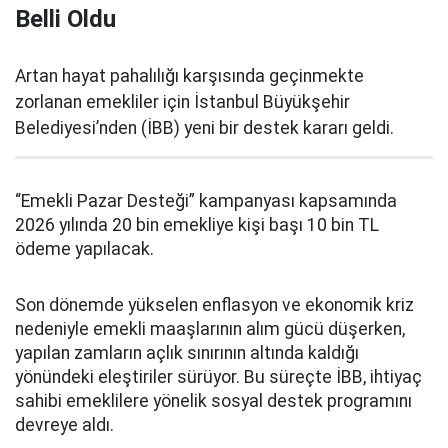
Belli Oldu
Artan hayat pahalılığı karşısında geçinmekte
zorlanan emekliler için İstanbul Büyükşehir
Belediyesi’nden (İBB) yeni bir destek kararı geldi.
“Emekli Pazar Desteği” kampanyası kapsamında
2026 yılında 20 bin emekliye kişi başı 10 bin TL
ödeme yapılacak.
Son dönemde yükselen enflasyon ve ekonomik kriz
nedeniyle emekli maaşlarının alım gücü düşerken,
yapılan zamların açlık sınırının altında kaldığı
yönündeki eleştiriler sürüyor. Bu süreçte İBB, ihtiyaç
sahibi emeklilere yönelik sosyal destek programını
devreye aldı.