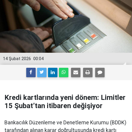
14 Şubat 2026
00:04
Kredi kartlarında yeni dönem: Limitler
15 Şubat’tan itibaren değişiyor
Bankacılık Düzenleme ve Denetleme Kurumu (BDDK)
tarafından alınan karar doğrultusunda kredi kartı