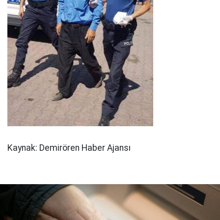
Kaynak: Demirören Haber Ajansı