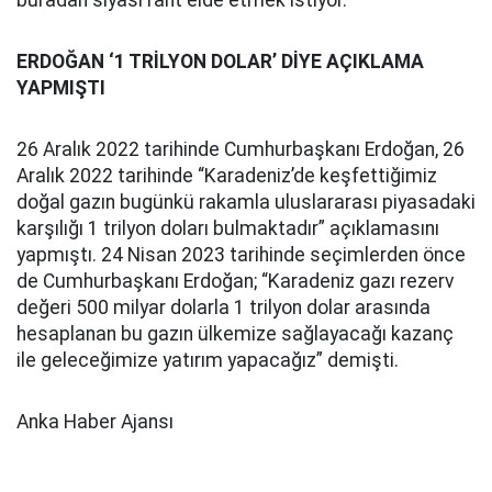
buradan siyasi rant elde etmek istiyor.”
ERDOĞAN ‘1 TRİLYON DOLAR’ DİYE AÇIKLAMA
YAPMIŞTI
26 Aralık 2022 tarihinde Cumhurbaşkanı Erdoğan, 26
Aralık 2022 tarihinde “Karadeniz’de keşfettiğimiz
doğal gazın bugünkü rakamla uluslararası piyasadaki
karşılığı 1 trilyon doları bulmaktadır” açıklamasını
yapmıştı. 24 Nisan 2023 tarihinde seçimlerden önce
de Cumhurbaşkanı Erdoğan; “Karadeniz gazı rezerv
değeri 500 milyar dolarla 1 trilyon dolar arasında
hesaplanan bu gazın ülkemize sağlayacağı kazanç
ile geleceğimize yatırım yapacağız” demişti.
Anka Haber Ajansı