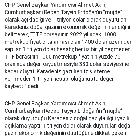
CHP Genel Başkan Yardımcısı Ahmet Akın,
Cumhurbaşkanı Recep Tayyip Erdoğan’ın “müjde”
olarak açıkladığı ve 1 trilyon dolar olarak duyurulan
Karadeniz doğal gazının ekonomik değerinin eridiğini
belirterek, “TTF borsasının 2022 yılındaki 1000
metreküp fiyat ortalaması olan 1400 dolar üzerinden
yapılan 1 trilyon dolar hesabı; henüz bir yıl geçmeden
TTF borasının 1000 metreküp fiyatının yüzde 76
oranında değer kaybetmesiyle 330 dolar seviyesine
kadar düştü. Karadeniz gazı henüz sisteme
verilmeden 1 trilyon hesabı olağanüstü değer
kaybetti” dedi.
CHP Genel Başkan Yardımcısı Ahmet Akın,
Cumhurbaşkanı Recep Tayyip Erdoğan’ın “müjde”
olarak duyurduğu Karadeniz doğal gazıyla ilgili yazılı
açıklama yaptı. 1 trilyon dolar olarak duyurulan doğal
gazın ekonomik değerinin düştüğüne dikkat çeken