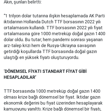
Akın, şunları belirtti:
“1 trilyon dolar tutarına ilişkin hesaplamada AK Parti
iktidarının Hollanda Dutch TTF borsasının 2022 yılı
ortalamasını kullandı. TTF borsasının 2022 yılı fiyat
ortalamasına göre 1000 metreküp doğal gazın 1400
dolar oldu. Bu tutar; hem pandemi sonrası yaşanan
arz-talep krizi hem de Rusya-Ukrayna savaşının
getirdiği koşullarda TTF borsasında doğal gazın
ulaştığı en yüksek fiyatı oluşturuyordu.
‘
DÖNEMSEL FİYATI STANDART FİYAT GİBİ
HESAPLADILAR’
TTF borsasında 1000 metreküp doğal gazın 1400
olması krize bağlı dönemsel bir fiyat. İktidar gazın
ekonomik değerini bu fiyat üzerinden hesaplayarak
kamuoyunu yanılttı. Krize bağlı dönemsel bir fiyatı,