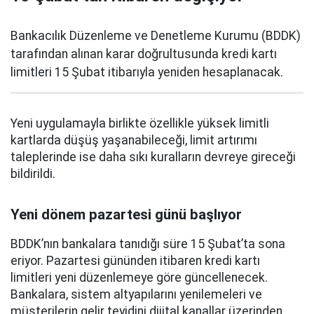
Bankacılık Düzenleme ve Denetleme Kurumu (BDDK)
tarafından alınan karar doğrultusunda kredi kartı
limitleri 15 Şubat itibarıyla yeniden hesaplanacak.
Yeni uygulamayla birlikte özellikle yüksek limitli
kartlarda düşüş yaşanabileceği, limit artırımı
taleplerinde ise daha sıkı kuralların devreye gireceği
bildirildi.
Yeni dönem pazartesi günü başlıyor
BDDK’nın bankalara tanıdığı süre 15 Şubat’ta sona
eriyor. Pazartesi gününden itibaren kredi kartı
limitleri yeni düzenlemeye göre güncellenecek.
Bankalara, sistem altyapılarını yenilemeleri ve
müşterilerin gelir teyidini dijital kanallar üzerinden