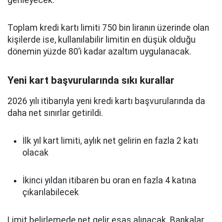
gerileyecek.
Toplam kredi kartı limiti 750 bin liranın üzerinde olan
kişilerde ise, kullanılabilir limitin en düşük olduğu
dönemin yüzde 80’i kadar azaltım uygulanacak.
Yeni kart başvurularında sıkı kurallar
2026 yılı itibarıyla yeni kredi kartı başvurularında da
daha net sınırlar getirildi.
İlk yıl kart limiti, aylık net gelirin en fazla 2 katı
olacak
İkinci yıldan itibaren bu oran en fazla 4 katına
çıkarılabilecek
Limit belirlemede net gelir esas alınacak. Bankalar