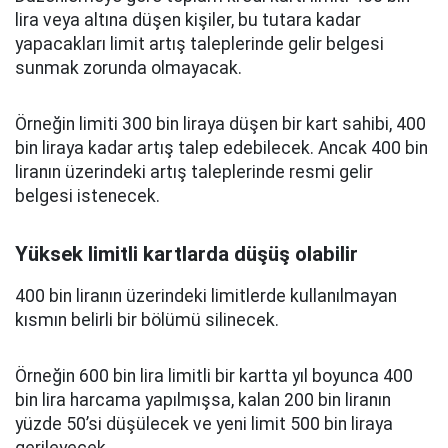
lira veya altına düşen kişiler, bu tutara kadar
yapacakları limit artış taleplerinde gelir belgesi
sunmak zorunda olmayacak.
Örneğin limiti 300 bin liraya düşen bir kart sahibi, 400
bin liraya kadar artış talep edebilecek. Ancak 400 bin
liranın üzerindeki artış taleplerinde resmi gelir
belgesi istenecek.
Yüksek limitli kartlarda düşüş olabilir
400 bin liranın üzerindeki limitlerde kullanılmayan
kısmın belirli bir bölümü silinecek.
Örneğin 600 bin lira limitli bir kartta yıl boyunca 400
bin lira harcama yapılmışsa, kalan 200 bin liranın
yüzde 50’si düşülecek ve yeni limit 500 bin liraya