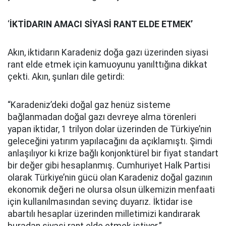
‘
İKTİDARIN AMACI SİYASİ RANT ELDE ETMEK’
Akın, iktidarın Karadeniz doğa gazı üzerinden siyasi
rant elde etmek için kamuoyunu yanılttığına dikkat
çekti. Akın, şunları dile getirdi:
“Karadeniz’deki doğal gaz henüz sisteme
bağlanmadan doğal gazı devreye alma törenleri
yapan iktidar, 1 trilyon dolar üzerinden de Türkiye’nin
geleceğini yatırım yapılacağını da açıklamıştı. Şimdi
anlaşılıyor ki krize bağlı konjonktürel bir fiyat standart
bir değer gibi hesaplanmış. Cumhuriyet Halk Partisi
olarak Türkiye’nin gücü olan Karadeniz doğal gazının
ekonomik değeri ne olursa olsun ülkemizin menfaati
için kullanılmasından sevinç duyarız. İktidar ise
abartılı hesaplar üzerinden milletimizi kandırarak