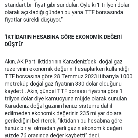
standart bir fiyat gibi sundular. Öyle ki 1 trilyon dolar
olarak açıkladığı günden bu yana TTF borsasında
fiyatlar sürekli düşüyor.”
‘
İKTİDARIN HESABINA GÖRE EKONOMİK DEĞERİ
DÜŞTÜ’
Akın, AK Parti iktidarının Karadeniz’deki doğal gaz
rezervinin ekonomik değerini hesaplarken kullandığı
TTF borsasına göre 28 Temmuz 2023 itibarıyla 1000
metreküp doğal gaz fiyatının 330 dolar olduğunu
kaydetti. Akın, güncel TTF borsası fiyatına göre 1
trilyon dolar diye kamuoyuna müjde olarak sunulan
Karadeniz doğal gazının henüz sisteme dahil
edilmeden ekonomik değerinin 235 milyar dolara
gerilediğini belirterek, “İktidarın bu hesabına göre
henüz bir yıl olmadan yerli gazın ekonomik değeri
yüzde 76 oranında değer kaybetti” dedi.