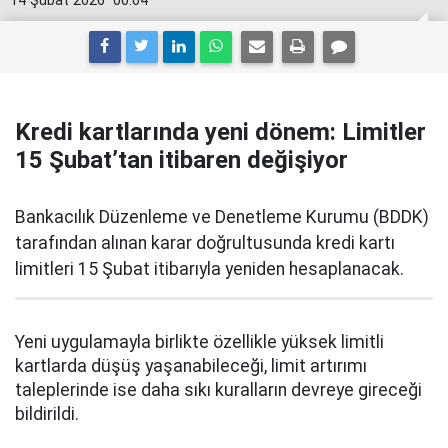
14 Şubat 2026
00:04
Kredi kartlarında yeni dönem: Limitler
15 Şubat’tan itibaren değişiyor
Bankacılık Düzenleme ve Denetleme Kurumu (BDDK)
tarafından alınan karar doğrultusunda kredi kartı
limitleri 15 Şubat itibarıyla yeniden hesaplanacak.
Yeni uygulamayla birlikte özellikle yüksek limitli
kartlarda düşüş yaşanabileceği, limit artırımı
taleplerinde ise daha sıkı kuralların devreye gireceği
bildirildi.