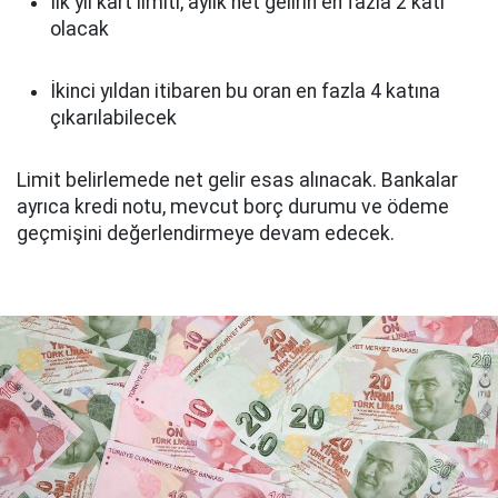
İlk yıl kart limiti, aylık net gelirin en fazla 2 katı
olacak
İkinci yıldan itibaren bu oran en fazla 4 katına
çıkarılabilecek
Limit belirlemede net gelir esas alınacak. Bankalar
ayrıca kredi notu, mevcut borç durumu ve ödeme
geçmişini değerlendirmeye devam edecek.