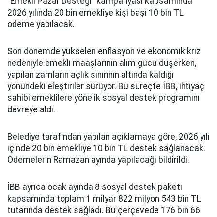
“Emekli Pazar Desteği” kampanyası kapsamında
2026 yılında 20 bin emekliye kişi başı 10 bin TL
ödeme yapılacak.
Son dönemde yükselen enflasyon ve ekonomik kriz
nedeniyle emekli maaşlarının alım gücü düşerken,
yapılan zamların açlık sınırının altında kaldığı
yönündeki eleştiriler sürüyor. Bu süreçte İBB, ihtiyaç
sahibi emeklilere yönelik sosyal destek programını
devreye aldı.
Belediye tarafından yapılan açıklamaya göre, 2026 yılı
içinde 20 bin emekliye 10 bin TL destek sağlanacak.
Ödemelerin Ramazan ayında yapılacağı bildirildi.
İBB ayrıca ocak ayında 8 sosyal destek paketi
kapsamında toplam 1 milyar 822 milyon 543 bin TL
tutarında destek sağladı. Bu çerçevede 176 bin 66