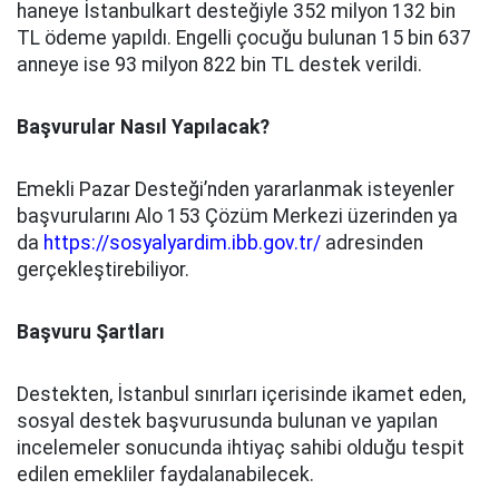
haneye İstanbulkart desteğiyle 352 milyon 132 bin
TL ödeme yapıldı. Engelli çocuğu bulunan 15 bin 637
anneye ise 93 milyon 822 bin TL destek verildi.
Başvurular Nasıl Yapılacak?
Emekli Pazar Desteği’nden yararlanmak isteyenler
başvurularını Alo 153 Çözüm Merkezi üzerinden ya
da
https://sosyalyardim.ibb.gov.tr/
adresinden
gerçekleştirebiliyor.
Başvuru Şartları
Destekten, İstanbul sınırları içerisinde ikamet eden,
sosyal destek başvurusunda bulunan ve yapılan
incelemeler sonucunda ihtiyaç sahibi olduğu tespit
edilen emekliler faydalanabilecek.