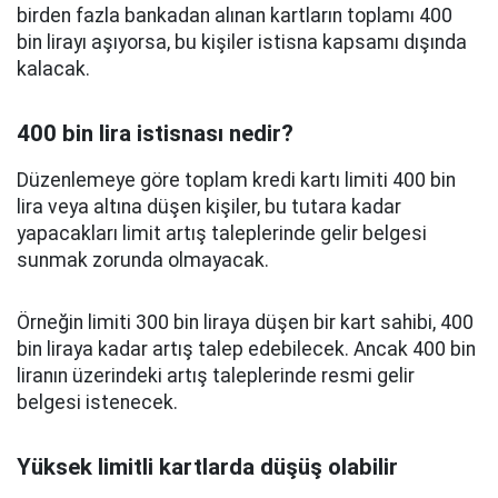
birden fazla bankadan alınan kartların toplamı 400
bin lirayı aşıyorsa, bu kişiler istisna kapsamı dışında
kalacak.
400 bin lira istisnası nedir?
Düzenlemeye göre toplam kredi kartı limiti 400 bin
lira veya altına düşen kişiler, bu tutara kadar
yapacakları limit artış taleplerinde gelir belgesi
sunmak zorunda olmayacak.
Örneğin limiti 300 bin liraya düşen bir kart sahibi, 400
bin liraya kadar artış talep edebilecek. Ancak 400 bin
liranın üzerindeki artış taleplerinde resmi gelir
belgesi istenecek.
Yüksek limitli kartlarda düşüş olabilir