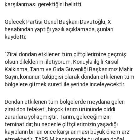
karşılanması gerektiğini belirtti.
Gelecek Partisi Genel Başkanı Davutoğlu, X
hesabından yaptığı yazılı açıklamada, şunları
kaydetti:
"Zirai dondan etkilenen tüm çiftçilerimize geçmiş
olsun dileklerimi iletiyorum. Konuyla ilgili Kırsal
Kalkınma, Tarım ve Gıda Güvenliği Başkanımız Mahir
Sayın, konunun takipçisi olarak dondan etkilenen tüm
bölgelere gitmek sureti ile yerinde inceleyecektir.
Dondan etkilenen tüm bölgelerde meydana gelen
zirai don felaketi, birçok tarım ürününde ciddi
zararlara yol açmıştır. Tarım, geleceğimizin
teminatıdır; bu nedenle çiftçilerimizin yaşadığı
kayıpların bir an önce karşılanması büyük önem arz
etmektedir. TARSİM kapsamında bu olayın doğal