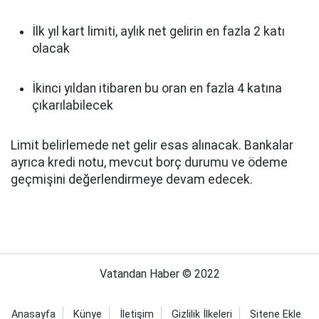
İlk yıl kart limiti, aylık net gelirin en fazla 2 katı
olacak
İkinci yıldan itibaren bu oran en fazla 4 katına
çıkarılabilecek
Limit belirlemede net gelir esas alınacak. Bankalar
ayrıca kredi notu, mevcut borç durumu ve ödeme
geçmişini değerlendirmeye devam edecek.
Vatandan Haber © 2022
Anasayfa
Künye
İletişim
Gizlilik İlkeleri
Sitene Ekle