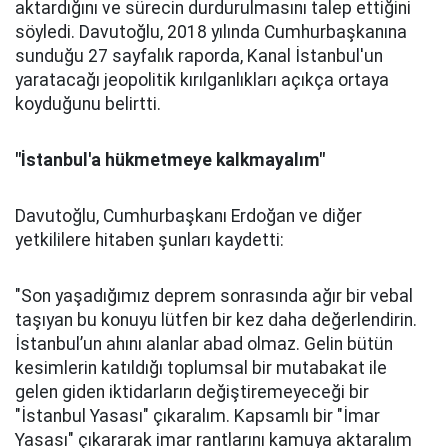
aktardığını ve sürecin durdurulmasını talep ettiğini
söyledi. Davutoğlu, 2018 yılında Cumhurbaşkanına
sunduğu 27 sayfalık raporda, Kanal İstanbul'un
yaratacağı jeopolitik kırılganlıkları açıkça ortaya
koyduğunu belirtti.
"İstanbul'a hükmetmeye kalkmayalım"
Davutoğlu, Cumhurbaşkanı Erdoğan ve diğer
yetkililere hitaben şunları kaydetti:
"Son yaşadığımız deprem sonrasında ağır bir vebal
taşıyan bu konuyu lütfen bir kez daha değerlendirin.
İstanbul’un ahını alanlar abad olmaz. Gelin bütün
kesimlerin katıldığı toplumsal bir mutabakat ile
gelen giden iktidarların değiştiremeyeceği bir
"İstanbul Yasası" çıkaralım. Kapsamlı bir "İmar
Yasası" çıkararak imar rantlarını kamuya aktaralım