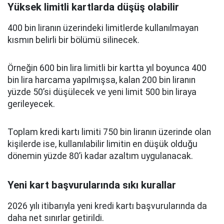
Yüksek limitli kartlarda düşüş olabilir
400 bin liranın üzerindeki limitlerde kullanılmayan
kısmın belirli bir bölümü silinecek.
Örneğin 600 bin lira limitli bir kartta yıl boyunca 400
bin lira harcama yapılmışsa, kalan 200 bin liranın
yüzde 50’si düşülecek ve yeni limit 500 bin liraya
gerileyecek.
Toplam kredi kartı limiti 750 bin liranın üzerinde olan
kişilerde ise, kullanılabilir limitin en düşük olduğu
dönemin yüzde 80’i kadar azaltım uygulanacak.
Yeni kart başvurularında sıkı kurallar
2026 yılı itibarıyla yeni kredi kartı başvurularında da
daha net sınırlar getirildi.