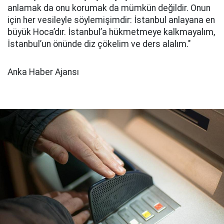
anlamak da onu korumak da mümkün değildir. Onun
için her vesileyle söylemişimdir: İstanbul anlayana en
büyük Hoca’dır. İstanbul’a hükmetmeye kalkmayalım,
İstanbul’un önünde diz çökelim ve ders alalım."
Anka Haber Ajansı