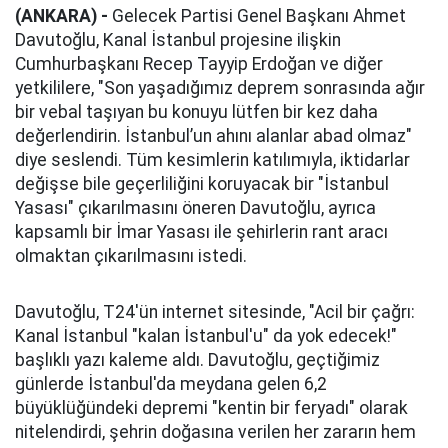
(ANKARA) -
Gelecek Partisi Genel Başkanı Ahmet
Davutoğlu, Kanal İstanbul projesine ilişkin
Cumhurbaşkanı Recep Tayyip Erdoğan ve diğer
yetkililere, "Son yaşadığımız deprem sonrasında ağır
bir vebal taşıyan bu konuyu lütfen bir kez daha
değerlendirin. İstanbul’un ahını alanlar abad olmaz"
diye seslendi. Tüm kesimlerin katılımıyla, iktidarlar
değişse bile geçerliliğini koruyacak bir "İstanbul
Yasası" çıkarılmasını öneren Davutoğlu, ayrıca
kapsamlı bir İmar Yasası ile şehirlerin rant aracı
olmaktan çıkarılmasını istedi.
Davutoğlu, T24'ün internet sitesinde, "Acil bir çağrı:
Kanal İstanbul "kalan İstanbul'u" da yok edecek!"
başlıklı yazı kaleme aldı. Davutoğlu, geçtiğimiz
günlerde İstanbul'da meydana gelen 6,2
büyüklüğündeki depremi "kentin bir feryadı" olarak
nitelendirdi, şehrin doğasına verilen her zararın hem