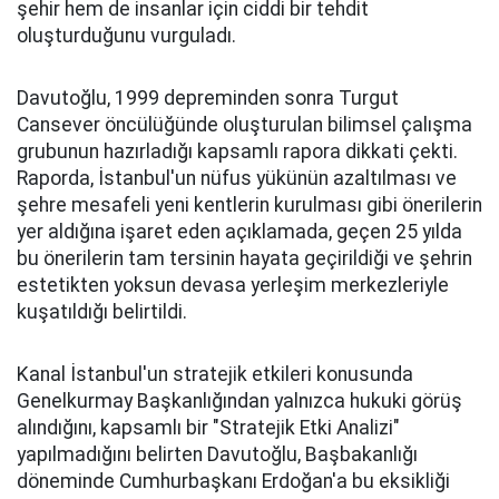
şehir hem de insanlar için ciddi bir tehdit
oluşturduğunu vurguladı.
Davutoğlu, 1999 depreminden sonra Turgut
Cansever öncülüğünde oluşturulan bilimsel çalışma
grubunun hazırladığı kapsamlı rapora dikkati çekti.
Raporda, İstanbul'un nüfus yükünün azaltılması ve
şehre mesafeli yeni kentlerin kurulması gibi önerilerin
yer aldığına işaret eden açıklamada, geçen 25 yılda
bu önerilerin tam tersinin hayata geçirildiği ve şehrin
estetikten yoksun devasa yerleşim merkezleriyle
kuşatıldığı belirtildi.
Kanal İstanbul'un stratejik etkileri konusunda
Genelkurmay Başkanlığından yalnızca hukuki görüş
alındığını, kapsamlı bir "Stratejik Etki Analizi"
yapılmadığını belirten Davutoğlu, Başbakanlığı
döneminde Cumhurbaşkanı Erdoğan'a bu eksikliği