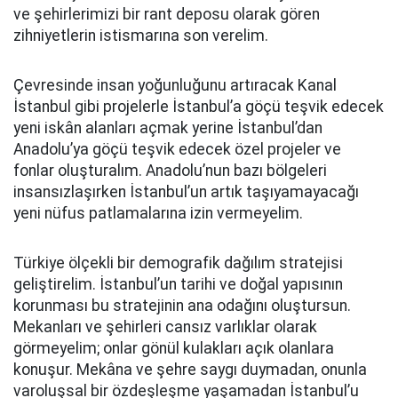
ve şehirlerimizi bir rant deposu olarak gören
zihniyetlerin istismarına son verelim.
Çevresinde insan yoğunluğunu artıracak Kanal
İstanbul gibi projelerle İstanbul’a göçü teşvik edecek
yeni iskân alanları açmak yerine İstanbul’dan
Anadolu’ya göçü teşvik edecek özel projeler ve
fonlar oluşturalım. Anadolu’nun bazı bölgeleri
insansızlaşırken İstanbul’un artık taşıyamayacağı
yeni nüfus patlamalarına izin vermeyelim.
Türkiye ölçekli bir demografik dağılım stratejisi
geliştirelim. İstanbul’un tarihi ve doğal yapısının
korunması bu stratejinin ana odağını oluştursun.
Mekanları ve şehirleri cansız varlıklar olarak
görmeyelim; onlar gönül kulakları açık olanlara
konuşur. Mekâna ve şehre saygı duymadan, onunla
varoluşsal bir özdeşleşme yaşamadan İstanbul’u