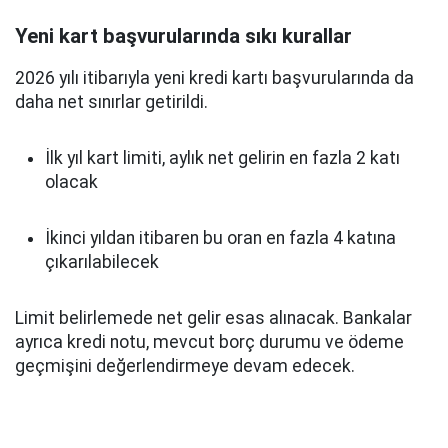
Yeni kart başvurularında sıkı kurallar
2026 yılı itibarıyla yeni kredi kartı başvurularında da
daha net sınırlar getirildi.
İlk yıl kart limiti, aylık net gelirin en fazla 2 katı
olacak
İkinci yıldan itibaren bu oran en fazla 4 katına
çıkarılabilecek
Limit belirlemede net gelir esas alınacak. Bankalar
ayrıca kredi notu, mevcut borç durumu ve ödeme
geçmişini değerlendirmeye devam edecek.