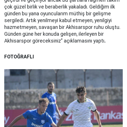
geçirdi ve geçiriyor ancak bu şartlara rağmen takım
çok güzel birlik ve beraberlik yakaladı. Geldiğim ilk
günden bu yana oyuncularım müthiş bir gelişme
sergiledi. Artık yenilmeyi kabul etmeyen, yenilgiyi
hazmetmeyen, savaşan bir Akhisarspor ruhu oluştu.
Günden güne her konuda gelişen, ilerleyen bir
Akhisarspor göreceksiniz" açıklamasını yaptı
.
FOTOĞRAFLI