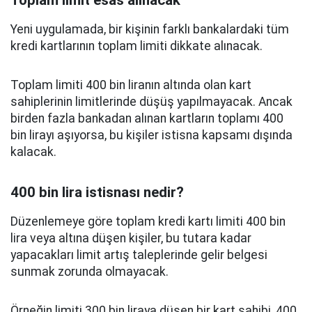
Toplam limit esas alınacak
Yeni uygulamada, bir kişinin farklı bankalardaki tüm
kredi kartlarının toplam limiti dikkate alınacak.
Toplam limiti 400 bin liranın altında olan kart
sahiplerinin limitlerinde düşüş yapılmayacak. Ancak
birden fazla bankadan alınan kartların toplamı 400
bin lirayı aşıyorsa, bu kişiler istisna kapsamı dışında
kalacak.
400 bin lira istisnası nedir?
Düzenlemeye göre toplam kredi kartı limiti 400 bin
lira veya altına düşen kişiler, bu tutara kadar
yapacakları limit artış taleplerinde gelir belgesi
sunmak zorunda olmayacak.
Örneğin limiti 300 bin liraya düşen bir kart sahibi, 400