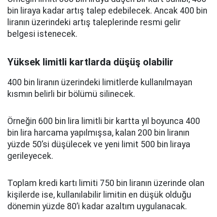
bin liraya kadar artış talep edebilecek. Ancak 400 bin
liranın üzerindeki artış taleplerinde resmi gelir
belgesi istenecek.
Yüksek limitli kartlarda düşüş olabilir
400 bin liranın üzerindeki limitlerde kullanılmayan
kısmın belirli bir bölümü silinecek.
Örneğin 600 bin lira limitli bir kartta yıl boyunca 400
bin lira harcama yapılmışsa, kalan 200 bin liranın
yüzde 50’si düşülecek ve yeni limit 500 bin liraya
gerileyecek.
Toplam kredi kartı limiti 750 bin liranın üzerinde olan
kişilerde ise, kullanılabilir limitin en düşük olduğu
dönemin yüzde 80’i kadar azaltım uygulanacak.