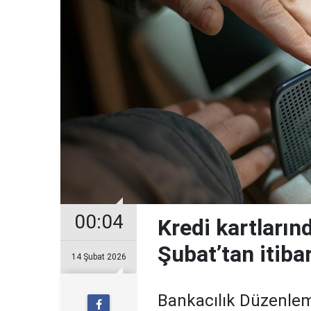
00:04
Kredi kartların
Şubat’tan itiba
14 Şubat 2026
Bankacılık Düzenle