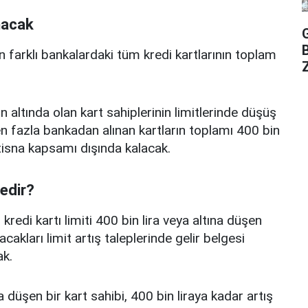
nacak
n farklı bankalardaki tüm kredi kartlarının toplam
Z
n altında olan kart sahiplerinin limitlerinde düşüş
 fazla bankadan alınan kartların toplamı 400 bin
istisna kapsamı dışında kalacak.
nedir?
edi kartı limiti 400 bin lira veya altına düşen
acakları limit artış taleplerinde gelir belgesi
k.
a düşen bir kart sahibi, 400 bin liraya kadar artış