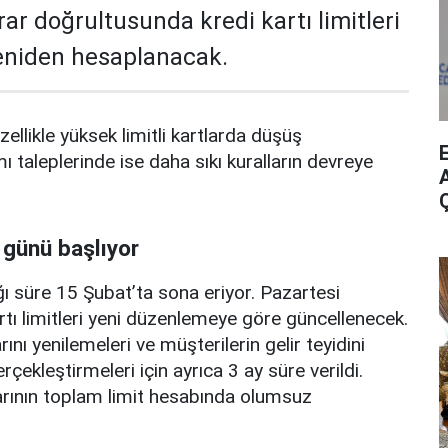
rar doğrultusunda kredi kartı limitleri
yeniden hesaplanacak.
zellikle yüksek limitli kartlarda düşüş
mı taleplerinde ise daha sıkı kuralların devreye
A
 günü başlıyor
ı süre 15 Şubat’ta sona eriyor. Pazartesi
rtı limitleri yeni düzenlemeye göre güncellenecek.
ını yenilemeleri ve müşterilerin gelir teyidini
erçekleştirmeleri için ayrıca 3 ay süre verildi.
arının toplam limit hesabında olumsuz