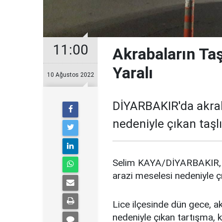
11:00
Akrabaların Taş
Yaralı
10 Ağustos 2022
DİYARBAKIR'da akrab
nedeniyle çıkan taşlı
Selim KAYA/DİYARBAKIR, (
arazi meselesi nedeniyle çı
Lice ilçesinde dün gece, a
nedeniyle çıkan tartışma, 