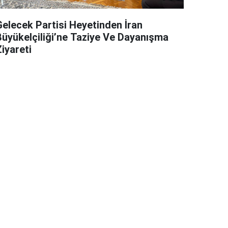
Gelecek Partisi Heyetinden İran
Büyükelçiliği’ne Taziye Ve Dayanışma
iyareti