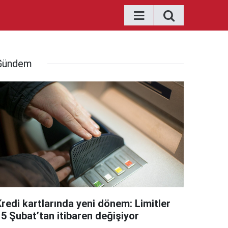
Gündem
Kredi kartlarında yeni dönem: Limitler
15 Şubat’tan itibaren değişiyor