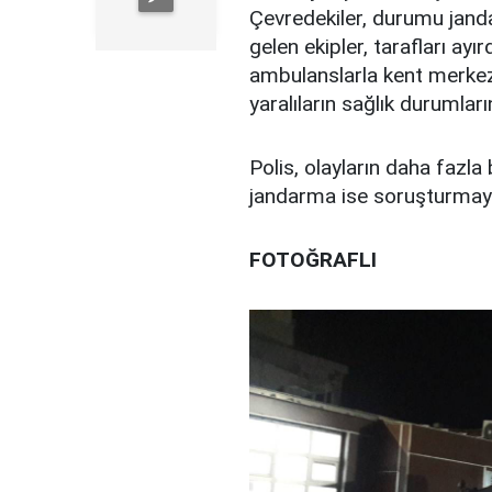
Çevredekiler, durumu jandar
gelen ekipler, tarafları ayı
ambulanslarla kent merkezi
yaralıların sağlık durumların
Polis, olayların daha fazl
jandarma ise soruşturmay
FOTOĞRAFLI