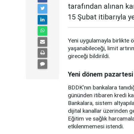
tarafından alınan ka
15 Şubat itibarıyla 
Yeni uygulamayla birlikte ö
yaşanabileceği, limit artırı
gireceği bildirildi.
Yeni dönem pazartesi
BDDK’nın bankalara tanıdığ
gününden itibaren kredi ka
Bankalara, sistem altyapılar
dijital kanallar üzerinden g
Eğitim ve sağlık harcamal
etkilenmemesi istendi.