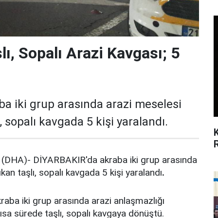
lı, Sopalı Arazi Kavgası; 5
a iki grup arasında arazi meselesi
, sopalı kavgada 5 kişi yaralandı.
DHA)- DİYARBAKIR'da akraba iki grup arasında
kan taşlı, sopalı kavgada 5 kişi yaralandı
.
kraba iki grup arasında arazi anlaşmazlığı
kısa sürede taşlı, sopalı kavgaya dönüştü.