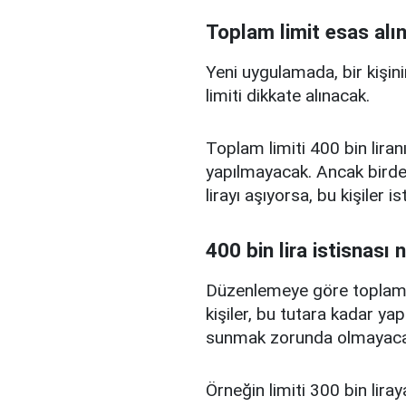
Toplam limit esas alı
Yeni uygulamada, bir kişini
limiti dikkate alınacak.
Toplam limiti 400 bin liranı
yapılmayacak. Ancak birden
lirayı aşıyorsa, bu kişiler 
400 bin lira istisnası 
Düzenlemeye göre toplam kr
kişiler, bu tutara kadar yap
sunmak zorunda olmayaca
Örneğin limiti 300 bin liray