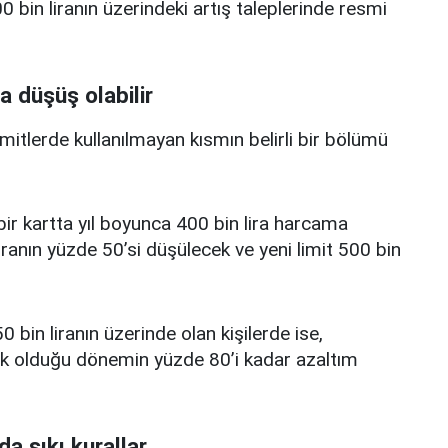
 bin liranın üzerindeki artış taleplerinde resmi
a düşüş olabilir
limitlerde kullanılmayan kısmın belirli bir bölümü
i bir kartta yıl boyunca 400 bin lira harcama
iranın yüzde 50’si düşülecek ve yeni limit 500 bin
0 bin liranın üzerinde olan kişilerde ise,
üşük olduğu dönemin yüzde 80’i kadar azaltım
da sıkı kurallar