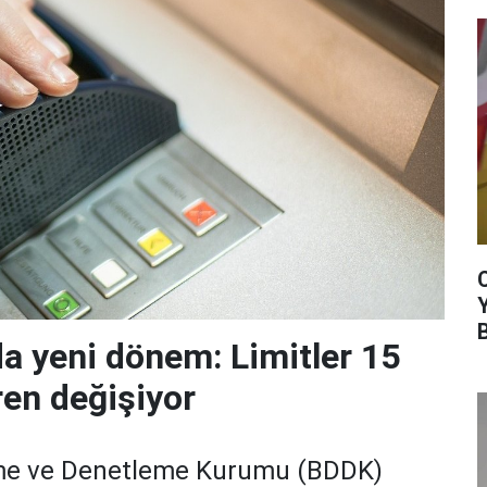
da yeni dönem: Limitler 15
ren değişiyor
me ve Denetleme Kurumu (BDDK)