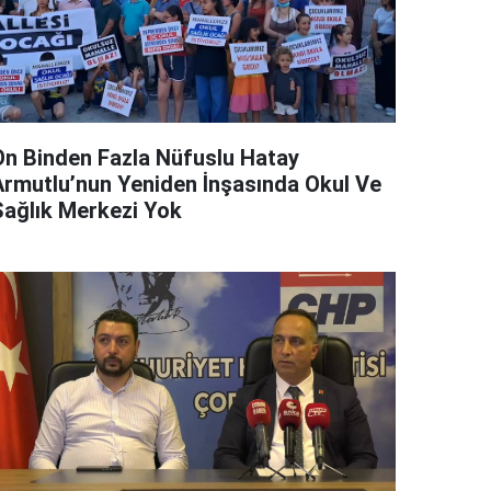
On Binden Fazla Nüfuslu Hatay
Armutlu’nun Yeniden İnşasında Okul Ve
Sağlık Merkezi Yok