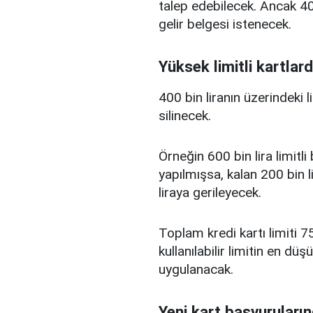
talep edebilecek. Ancak 400
gelir belgesi istenecek.
Yüksek limitli kartlard
400 bin liranın üzerindeki 
silinecek.
Örneğin 600 bin lira limitl
yapılmışsa, kalan 200 bin l
liraya gerileyecek.
Toplam kredi kartı limiti 75
kullanılabilir limitin en d
uygulanacak.
Yeni kart başvuruların