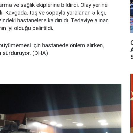
ma ve sağlık ekiplerine bildirdi. Olay yerine
rdı. Kavgada, taş ve sopayla yaralanan 5 kişi,
ndeki hastanelere kaldırıldı. Tedaviye alınan
ın iyi olduğu belirtildi
.
a büyümemesi için hastanede önlem alırken,
ı sürdürüyor. (DHA)