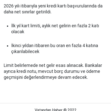
2026 yılı itibarıyla yeni kredi kartı başvurularında da
daha net sınırlar getirildi.
İlk yıl kart limiti, aylık net gelirin en fazla 2 katı
olacak
İkinci yıldan itibaren bu oran en fazla 4 katına
çıkarılabilecek
Limit belirlemede net gelir esas alınacak. Bankalar
ayrıca kredi notu, mevcut borç durumu ve ödeme
geçmişini değerlendirmeye devam edecek.
Vatandan Haber © 2022