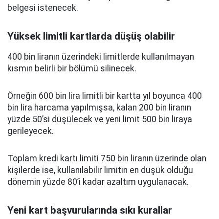
belgesi istenecek.
Yüksek limitli kartlarda düşüş olabilir
400 bin liranın üzerindeki limitlerde kullanılmayan
kısmın belirli bir bölümü silinecek.
Örneğin 600 bin lira limitli bir kartta yıl boyunca 400
bin lira harcama yapılmışsa, kalan 200 bin liranın
yüzde 50’si düşülecek ve yeni limit 500 bin liraya
gerileyecek.
Toplam kredi kartı limiti 750 bin liranın üzerinde olan
kişilerde ise, kullanılabilir limitin en düşük olduğu
dönemin yüzde 80’i kadar azaltım uygulanacak.
Yeni kart başvurularında sıkı kurallar