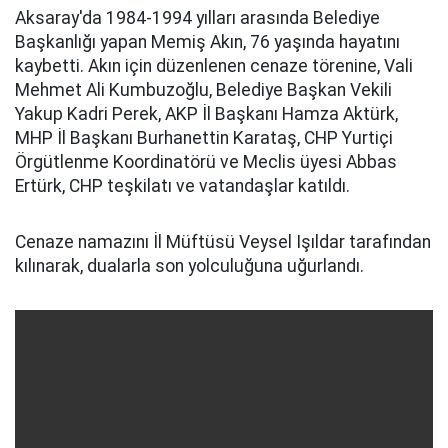
Aksaray'da 1984-1994 yılları arasında Belediye
Başkanlığı yapan Memiş Akın, 76 yaşında hayatını
kaybetti. Akın için düzenlenen cenaze törenine, Vali
Mehmet Ali Kumbuzoğlu, Belediye Başkan Vekili
Yakup Kadri Perek, AKP İl Başkanı Hamza Aktürk,
MHP İl Başkanı Burhanettin Karataş, CHP Yurtiçi
Örgütlenme Koordinatörü ve Meclis üyesi Abbas
Ertürk, CHP teşkilatı ve vatandaşlar katıldı.
Cenaze namazını İl Müftüsü Veysel Işıldar tarafından
kılınarak, dualarla son yolculuğuna uğurlandı.