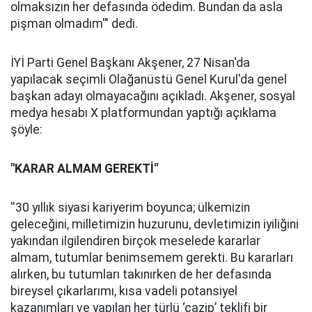
olmaksızın her defasında ödedim. Bundan da asla
pişman olmadım'" dedi.
İYİ Parti Genel Başkanı Akşener, 27 Nisan'da
yapılacak seçimli Olağanüstü Genel Kurul'da genel
başkan adayı olmayacağını açıkladı. Akşener, sosyal
medya hesabı X platformundan yaptığı açıklama
şöyle:
''KARAR ALMAM GEREKTİ''
''30 yıllık siyasi kariyerim boyunca; ülkemizin
geleceğini, milletimizin huzurunu, devletimizin iyiliğini
yakından ilgilendiren birçok meselede kararlar
almam, tutumlar benimsemem gerekti. Bu kararları
alırken, bu tutumları takınırken de her defasında
bireysel çıkarlarımı, kısa vadeli potansiyel
kazanımları ve yapılan her türlü ‘cazip’ teklifi bir