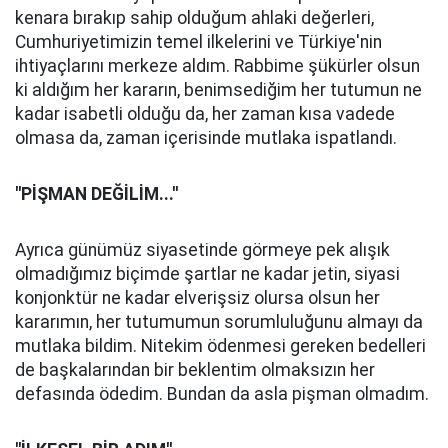
kenara bırakıp sahip olduğum ahlaki değerleri,
Cumhuriyetimizin temel ilkelerini ve Türkiye'nin
ihtiyaçlarını merkeze aldım. Rabbime şükürler olsun
ki aldığım her kararın, benimsediğim her tutumun ne
kadar isabetli olduğu da, her zaman kısa vadede
olmasa da, zaman içerisinde mutlaka ispatlandı.
''PİŞMAN DEĞİLİM...''
Ayrıca günümüz siyasetinde görmeye pek alışık
olmadığımız biçimde şartlar ne kadar jetin, siyasi
konjonktür ne kadar elverişsiz olursa olsun her
kararımın, her tutumumun sorumluluğunu almayı da
mutlaka bildim. Nitekim ödenmesi gereken bedelleri
de başkalarından bir beklentim olmaksızın her
defasında ödedim. Bundan da asla pişman olmadım.