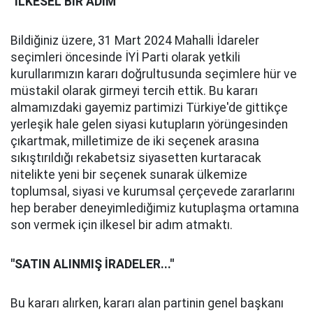
''İLKESEL BİR ADIM''
Bildiğiniz üzere, 31 Mart 2024 Mahalli İdareler
seçimleri öncesinde İYİ Parti olarak yetkili
kurullarımızın kararı doğrultusunda seçimlere hür ve
müstakil olarak girmeyi tercih ettik. Bu kararı
almamızdaki gayemiz partimizi Türkiye'de gittikçe
yerleşik hale gelen siyasi kutupların yörüngesinden
çıkartmak, milletimize de iki seçenek arasına
sıkıştırıldığı rekabetsiz siyasetten kurtaracak
nitelikte yeni bir seçenek sunarak ülkemize
toplumsal, siyasi ve kurumsal çerçevede zararlarını
hep beraber deneyimlediğimiz kutuplaşma ortamına
son vermek için ilkesel bir adım atmaktı.
''SATIN ALINMIŞ İRADELER...''
Bu kararı alırken, kararı alan partinin genel başkanı