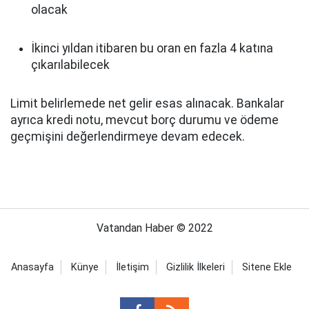
olacak
İkinci yıldan itibaren bu oran en fazla 4 katına
çıkarılabilecek
Limit belirlemede net gelir esas alınacak. Bankalar
ayrıca kredi notu, mevcut borç durumu ve ödeme
geçmişini değerlendirmeye devam edecek.
Vatandan Haber © 2022
Anasayfa
Künye
İletişim
Gizlilik İlkeleri
Sitene Ekle