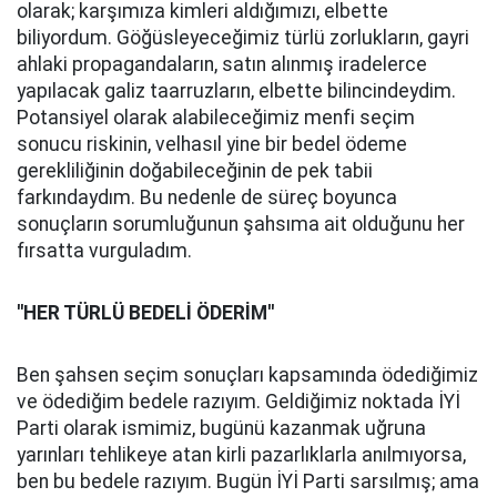
olarak; karşımıza kimleri aldığımızı, elbette
biliyordum. Göğüsleyeceğimiz türlü zorlukların, gayri
ahlaki propagandaların, satın alınmış iradelerce
yapılacak galiz taarruzların, elbette bilincindeydim.
Potansiyel olarak alabileceğimiz menfi seçim
sonucu riskinin, velhasıl yine bir bedel ödeme
gerekliliğinin doğabileceğinin de pek tabii
farkındaydım. Bu nedenle de süreç boyunca
sonuçların sorumluğunun şahsıma ait olduğunu her
fırsatta vurguladım.
''HER TÜRLÜ BEDELİ ÖDERİM''
Ben şahsen seçim sonuçları kapsamında ödediğimiz
ve ödediğim bedele razıyım. Geldiğimiz noktada İYİ
Parti olarak ismimiz, bugünü kazanmak uğruna
yarınları tehlikeye atan kirli pazarlıklarla anılmıyorsa,
ben bu bedele razıyım. Bugün İYİ Parti sarsılmış; ama