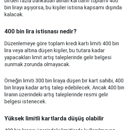
birden fazla bankadan alınan kartların toplamı 400
bin lirayı aşıyorsa, bu kişiler istisna kapsamı dışında
kalacak.
400 bin lira istisnası nedir?
Düzenlemeye göre toplam kredi kartı limiti 400 bin
lira veya altına düşen kişiler, bu tutara kadar
yapacakları limit artış taleplerinde gelir belgesi
sunmak zorunda olmayacak.
Örneğin limiti 300 bin liraya düşen bir kart sahibi, 400
bin liraya kadar artış talep edebilecek. Ancak 400 bin
liranın üzerindeki artış taleplerinde resmi gelir
belgesi istenecek.
Yüksek limitli kartlarda düşüş olabilir