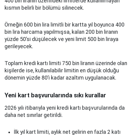
400 bin liranın üzerindeki limitlerde kullanılmayan
kısmın belirli bir bölümü silinecek.
Örneğin 600 bin lira limitli bir kartta yıl boyunca 400
bin lira harcama yapılmışsa, kalan 200 bin liranın
yüzde 50’si düşülecek ve yeni limit 500 bin liraya
gerileyecek.
Toplam kredi kartı limiti 750 bin liranın üzerinde olan
kişilerde ise, kullanılabilir limitin en düşük olduğu
dönemin yüzde 80’i kadar azaltım uygulanacak.
Yeni kart başvurularında sıkı kurallar
2026 yılı itibarıyla yeni kredi kartı başvurularında da
daha net sınırlar getirildi.
İlk yıl kart limiti, aylık net gelirin en fazla 2 katı