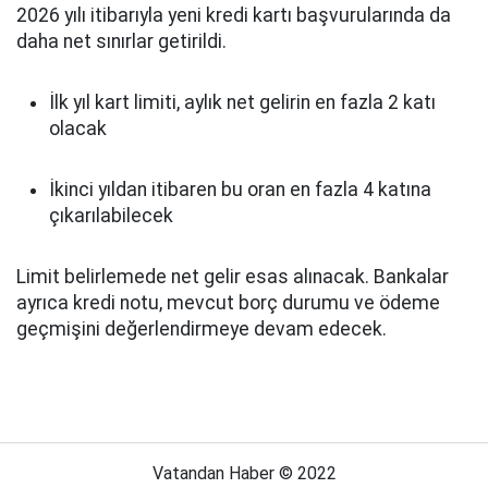
2026 yılı itibarıyla yeni kredi kartı başvurularında da
daha net sınırlar getirildi.
İlk yıl kart limiti, aylık net gelirin en fazla 2 katı
olacak
İkinci yıldan itibaren bu oran en fazla 4 katına
çıkarılabilecek
Limit belirlemede net gelir esas alınacak. Bankalar
ayrıca kredi notu, mevcut borç durumu ve ödeme
geçmişini değerlendirmeye devam edecek.
Vatandan Haber © 2022