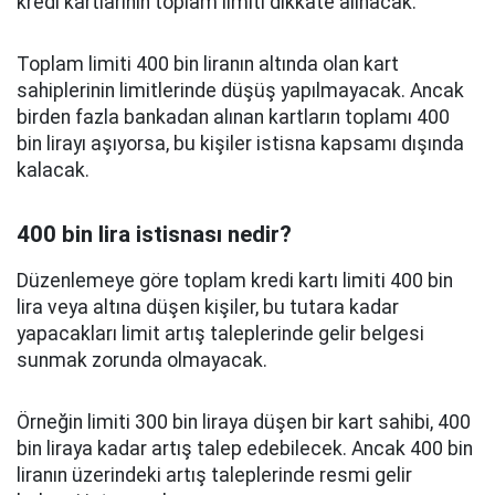
kredi kartlarının toplam limiti dikkate alınacak.
Toplam limiti 400 bin liranın altında olan kart
sahiplerinin limitlerinde düşüş yapılmayacak. Ancak
birden fazla bankadan alınan kartların toplamı 400
bin lirayı aşıyorsa, bu kişiler istisna kapsamı dışında
kalacak.
400 bin lira istisnası nedir?
Düzenlemeye göre toplam kredi kartı limiti 400 bin
lira veya altına düşen kişiler, bu tutara kadar
yapacakları limit artış taleplerinde gelir belgesi
sunmak zorunda olmayacak.
Örneğin limiti 300 bin liraya düşen bir kart sahibi, 400
bin liraya kadar artış talep edebilecek. Ancak 400 bin
liranın üzerindeki artış taleplerinde resmi gelir