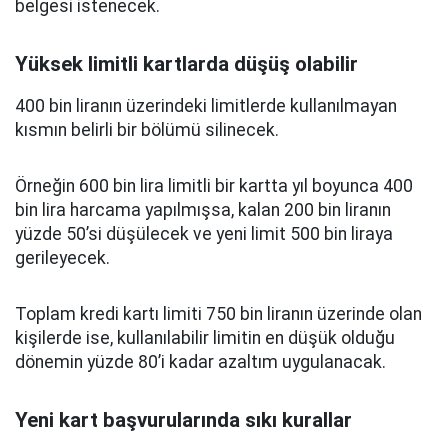
belgesi istenecek.
Yüksek limitli kartlarda düşüş olabilir
400 bin liranın üzerindeki limitlerde kullanılmayan
kısmın belirli bir bölümü silinecek.
Örneğin 600 bin lira limitli bir kartta yıl boyunca 400
bin lira harcama yapılmışsa, kalan 200 bin liranın
yüzde 50’si düşülecek ve yeni limit 500 bin liraya
gerileyecek.
Toplam kredi kartı limiti 750 bin liranın üzerinde olan
kişilerde ise, kullanılabilir limitin en düşük olduğu
dönemin yüzde 80’i kadar azaltım uygulanacak.
Yeni kart başvurularında sıkı kurallar