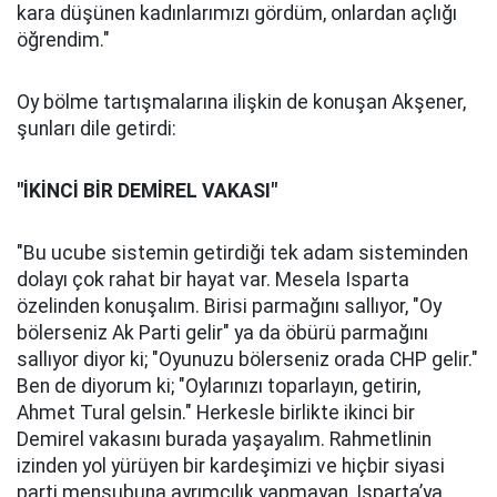
kara düşünen kadınlarımızı gördüm, onlardan açlığı
öğrendim."
Oy bölme tartışmalarına ilişkin de konuşan Akşener,
şunları dile getirdi:
"İKİNCİ BİR DEMİREL VAKASI"
"Bu ucube sistemin getirdiği tek adam sisteminden
dolayı çok rahat bir hayat var. Mesela Isparta
özelinden konuşalım. Birisi parmağını sallıyor, "Oy
bölerseniz Ak Parti gelir" ya da öbürü parmağını
sallıyor diyor ki; "Oyunuzu bölerseniz orada CHP gelir."
Ben de diyorum ki; "Oylarınızı toparlayın, getirin,
Ahmet Tural gelsin." Herkesle birlikte ikinci bir
Demirel vakasını burada yaşayalım. Rahmetlinin
izinden yol yürüyen bir kardeşimizi ve hiçbir siyasi
parti mensubuna ayrımcılık yapmayan, Isparta’ya