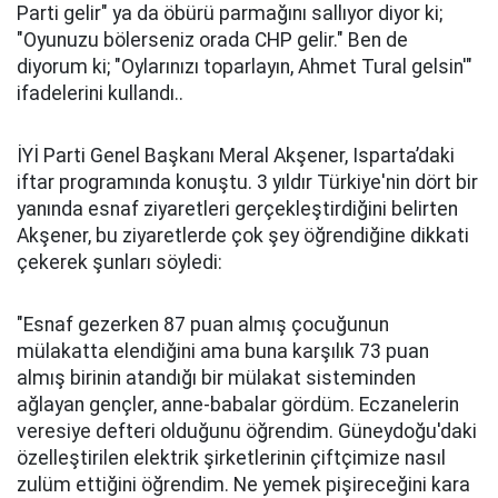
Parti gelir" ya da öbürü parmağını sallıyor diyor ki;
"Oyunuzu bölerseniz orada CHP gelir." Ben de
diyorum ki; "Oylarınızı toparlayın, Ahmet Tural gelsin'"
ifadelerini kullandı..
İYİ Parti Genel Başkanı Meral Akşener, Isparta’daki
iftar programında konuştu. 3 yıldır Türkiye'nin dört bir
yanında esnaf ziyaretleri gerçekleştirdiğini belirten
Akşener, bu ziyaretlerde çok şey öğrendiğine dikkati
çekerek şunları söyledi:
"Esnaf gezerken 87 puan almış çocuğunun
mülakatta elendiğini ama buna karşılık 73 puan
almış birinin atandığı bir mülakat sisteminden
ağlayan gençler, anne-babalar gördüm. Eczanelerin
veresiye defteri olduğunu öğrendim. Güneydoğu'daki
özelleştirilen elektrik şirketlerinin çiftçimize nasıl
zulüm ettiğini öğrendim. Ne yemek pişireceğini kara