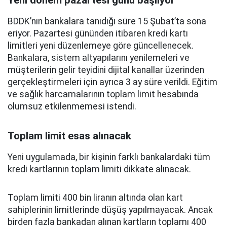
Yeni dönem pazartesi günü başlıyor
BDDK’nın bankalara tanıdığı süre 15 Şubat’ta sona
eriyor. Pazartesi gününden itibaren kredi kartı
limitleri yeni düzenlemeye göre güncellenecek.
Bankalara, sistem altyapılarını yenilemeleri ve
müşterilerin gelir teyidini dijital kanallar üzerinden
gerçekleştirmeleri için ayrıca 3 ay süre verildi. Eğitim
ve sağlık harcamalarının toplam limit hesabında
olumsuz etkilenmemesi istendi.
Toplam limit esas alınacak
Yeni uygulamada, bir kişinin farklı bankalardaki tüm
kredi kartlarının toplam limiti dikkate alınacak.
Toplam limiti 400 bin liranın altında olan kart
sahiplerinin limitlerinde düşüş yapılmayacak. Ancak
birden fazla bankadan alınan kartların toplamı 400