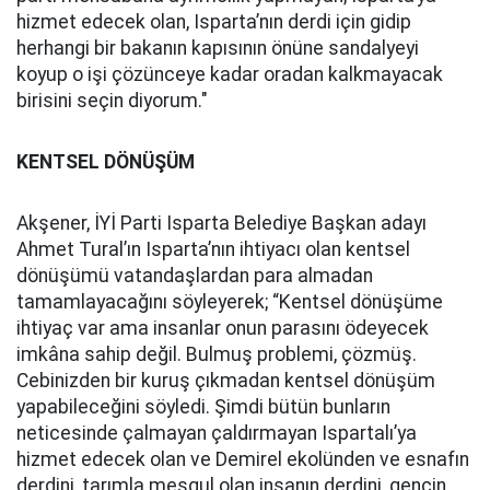
hizmet edecek olan, Isparta’nın derdi için gidip
herhangi bir bakanın kapısının önüne sandalyeyi
koyup o işi çözünceye kadar oradan kalkmayacak
birisini seçin diyorum."
KENTSEL DÖNÜŞÜM
Akşener, İYİ Parti Isparta Belediye Başkan adayı
Ahmet Tural’ın Isparta’nın ihtiyacı olan kentsel
dönüşümü vatandaşlardan para almadan
tamamlayacağını söyleyerek; “Kentsel dönüşüme
ihtiyaç var ama insanlar onun parasını ödeyecek
imkâna sahip değil. Bulmuş problemi, çözmüş.
Cebinizden bir kuruş çıkmadan kentsel dönüşüm
yapabileceğini söyledi. Şimdi bütün bunların
neticesinde çalmayan çaldırmayan Ispartalı’ya
hizmet edecek olan ve Demirel ekolünden ve esnafın
derdini, tarımla meşgul olan insanın derdini, gencin