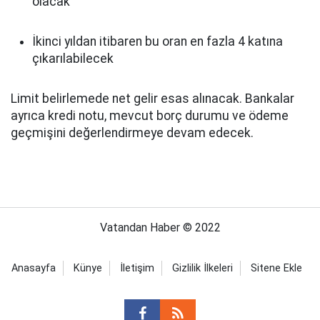
olacak
İkinci yıldan itibaren bu oran en fazla 4 katına
çıkarılabilecek
Limit belirlemede net gelir esas alınacak. Bankalar
ayrıca kredi notu, mevcut borç durumu ve ödeme
geçmişini değerlendirmeye devam edecek.
Vatandan Haber © 2022
Anasayfa
Künye
İletişim
Gizlilik İlkeleri
Sitene Ekle