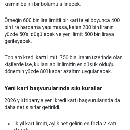
kısmın belirli bir bölümü silinecek.
Örneğin 600 bin lira limitli bir kartta yıl boyunca 400
bin lira harcama yapılmışsa, kalan 200 bin liranın
yüzde 50’si düşülecek ve yeni limit 500 bin liraya
gerileyecek.
Toplam kredi kartı limiti 750 bin liranın üzerinde olan
kişilerde ise, kullanılabilir limitin en düşük olduğu
dönemin yüzde 80’i kadar azaltım uygulanacak.
Yeni kart başvurularında sıkı kurallar
2026 yılı itibarıyla yeni kredi kartı başvurularında da
daha net sınırlar getirildi.
İlk yıl kart limiti, aylık net gelirin en fazla 2 katı